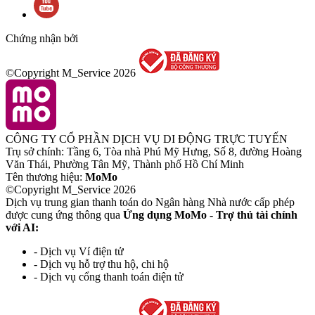
Chứng nhận bởi
©Copyright M_Service
2026
CÔNG TY CỔ PHẦN DỊCH VỤ DI ĐỘNG TRỰC TUYẾN
Trụ sở chính: Tầng 6, Tòa nhà Phú Mỹ Hưng, Số 8, đường Hoàng
Văn Thái, Phường Tân Mỹ, Thành phố Hồ Chí Minh
Tên thương hiệu:
MoMo
©Copyright M_Service
2026
Dịch vụ trung gian thanh toán do Ngân hàng Nhà nước cấp phép
được cung ứng thông qua
Ứng dụng MoMo - Trợ thủ tài chính
với AI:
- Dịch vụ Ví điện tử
- Dịch vụ hỗ trợ thu hộ, chi hộ
- Dịch vụ cổng thanh toán điện tử