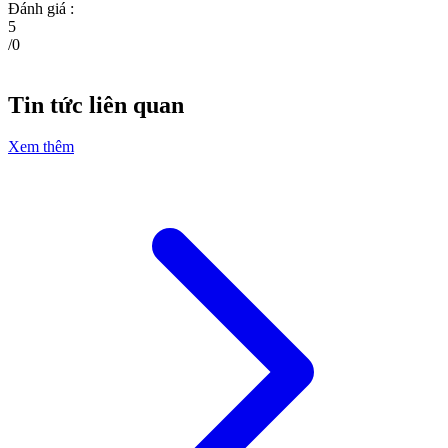
Đánh giá :
5
/
0
Tin tức liên quan
Xem thêm