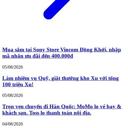
Mua sắm tại Sony Store Vincom Đồng Khởi, nhập
mã nhận ưu đãi đến 400.000đ
05/08/2026
Làm nhiệm vụ Quỹ, giật thưởng kho Xu với tổng
100 triệu Xu!
05/08/2026
Trọn vẹn chuyến đi Hàn Quốc: MoMo lo vé bay &
khách sạn. Toss lo thanh toán nội địa.
04/08/2026