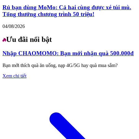
Rủ bạn dùng MoMo: Cả hai cùng được xé túi mù.
Tổng thưởng chương trình 50 triệu!
04/08/2026
Ưu đãi nổi bật
Nhập CHAOMOMO: Bạn mới nhận quà 500.000đ
Bạn mới thích quà ăn uống, nạp 4G/5G hay quà mua sắm?
Xem chi tiết