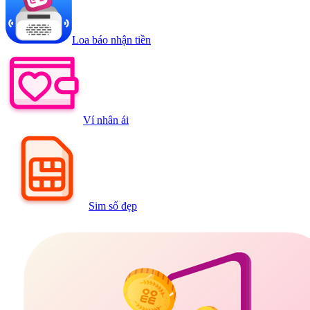
Loa báo nhận tiền
Ví nhân ái
Sim số đẹp