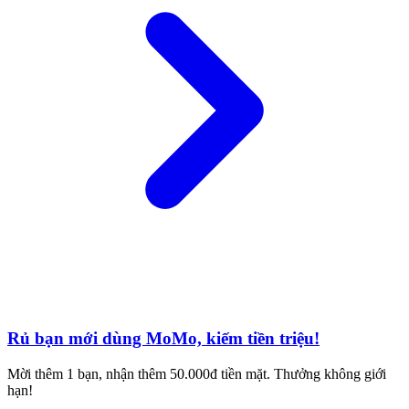
Rủ bạn mới dùng MoMo, kiếm tiền triệu!
Mời thêm 1 bạn, nhận thêm 50.000đ tiền mặt. Thưởng không giới
hạn!