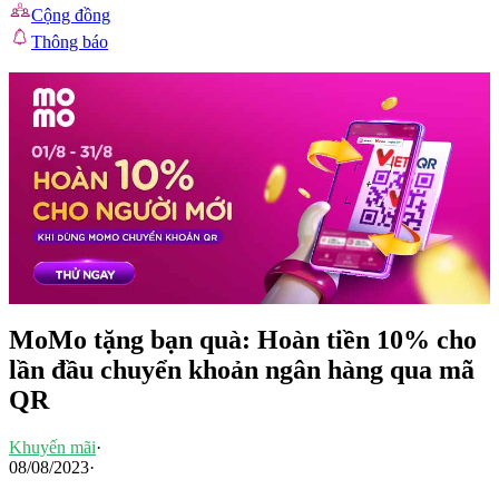
Cộng đồng
Thông báo
MoMo tặng bạn quà: Hoàn tiền 10% cho
lần đầu chuyển khoản ngân hàng qua mã
QR
Khuyến mãi
·
08/08/2023
·