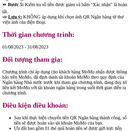
⏩
Bước 5:
Kiểm tra số tiền được giảm và bấm “Xác nhận” là hoàn
tất.
📣
Lưu ý:
KHÔNG áp dụng khi chọn ảnh QR Ngân hàng từ thư
viện ảnh của điện thoại.
Thời gian chương trình:
01/08/2023 - 31/08/2023
Đối tượng tham gia:
Chương trình chỉ áp dụng cho khách hàng MoMo nhận được thông
báo trên MoMo, đã định danh tài khoản MoMo theo quy định của
Ngân hàng Nhà nước trước khi tham gia chương trình, đang duy trì
liên kết MoMo với tài khoản ngân hàng trong suốt thời gian diễn ra
chương trình.
Điều kiện điều khoản:
Sau khi thực hiện chuyển tiền QR Ngân hàng thành công, số
tiền sẽ được hoàn vào tài khoản MoMo của bạn.
Ưu đãi bao gồm 01 thẻ quà hoàn tiền sẽ được gửi trực tiếp