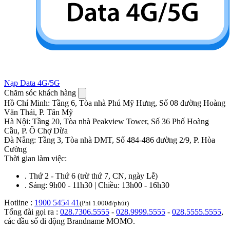
Nạp Data 4G/5G
Chăm sóc khách hàng
Hồ Chí Minh
:
Tầng 6, Tòa nhà Phú Mỹ Hưng, Số 08 đường Hoàng
Văn Thái, P. Tân Mỹ
Hà Nội
:
Tầng 20, Tòa nhà Peakview Tower, Số 36 Phố Hoàng
Cầu, P. Ô Chợ Dừa
Đà Nẵng
:
Tầng 3, Tòa nhà DMT, Số 484-486 đường 2/9, P. Hòa
Cường
Thời gian làm việc:
.
Thứ 2 - Thứ 6 (trừ thứ 7, CN, ngày Lễ)
.
Sáng: 9h00 - 11h30 | Chiều: 13h00 - 16h30
Hotline :
1900 5454 41
(Phí 1.000đ/phút)
Tổng đài gọi ra :
028.7306.5555
-
028.9999.5555
-
028.5555.5555
,
các đầu số di động Brandname MOMO.