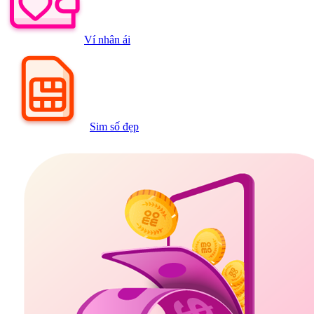
Ví nhân ái
Sim số đẹp