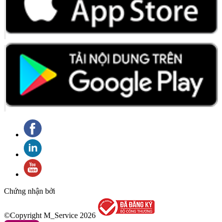
Chứng nhận bởi
©Copyright M_Service
2026