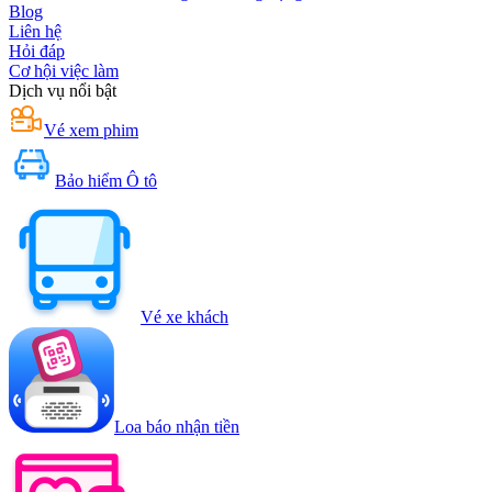
Blog
Liên hệ
Hỏi đáp
Cơ hội việc làm
Dịch vụ nổi bật
Vé xem phim
Bảo hiểm Ô tô
Vé xe khách
Loa báo nhận tiền