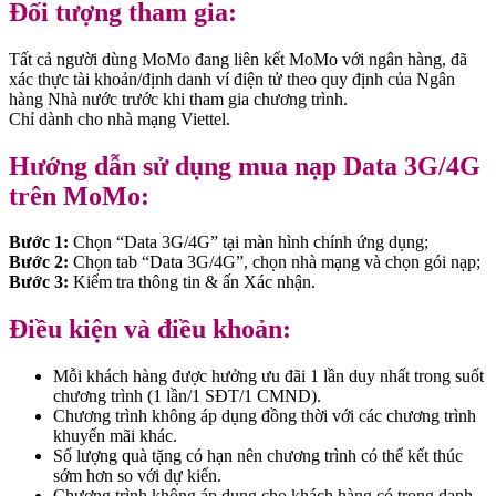
Đối tượng tham gia:
Tất cả người dùng MoMo đang liên kết MoMo với ngân hàng, đã
xác thực tài khoản/định danh ví điện tử theo quy định của Ngân
hàng Nhà nước trước khi tham gia chương trình.
Chỉ dành cho nhà mạng Viettel.
Hướng dẫn sử dụng mua nạp Data 3G/4G
trên MoMo:
Bước 1:
Chọn “Data 3G/4G” tại màn hình chính ứng dụng;
Bước 2:
Chọn tab “Data 3G/4G”, chọn nhà mạng và chọn gói nạp;
Bước 3:
Kiểm tra thông tin & ấn Xác nhận.
Điều kiện và điều khoản:
Mỗi khách hàng được hưởng ưu đãi 1 lần duy nhất trong suốt
chương trình (1 lần/1 SĐT/1 CMND).
Chương trình không áp dụng đồng thời với các chương trình
khuyến mãi khác.
Số lượng quà tặng có hạn nên chương trình có thể kết thúc
sớm hơn so với dự kiến.
Chương trình không áp dụng cho khách hàng có trong danh