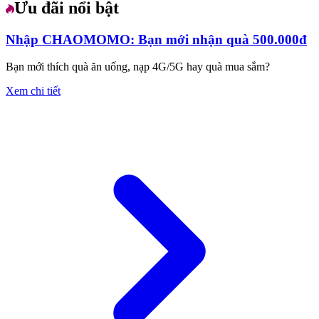
Ưu đãi nổi bật
Nhập CHAOMOMO: Bạn mới nhận quà 500.000đ
Bạn mới thích quà ăn uống, nạp 4G/5G hay quà mua sắm?
Xem chi tiết