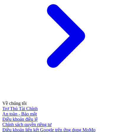
Về chúng tôi
Trợ Thủ Tài Chính
An toàn - Bảo mật
Điều khoản điều lệ
Chính sách quyền riêng tư
Điều khoản liên kết Google trên ứng dụng MoMo