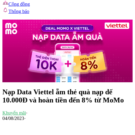
Cộng đồng
Thông báo
Nạp Data Viettel ẵm thẻ quà nạp dế
10.000Đ và hoàn tiền đến 8% từ MoMo
Khuyến mãi
·
04/08/2023
·