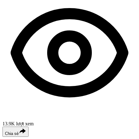
13.9K
lượt xem
Chia sẻ