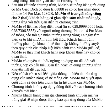
hàng trong suốt thời gian diễn ra chương trình.
Sau khi kết thúc chương trình, MoMo sẽ thống kê người dùng
có Mã Giao Dịch có đuôi là 88888 sẽ có cơ hội nhận được
iPhone 14 Pro Max 128GB.
MoMo sẽ trao giải tổng cộng
cho 2 (hai) khách hàng có giao dịch sớm nhất mỗi ngày
,
tương ứng với thời gian diễn ra chương trình.
MoMo sẽ liên lạc bằng điện thoại (từ số 028.9999.5555 hoặc
028.7306.5555) với người trúng thưởng iPhone 14 Pro Max
để thông báo thủ tục nhận thưởng trong vòng 14 ngày làm
việc kể từ khi chương trình kết thúc. Khách hàng trúng
thưởng phải nộp khoản thuế thu nhập không thường xuyên
theo quy định của pháp luật hiện hành cho MoMo (nếu có).
MoMo sẽ thay mặt khách hàng nộp khoản thuế này cho cơ
quan thuế.
MoMo có quyền thu hồi/ ngừng áp dụng ưu đãi đối với
trường hợp có dấu hiệu gian lận hoặc lợi dụng chương trình
khuyến mãi để trục lợi.
Nếu có bất cứ sự sai lệch giữa thông tin hiển thị trên ứng
dụng của khách hàng và hệ thống của MoMo thì quyết định
cuối cùng sẽ dựa trên thông tin từ hệ thống của MoMo.
Chương trình không áp dụng đồng thời với các chương trình
khuyến mãi khác.
Những khách hàng tham gia chương trình khuyến mãi và
trúng giải sẽ nhận được thông báo qua ứng dụng của MoMo.