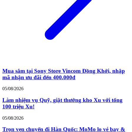
Mua sắm tại Sony Store Vincom Đồng Khởi, nhập
mã nhận ưu đãi đến 400.000đ
05/08/2026
Làm nhiệm vụ Quỹ, giật thưởng kho Xu với tổng
100 triệu Xu!
05/08/2026
Trọn vẹn chuyến đi Hàn Quốc: MoMo lo vé bay &