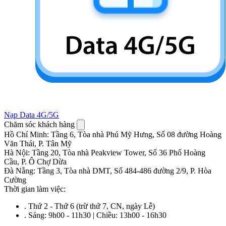
Nạp Data 4G/5G
Chăm sóc khách hàng
Hồ Chí Minh
:
Tầng 6, Tòa nhà Phú Mỹ Hưng, Số 08 đường Hoàng
Văn Thái, P. Tân Mỹ
Hà Nội
:
Tầng 20, Tòa nhà Peakview Tower, Số 36 Phố Hoàng
Cầu, P. Ô Chợ Dừa
Đà Nẵng
:
Tầng 3, Tòa nhà DMT, Số 484-486 đường 2/9, P. Hòa
Cường
Thời gian làm việc:
.
Thứ 2 - Thứ 6 (trừ thứ 7, CN, ngày Lễ)
.
Sáng: 9h00 - 11h30 | Chiều: 13h00 - 16h30