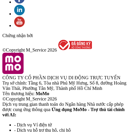
Chứng nhận bởi
©Copyright M_Service
2026
CÔNG TY CỔ PHẦN DỊCH VỤ DI ĐỘNG TRỰC TUYẾN
Trụ sở chính: Tầng 6, Tòa nhà Phú Mỹ Hưng, Số 8, đường Hoàng
Văn Thái, Phường Tân Mỹ, Thành phố Hồ Chí Minh
Tên thương hiệu:
MoMo
©Copyright M_Service
2026
Dịch vụ trung gian thanh toán do Ngân hàng Nhà nước cấp phép
được cung ứng thông qua
Ứng dụng MoMo - Trợ thủ tài chính
với AI:
- Dịch vụ Ví điện tử
- Dịch vụ hỗ trợ thu hộ, chi hộ