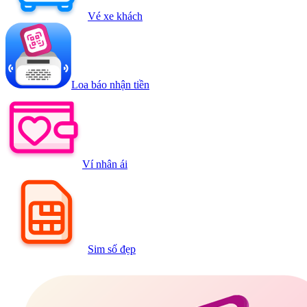
Vé xe khách
Loa báo nhận tiền
Ví nhân ái
Sim số đẹp