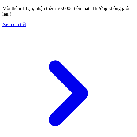
Mời thêm 1 bạn, nhận thêm 50.000đ tiền mặt. Thưởng không giới
hạn!
Xem chi tiết