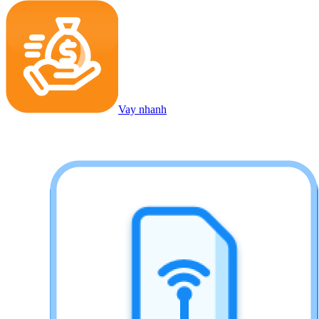
Vay nhanh