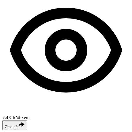
7.4K
lượt xem
Chia sẻ