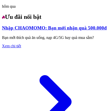
hôm qua
Ưu đãi nổi bật
Nhập CHAOMOMO: Bạn mới nhận quà 500.000đ
Bạn mới thích quà ăn uống, nạp 4G/5G hay quà mua sắm?
Xem chi tiết