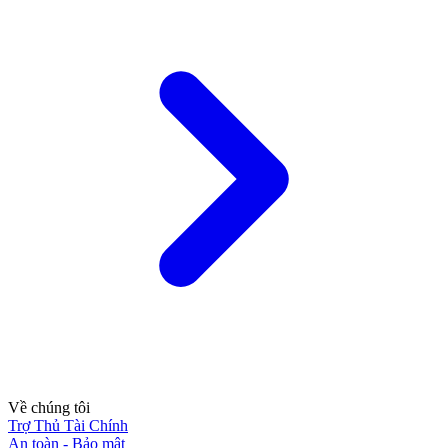
Về chúng tôi
Trợ Thủ Tài Chính
An toàn - Bảo mật