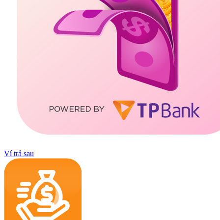
Ví trả sau