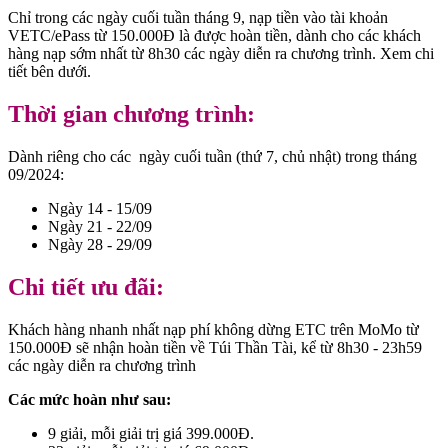
Chỉ trong các ngày cuối tuần tháng 9, nạp tiền vào tài khoản
VETC/ePass từ 150.000Đ là được hoàn tiền, dành cho các khách
hàng nạp sớm nhất từ 8h30 các ngày diễn ra chương trình. Xem chi
tiết bên dưới.
Thời gian chương trình:
Dành riêng cho các ngày cuối tuần (thứ 7, chủ nhật) trong tháng
09/2024:
Ngày 14 - 15/09
Ngày 21 - 22/09
Ngày 28 - 29/09
Chi tiết ưu đãi:
Khách hàng nhanh nhất nạp phí không dừng ETC trên MoMo từ
150.000Đ sẽ nhận hoàn tiền về Túi Thần Tài, kể từ 8h30 - 23h59
các ngày diễn ra chương trình
Các mức hoàn như sau:
9 giải, mỗi giải trị giá 399.000Đ.