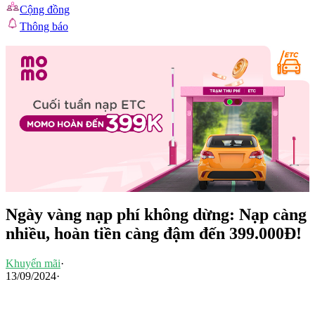
Cộng đồng
Thông báo
Ngày vàng nạp phí không dừng: Nạp càng
nhiều, hoàn tiền càng đậm đến 399.000Đ!
Khuyến mãi
·
13/09/2024
·