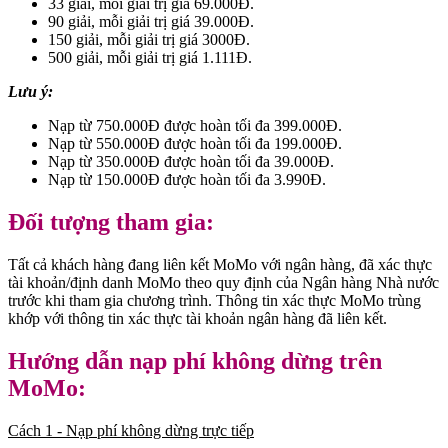
33 giải, mỗi giải trị giá 69.000Đ.
90 giải, mỗi giải trị giá 39.000Đ.
150 giải, mỗi giải trị giá 3000Đ.
500 giải, mỗi giải trị giá 1.111Đ.
Lưu ý:
Nạp từ 750.000Đ được hoàn tối đa 399.000Đ.
Nạp từ 550.000Đ được hoàn tối đa 199.000Đ.
Nạp từ 350.000Đ được hoàn tối đa 39.000Đ.
Nạp từ 150.000Đ được hoàn tối đa 3.990Đ.
Đối tượng tham gia:
Tất cả khách hàng đang liên kết MoMo với ngân hàng, đã xác thực
tài khoản/định danh MoMo theo quy định của Ngân hàng Nhà nước
trước khi tham gia chương trình. Thông tin xác thực MoMo trùng
khớp với thông tin xác thực tài khoản ngân hàng đã liên kết.
Hướng dẫn nạp phí không dừng trên
MoMo:
Cách 1 - Nạp phí không dừng trực tiếp