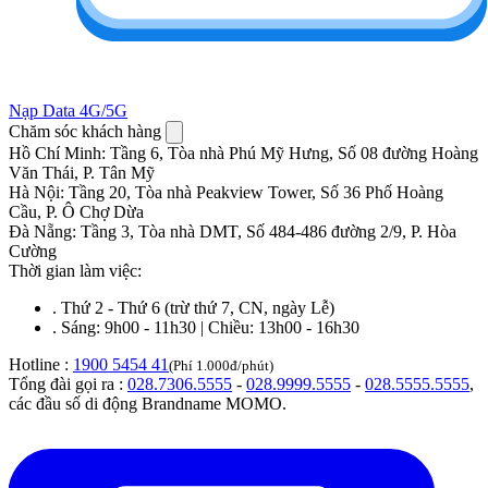
Nạp Data 4G/5G
Chăm sóc khách hàng
Hồ Chí Minh
:
Tầng 6, Tòa nhà Phú Mỹ Hưng, Số 08 đường Hoàng
Văn Thái, P. Tân Mỹ
Hà Nội
:
Tầng 20, Tòa nhà Peakview Tower, Số 36 Phố Hoàng
Cầu, P. Ô Chợ Dừa
Đà Nẵng
:
Tầng 3, Tòa nhà DMT, Số 484-486 đường 2/9, P. Hòa
Cường
Thời gian làm việc:
.
Thứ 2 - Thứ 6 (trừ thứ 7, CN, ngày Lễ)
.
Sáng: 9h00 - 11h30 | Chiều: 13h00 - 16h30
Hotline :
1900 5454 41
(Phí 1.000đ/phút)
Tổng đài gọi ra :
028.7306.5555
-
028.9999.5555
-
028.5555.5555
,
các đầu số di động Brandname MOMO.