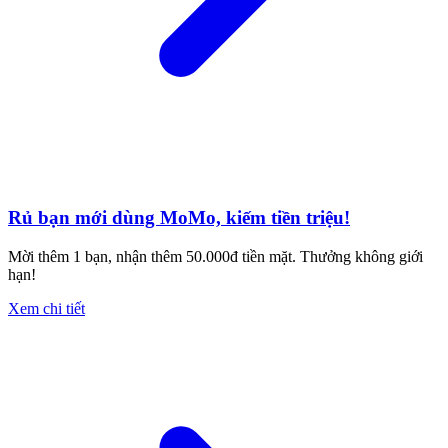
Rủ bạn mới dùng MoMo, kiếm tiền triệu!
Mời thêm 1 bạn, nhận thêm 50.000đ tiền mặt. Thưởng không giới
hạn!
Xem chi tiết