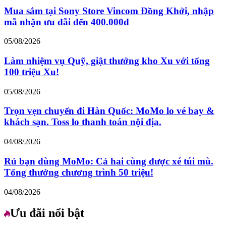
Mua sắm tại Sony Store Vincom Đồng Khởi, nhập
mã nhận ưu đãi đến 400.000đ
05/08/2026
Làm nhiệm vụ Quỹ, giật thưởng kho Xu với tổng
100 triệu Xu!
05/08/2026
Trọn vẹn chuyến đi Hàn Quốc: MoMo lo vé bay &
khách sạn. Toss lo thanh toán nội địa.
04/08/2026
Rủ bạn dùng MoMo: Cả hai cùng được xé túi mù.
Tổng thưởng chương trình 50 triệu!
04/08/2026
Ưu đãi nổi bật