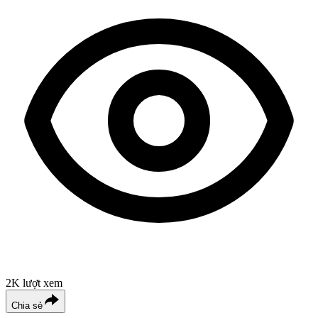
2K
lượt xem
Chia sẻ