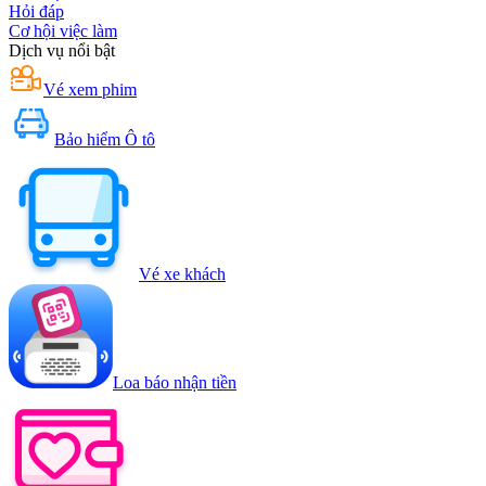
Hỏi đáp
Cơ hội việc làm
Dịch vụ nổi bật
Vé xem phim
Bảo hiểm Ô tô
Vé xe khách
Loa báo nhận tiền