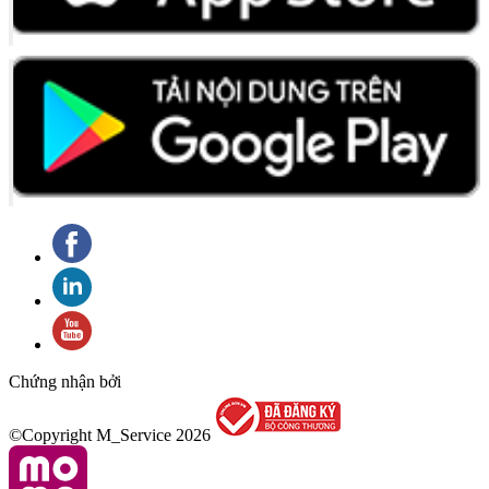
Chứng nhận bởi
©Copyright M_Service
2026