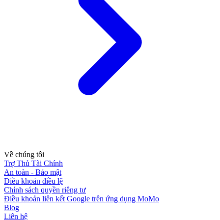
Về chúng tôi
Trợ Thủ Tài Chính
An toàn - Bảo mật
Điều khoản điều lệ
Chính sách quyền riêng tư
Điều khoản liên kết Google trên ứng dụng MoMo
Blog
Liên hệ