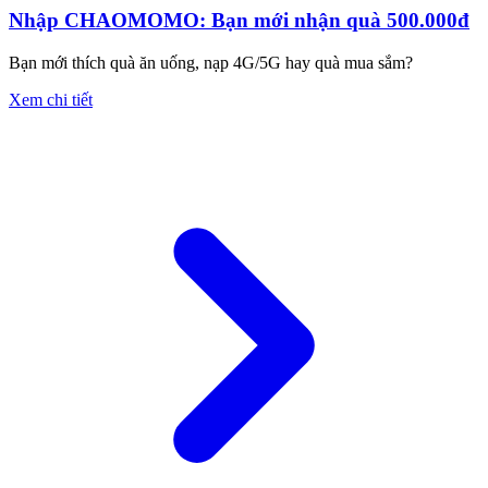
Nhập CHAOMOMO: Bạn mới nhận quà 500.000đ
Bạn mới thích quà ăn uống, nạp 4G/5G hay quà mua sắm?
Xem chi tiết