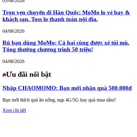
05/08/2026
Trọn vẹn chuyến đi Hàn Quốc: MoMo lo vé bay &
khách sạn. Toss lo thanh toán nội địa.
04/08/2026
Rủ bạn dùng MoMo: Cả hai cùng được xé túi mù.
Tổng thưởng chương trình 50 triệu!
04/08/2026
Ưu đãi nổi bật
Nhập CHAOMOMO: Bạn mới nhận quà 500.000đ
Bạn mới thích quà ăn uống, nạp 4G/5G hay quà mua sắm?
Xem chi tiết