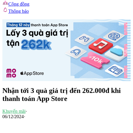
Cộng đồng
Thông báo
Nhận tới 3 quà giá trị đến 262.000đ khi
thanh toán App Store
Khuyến mãi
·
06/12/2024
·