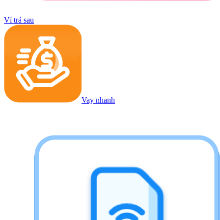
Ví trả sau
Vay nhanh