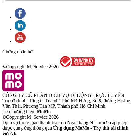
Chứng nhận bởi
©Copyright M_Service
2026
CÔNG TY CỔ PHẦN DỊCH VỤ DI ĐỘNG TRỰC TUYẾN
Trụ sở chính: Tầng 6, Tòa nhà Phú Mỹ Hưng, Số 8, đường Hoàng
Văn Thái, Phường Tân Mỹ, Thành phố Hồ Chí Minh
Tên thương hiệu:
MoMo
©Copyright M_Service
2026
Dịch vụ trung gian thanh toán do Ngân hàng Nhà nước cấp phép
được cung ứng thông qua
Ứng dụng MoMo - Trợ thủ tài chính
với AI: