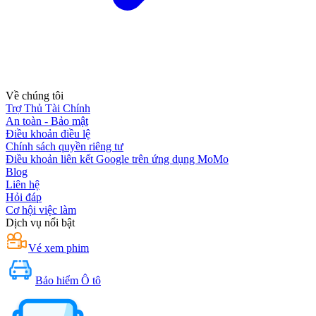
Về chúng tôi
Trợ Thủ Tài Chính
An toàn - Bảo mật
Điều khoản điều lệ
Chính sách quyền riêng tư
Điều khoản liên kết Google trên ứng dụng MoMo
Blog
Liên hệ
Hỏi đáp
Cơ hội việc làm
Dịch vụ nổi bật
Vé xem phim
Bảo hiểm Ô tô