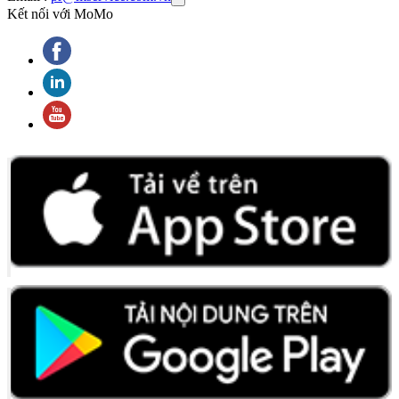
Kết nối với MoMo