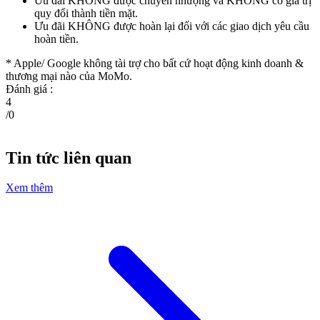
Ưu đãi KHÔNG được chuyển nhượng và KHÔNG có giá trị
quy đổi thành tiền mặt.
Ưu đãi KHÔNG được hoàn lại đối với các giao dịch yêu cầu
hoàn tiền.
* Apple/ Google
không tài trợ cho bất cứ hoạt động kinh doanh &
thương mại nào của MoMo.
Đánh giá :
4
/
0
Tin tức liên quan
Xem thêm