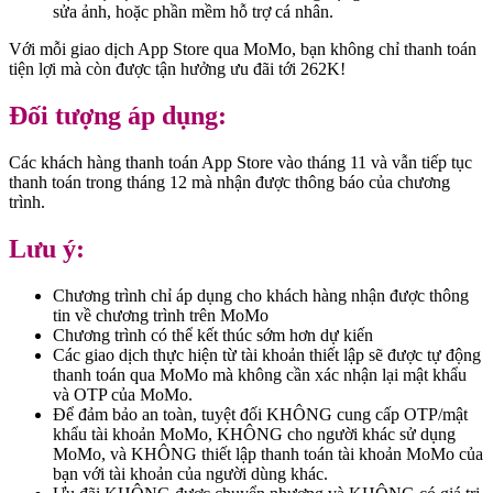
sửa ảnh, hoặc phần mềm hỗ trợ cá nhân.
Với mỗi giao dịch App Store qua MoMo, bạn không chỉ thanh toán
tiện lợi mà còn được tận hưởng ưu đãi tới 262K!
Đối tượng áp dụng:
Các khách hàng thanh toán App Store vào tháng 11 và vẫn tiếp tục
thanh toán trong tháng 12 mà nhận được thông báo của chương
trình.
Lưu ý:
Chương trình chỉ áp dụng cho khách hàng nhận được thông
tin về chương trình trên MoMo
Chương trình có thể kết thúc sớm hơn dự kiến
Các giao dịch thực hiện từ tài khoản thiết lập sẽ được tự động
thanh toán qua MoMo mà không cần xác nhận lại mật khẩu
và OTP của MoMo.
Để đảm bảo an toàn, tuyệt đối KHÔNG cung cấp OTP/mật
khẩu tài khoản MoMo, KHÔNG cho người khác sử dụng
MoMo, và KHÔNG thiết lập thanh toán tài khoản MoMo của
bạn với tài khoản của người dùng khác.