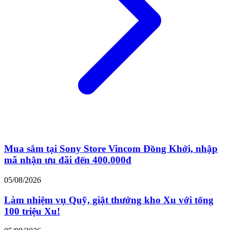
Mua sắm tại Sony Store Vincom Đồng Khởi, nhập
mã nhận ưu đãi đến 400.000đ
05/08/2026
Làm nhiệm vụ Quỹ, giật thưởng kho Xu với tổng
100 triệu Xu!