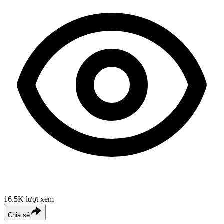
16.5K
lượt xem
Chia sẻ