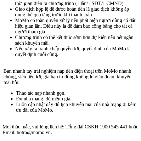
thời gian diễn ra chương trình (1 lần/1 SĐT/1 CMND).
Giao dịch hợp lệ để được hoàn tiền là giao dịch không áp
dụng thẻ quà tặng trước khi thanh toán.
MoMo có toàn quyền xử lý nếu phát hiện người dùng có dấu
hiệu gian lận. Điều này là để đảm bảo công bằng cho tất cả
người tham gia.
Chương trình có thể kết thúc sớm hơn dự kiến nếu hết ngân
sách khuyến mãi.
Nếu xảy ra tranh chấp quyền lợi, quyết định của MoMo là
quyết định cuối cùng.
Bạn nhanh tay trải nghiệm nạp tiền điện thoại trên MoMo nhanh
chóng, siêu tiện lợi, gia hạn tự động không lo gián đoạn, khuyến
mãi hời.
Thao tác nạp nhanh gọn.
Đủ nhà mạng, đủ mệnh giá.
Luôn cập nhật đầy đủ lịch khuyến mãi của nhà mạng đi kèm
ưu đãi của MoMo.
Mọi thắc mắc, vui lòng liên hệ: Tổng đài CSKH 1900 545 441 hoặc
Email:
hotro@momo.vn
.