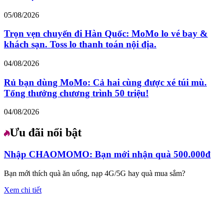
05/08/2026
Trọn vẹn chuyến đi Hàn Quốc: MoMo lo vé bay &
khách sạn. Toss lo thanh toán nội địa.
04/08/2026
Rủ bạn dùng MoMo: Cả hai cùng được xé túi mù.
Tổng thưởng chương trình 50 triệu!
04/08/2026
Ưu đãi nổi bật
Nhập CHAOMOMO: Bạn mới nhận quà 500.000đ
Bạn mới thích quà ăn uống, nạp 4G/5G hay quà mua sắm?
Xem chi tiết