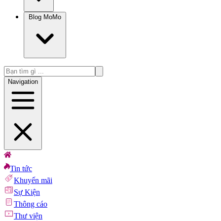
Blog MoMo
Navigation
Tin tức
Khuyến mãi
Sự Kiện
Thông cáo
Thư viện