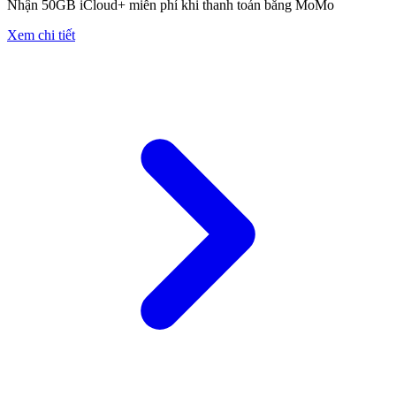
Nhận 50GB iCloud+ miễn phí khi thanh toán bằng MoMo
Xem chi tiết