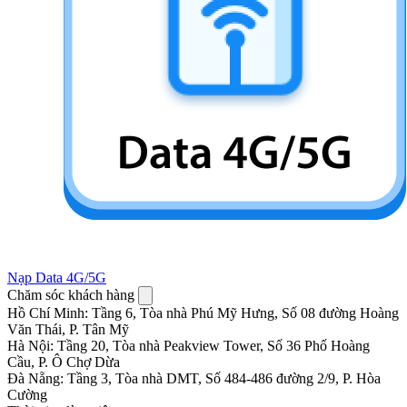
Nạp Data 4G/5G
Chăm sóc khách hàng
Hồ Chí Minh
:
Tầng 6, Tòa nhà Phú Mỹ Hưng, Số 08 đường Hoàng
Văn Thái, P. Tân Mỹ
Hà Nội
:
Tầng 20, Tòa nhà Peakview Tower, Số 36 Phố Hoàng
Cầu, P. Ô Chợ Dừa
Đà Nẵng
:
Tầng 3, Tòa nhà DMT, Số 484-486 đường 2/9, P. Hòa
Cường