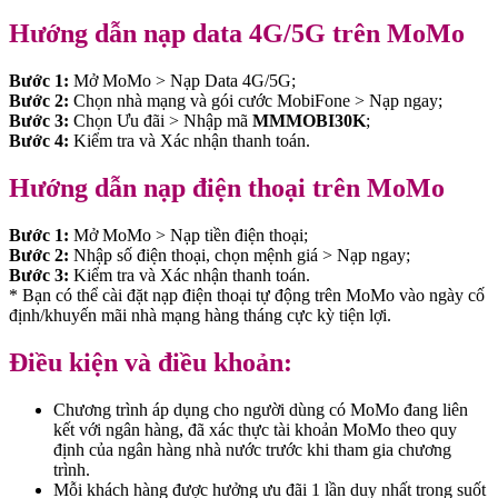
Hướng dẫn nạp data 4G/5G trên MoMo
Bước 1:
Mở MoMo > Nạp Data 4G/5G;
Bước 2:
Chọn nhà mạng và gói cước MobiFone > Nạp ngay;
Bước 3:
Chọn Ưu đãi > Nhập mã
MMMOBI30K
;
Bước 4:
Kiểm tra và Xác nhận thanh toán.
Hướng dẫn nạp điện thoại trên MoMo
Bước 1:
Mở MoMo > Nạp tiền điện thoại;
Bước 2:
Nhập số điện thoại, chọn mệnh giá > Nạp ngay;
Bước 3:
Kiểm tra và Xác nhận thanh toán.
* Bạn có thể cài đặt nạp điện thoại tự động trên MoMo vào ngày cố
định/khuyến mãi nhà mạng hàng tháng cực kỳ tiện lợi.
Điều kiện và điều khoản:
Chương trình áp dụng cho người dùng có MoMo đang liên
kết với ngân hàng, đã xác thực tài khoản MoMo theo quy
định của ngân hàng nhà nước trước khi tham gia chương
trình.
Mỗi khách hàng được hưởng ưu đãi 1 lần duy nhất trong suốt