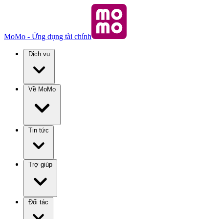
MoMo - Ứng dụng tài chính
Dịch vụ
Về MoMo
Tin tức
Trợ giúp
Đối tác