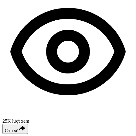
25K
lượt xem
Chia sẻ