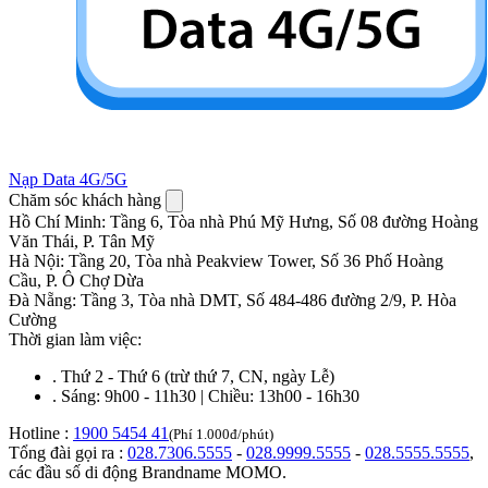
Nạp Data 4G/5G
Chăm sóc khách hàng
Hồ Chí Minh
:
Tầng 6, Tòa nhà Phú Mỹ Hưng, Số 08 đường Hoàng
Văn Thái, P. Tân Mỹ
Hà Nội
:
Tầng 20, Tòa nhà Peakview Tower, Số 36 Phố Hoàng
Cầu, P. Ô Chợ Dừa
Đà Nẵng
:
Tầng 3, Tòa nhà DMT, Số 484-486 đường 2/9, P. Hòa
Cường
Thời gian làm việc:
.
Thứ 2 - Thứ 6 (trừ thứ 7, CN, ngày Lễ)
.
Sáng: 9h00 - 11h30 | Chiều: 13h00 - 16h30
Hotline :
1900 5454 41
(Phí 1.000đ/phút)
Tổng đài gọi ra :
028.7306.5555
-
028.9999.5555
-
028.5555.5555
,
các đầu số di động Brandname MOMO.