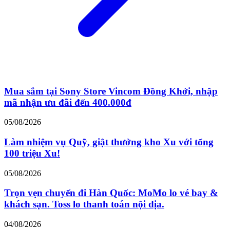
Mua sắm tại Sony Store Vincom Đồng Khởi, nhập
mã nhận ưu đãi đến 400.000đ
05/08/2026
Làm nhiệm vụ Quỹ, giật thưởng kho Xu với tổng
100 triệu Xu!
05/08/2026
Trọn vẹn chuyến đi Hàn Quốc: MoMo lo vé bay &
khách sạn. Toss lo thanh toán nội địa.
04/08/2026