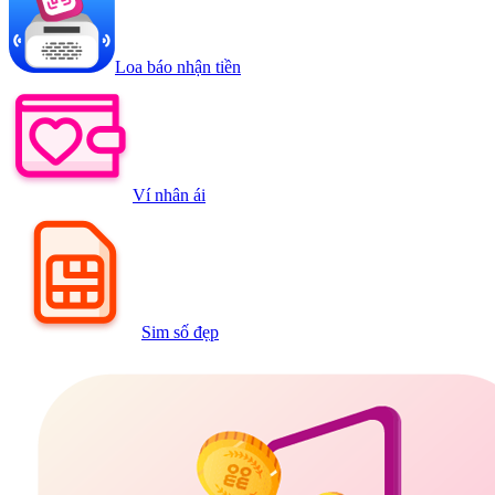
Loa báo nhận tiền
Ví nhân ái
Sim số đẹp