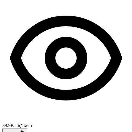
39.9K
lượt xem