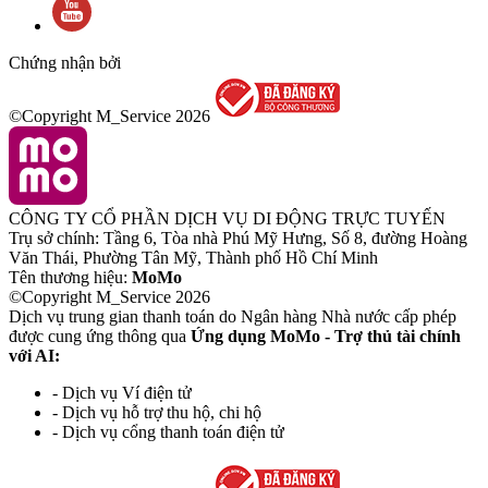
Chứng nhận bởi
©Copyright M_Service
2026
CÔNG TY CỔ PHẦN DỊCH VỤ DI ĐỘNG TRỰC TUYẾN
Trụ sở chính: Tầng 6, Tòa nhà Phú Mỹ Hưng, Số 8, đường Hoàng
Văn Thái, Phường Tân Mỹ, Thành phố Hồ Chí Minh
Tên thương hiệu:
MoMo
©Copyright M_Service
2026
Dịch vụ trung gian thanh toán do Ngân hàng Nhà nước cấp phép
được cung ứng thông qua
Ứng dụng MoMo - Trợ thủ tài chính
với AI:
- Dịch vụ Ví điện tử
- Dịch vụ hỗ trợ thu hộ, chi hộ
- Dịch vụ cổng thanh toán điện tử