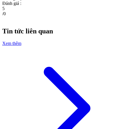
Đánh giá :
5
/
0
Tin tức liên quan
Xem thêm