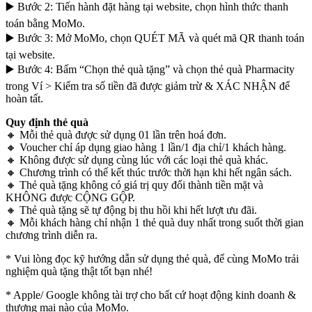
▶️ Bước 2: Tiến hành đặt hàng tại website, chọn hình thức thanh
toán bằng MoMo.
▶️ Bước 3: Mở MoMo, chọn QUÉT MÃ và quét mã QR thanh toán
tại website.
▶️ Bước 4: Bấm “Chọn thẻ quà tặng” và chọn thẻ quà Pharmacity
trong Ví > Kiểm tra số tiền đã được giảm trừ & XÁC NHẬN để
hoàn tất.
Quy định thẻ quà
🔸 Mỗi thẻ quà được sử dụng 01 lần trên hoá đơn.
🔸 Voucher chỉ áp dụng giao hàng 1 lần/1 địa chỉ/1 khách hàng.
🔸 Không được sử dụng cùng lúc với các loại thẻ quà khác.
🔸 Chương trình có thể kết thúc trước thời hạn khi hết ngân sách.
🔸 Thẻ quà tặng không có giá trị quy đổi thành tiền mặt và
KHÔNG được CỘNG GỘP.
🔸 Thẻ quà tặng sẽ tự động bị thu hồi khi hết lượt ưu đãi.
🔸 Mỗi khách hàng chỉ nhận 1 thẻ quà duy nhất trong suốt thời gian
chương trình diễn ra.
* Vui lòng đọc kỹ hướng dẫn sử dụng thẻ quà, để cùng MoMo trải
nghiệm quà tặng thật tốt bạn nhé!
* Apple/ Google
không tài trợ cho bất cứ hoạt động kinh doanh &
thương mại nào của MoMo.