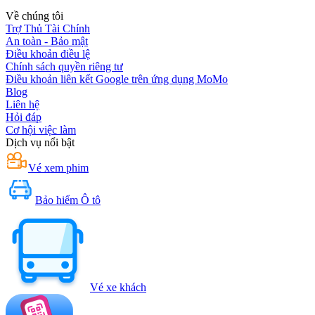
Về chúng tôi
Trợ Thủ Tài Chính
An toàn - Bảo mật
Điều khoản điều lệ
Chính sách quyền riêng tư
Điều khoản liên kết Google trên ứng dụng MoMo
Blog
Liên hệ
Hỏi đáp
Cơ hội việc làm
Dịch vụ nổi bật
Vé xem phim
Bảo hiểm Ô tô
Vé xe khách