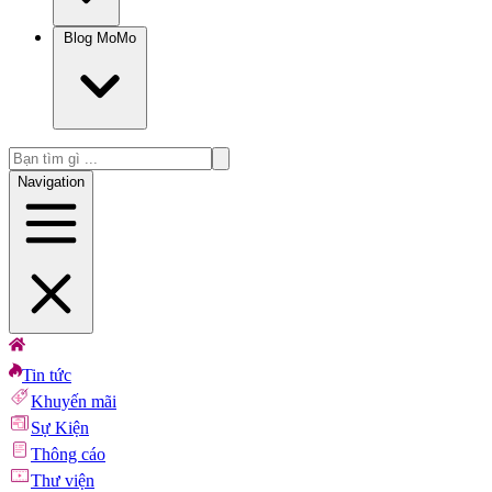
Blog MoMo
Navigation
Tin tức
Khuyến mãi
Sự Kiện
Thông cáo
Thư viện