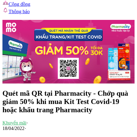
Cộng đồng
Thông báo
Quét mã QR tại Pharmacity - Chớp quà
giảm 50% khi mua Kit Test Covid-19
hoặc khẩu trang Pharmacity
Khuyến mãi
·
18/04/2022
·