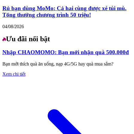
Rủ bạn dùng MoMo: Cả hai cùng được xé túi mù.
Tổng thưởng chương trình 50 triệu!
04/08/2026
Ưu đãi nổi bật
Nhập CHAOMOMO: Bạn mới nhận quà 500.000đ
Bạn mới thích quà ăn uống, nạp 4G/5G hay quà mua sắm?
Xem chi tiết