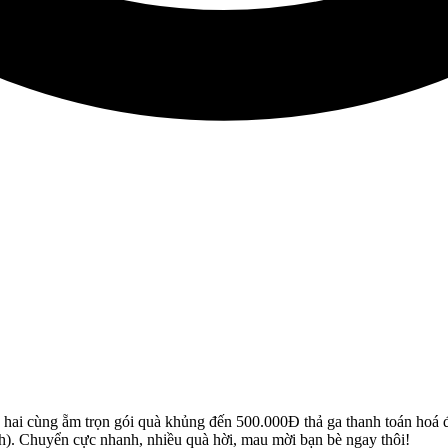
hai cùng ẵm trọn gói quà khủng đến 500.000Đ thả ga thanh toán hoá
ịch). Chuyển cực nhanh, nhiều quà hời, mau mời bạn bè ngay thôi!