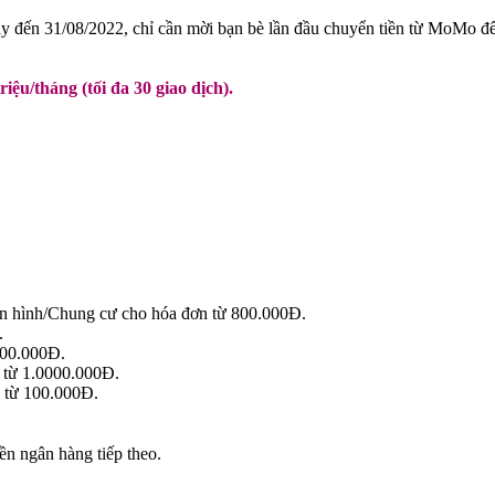
ay đến 31/08/2022, chỉ cần mời bạn bè lần đầu chuyển tiền từ MoMo đế
triệu/tháng (tối đa 30 giao dịch).
ền hình/Chung cư cho hóa đơn từ 800.000Đ.
.
100.000Đ.
 từ 1.0000.000Đ.
 từ 100.000Đ.
ền ngân hàng tiếp theo.