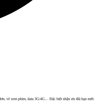
 đơn, vé xem phim, data 3G/4G… Đặc biệt nhận ưu đãi hạn mức