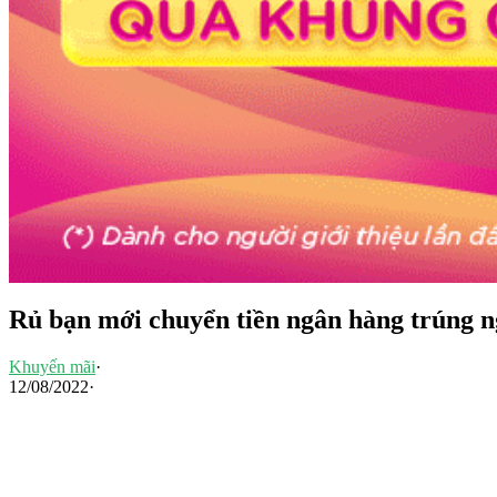
Rủ bạn mới chuyển tiền ngân hàng trúng n
Khuyến mãi
·
12/08/2022
·