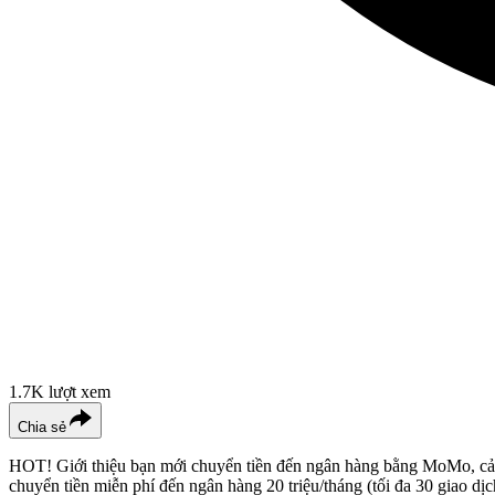
1.7K
lượt xem
Chia sẻ
HOT! Giới thiệu bạn mới chuyển tiền đến ngân hàng bằng MoMo, cả 
chuyển tiền miễn phí đến ngân hàng 20 triệu/tháng (tối đa 30 giao d