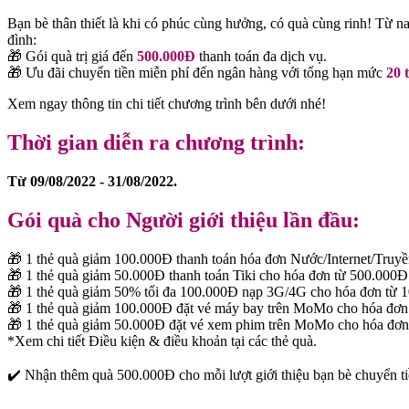
Bạn bè thân thiết là khi có phúc cùng hưởng, có quà cùng rinh! Từ n
đình:
🎁 Gói quà trị giá đến
500.000Đ
thanh toán đa dịch vụ.
🎁 Ưu đãi chuyển tiền miễn phí đến ngân hàng với tổng hạn mức
20 
Xem ngay thông tin chi tiết chương trình bên dưới nhé!
Thời gian diễn ra chương trình:
Từ 09/08/2022 - 31/08/2022.
Gói quà cho Người giới thiệu lần đầu:
🎁 1 thẻ quà giảm 100.000Đ thanh toán hóa đơn Nước/Internet/Truy
🎁 1 thẻ quà giảm 50.000Đ thanh toán Tiki cho hóa đơn từ 500.000Đ
🎁 1 thẻ quà giảm 50% tối đa 100.000Đ nạp 3G/4G cho hóa đơn từ 
🎁 1 thẻ quà giảm 100.000Đ đặt vé máy bay trên MoMo cho hóa đơn
🎁 1 thẻ quà giảm 50.000Đ đặt vé xem phim trên MoMo cho hóa đơn
*Xem chi tiết Điều kiện & điều khoản tại các thẻ quà.
✔️ Nhận thêm quà 500.000Đ cho mỗi lượt giới thiệu bạn bè chuyển ti