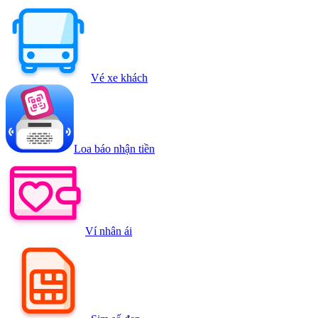
Vé xe khách
Loa báo nhận tiền
Ví nhân ái