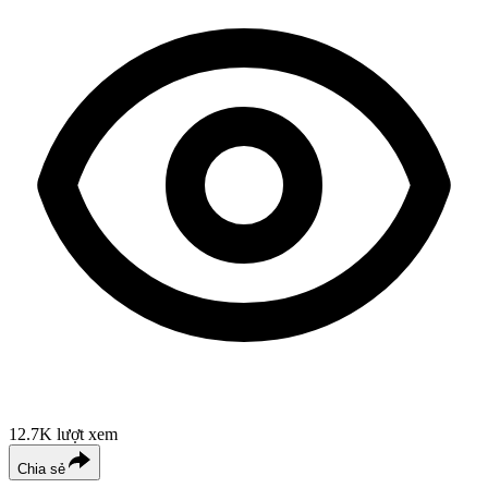
12.7K
lượt xem
Chia sẻ