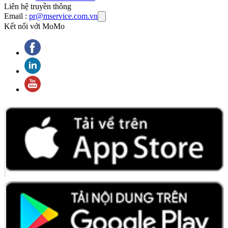
Liên hệ truyền thông
Email :
pr@mservice.com.vn
Kết nối với MoMo