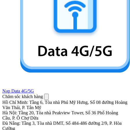
Nạp Data 4G/5G
Chăm sóc khách hàng
Hồ Chí Minh
:
Tầng 6, Tòa nhà Phú Mỹ Hưng, Số 08 đường Hoàng
Văn Thái, P. Tân Mỹ
Hà Nội
:
Tầng 20, Tòa nhà Peakview Tower, Số 36 Phố Hoàng
Cầu, P. Ô Chợ Dừa
Đà Nẵng
:
Tầng 3, Tòa nhà DMT, Số 484-486 đường 2/9, P. Hòa
Cường