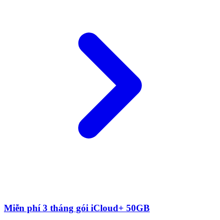
Miễn phí 3 tháng gói iCloud+ 50GB