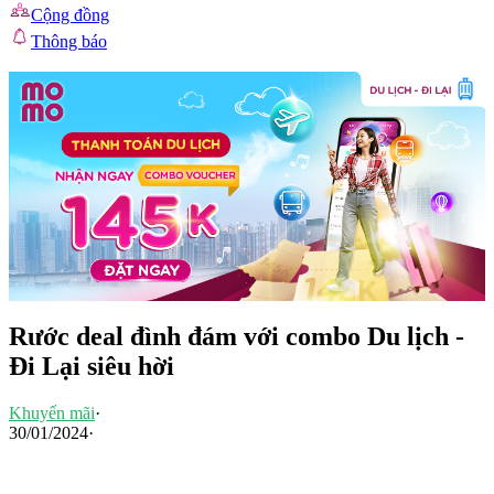
Cộng đồng
Thông báo
Rước deal đình đám với combo Du lịch -
Đi Lại siêu hời
Khuyến mãi
·
30/01/2024
·