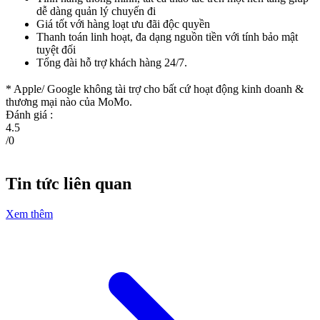
dễ dàng quản lý chuyến đi
Giá tốt với hàng loạt ưu đãi độc quyền
Thanh toán linh hoạt, đa dạng nguồn tiền với tính bảo mật
tuyệt đối
Tổng đài hỗ trợ khách hàng 24/7.
* Apple/ Google
không tài trợ cho bất cứ hoạt động kinh doanh &
thương mại nào của MoMo.
Đánh giá :
4.5
/
0
Tin tức liên quan
Xem thêm