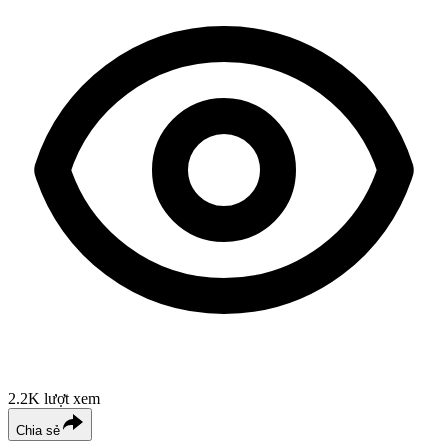
2.2K
lượt xem
Chia sẻ