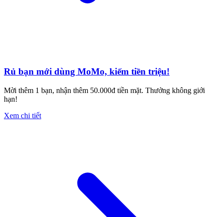
Rủ bạn mới dùng MoMo, kiếm tiền triệu!
Mời thêm 1 bạn, nhận thêm 50.000đ tiền mặt. Thưởng không giới
hạn!
Xem chi tiết