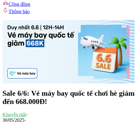
Cộng đồng
Thông báo
Sale 6/6: Vé máy bay quốc tế chơi hè giảm
đến 668.000Đ!
Khuyến mãi
·
30/05/2025
·