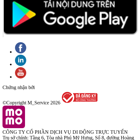
Chứng nhận bởi
©Copyright M_Service
2026
CÔNG TY CỔ PHẦN DỊCH VỤ DI ĐỘNG TRỰC TUYẾN
Trụ sở chính: Tầng 6, Tòa nhà Phú Mỹ Hưng, Số 8, đường Hoàng