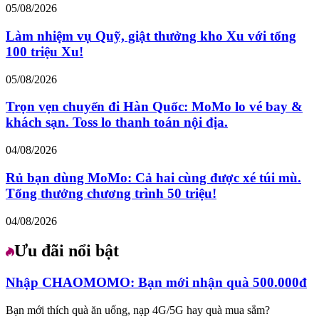
05/08/2026
Làm nhiệm vụ Quỹ, giật thưởng kho Xu với tổng
100 triệu Xu!
05/08/2026
Trọn vẹn chuyến đi Hàn Quốc: MoMo lo vé bay &
khách sạn. Toss lo thanh toán nội địa.
04/08/2026
Rủ bạn dùng MoMo: Cả hai cùng được xé túi mù.
Tổng thưởng chương trình 50 triệu!
04/08/2026
Ưu đãi nổi bật
Nhập CHAOMOMO: Bạn mới nhận quà 500.000đ
Bạn mới thích quà ăn uống, nạp 4G/5G hay quà mua sắm?