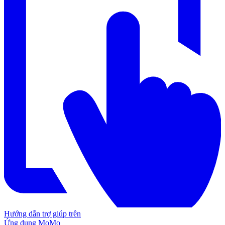
Hướng dẫn trợ giúp trên
Ứng dụng MoMo