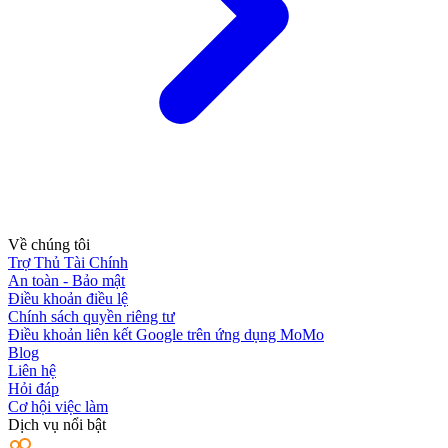
Về chúng tôi
Trợ Thủ Tài Chính
An toàn - Bảo mật
Điều khoản điều lệ
Chính sách quyền riêng tư
Điều khoản liên kết Google trên ứng dụng MoMo
Blog
Liên hệ
Hỏi đáp
Cơ hội việc làm
Dịch vụ nổi bật