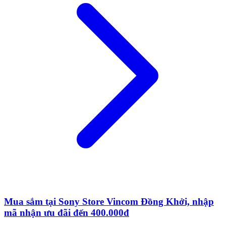
Mua sắm tại Sony Store Vincom Đồng Khởi, nhập
mã nhận ưu đãi đến 400.000đ