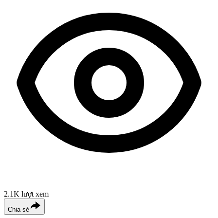
2.1K
lượt xem
Chia sẻ