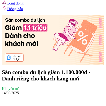
Cộng đồng
Thông báo
Săn combo du lịch giảm 1.100.000đ -
Dành riêng cho khách hàng mới
Khuyến mãi
·
14/08/2025
·