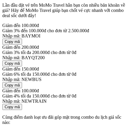
Lần đầu đặt vé trên MoMo Travel hẳn bạn còn nhiều băn khoăn về
giá? Hãy để MoMo Travel giúp bạn chốt vé cực nhanh với combo
deal sốc dưới đây!
Giảm đến 100.000đ
Giảm 3% đến 100.000đ cho đơn từ 2.500.000đ
Nhập mã:
BAYMOI
Copy mã
Giảm đến 200.000đ
Giảm 3% tối đa 200.000đ cho đơn từ 0đ
Nhập mã:
BAYQT200
Copy mã
Giảm đến 150.000đ
Giảm 6% tối đa 150.000đ cho đơn từ 0đ
Nhập mã:
NEWBUS
Copy mã
Giảm đến 100.000đ
Giảm 4% tối đa 150.000đ cho đơn từ 0đ
Nhập mã:
NEWTRAIN
Copy mã
Cùng điểm danh loạt ưu đãi góp mặt trong combo du lịch giá sốc
nào: