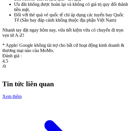
Ưu đãi không được hoàn lại và không có giá trị quy đổi thành
tiền mặt.
Đối với thẻ quà vé quốc tế chỉ áp dụng các tuyến bay Quốc
Tế (Sân bay đáp cánh không thuộc địa phận Việt Nam)
Nhanh tay đặt ngay hôm nay, vừa tiết kiệm vừa có chuyến đi trọn
vẹn từ A-Z!
* Apple/ Google
không tài trợ cho bất cứ hoạt động kinh doanh &
thương mại nào của MoMo.
Đánh giá :
4.5
/
0
Tin tức liên quan
Xem thêm