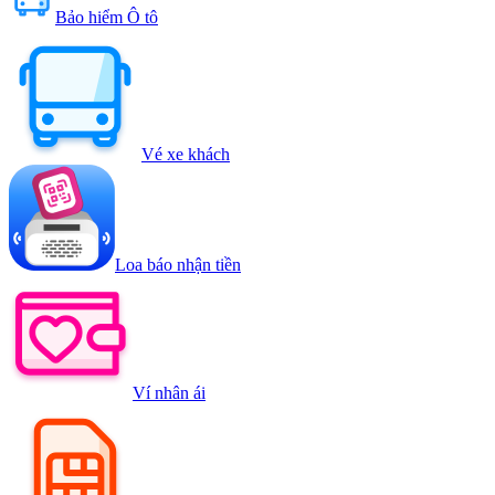
Bảo hiểm Ô tô
Vé xe khách
Loa báo nhận tiền
Ví nhân ái