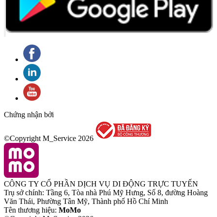
Chứng nhận bởi
©Copyright M_Service
2026
CÔNG TY CỔ PHẦN DỊCH VỤ DI ĐỘNG TRỰC TUYẾN
Trụ sở chính: Tầng 6, Tòa nhà Phú Mỹ Hưng, Số 8, đường Hoàng
Văn Thái, Phường Tân Mỹ, Thành phố Hồ Chí Minh
Tên thương hiệu:
MoMo