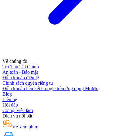
Về chúng tôi
Trợ Thủ Tài Chính
An toàn - Bảo mật
Điều khoản điều lệ
Chính sách quyền riêng tư
Điều khoản liên kết Google trên ứng dụng MoMo
Blog
Liên hệ
Hỏi đáp
Cơ hội việc làm
Dịch vụ nổi bật
Vé xem phim