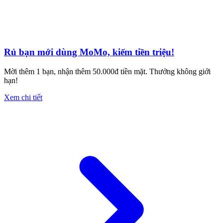
Rủ bạn mới dùng MoMo, kiếm tiền triệu!
Mời thêm 1 bạn, nhận thêm 50.000đ tiền mặt. Thưởng không giới
hạn!
Xem chi tiết