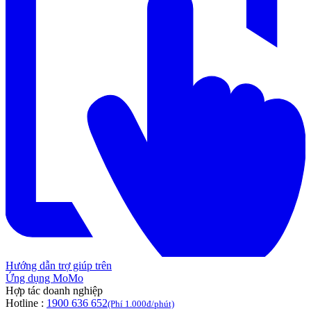
Hướng dẫn trợ giúp trên
Ứng dụng MoMo
Hợp tác doanh nghiệp
Hotline :
1900 636 652
(Phí 1.000đ/phút)