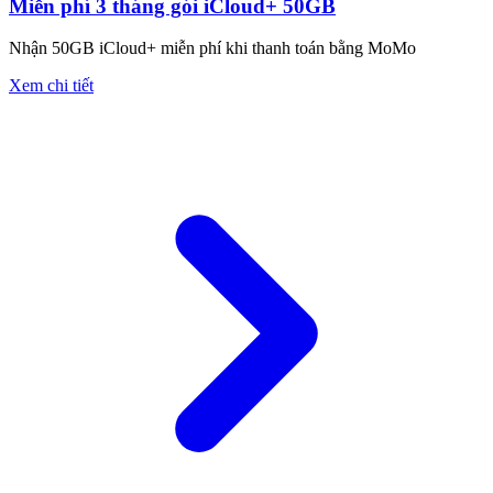
Miễn phí 3 tháng gói iCloud+ 50GB
Nhận 50GB iCloud+ miễn phí khi thanh toán bằng MoMo
Xem chi tiết