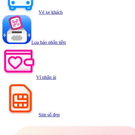
Vé xe khách
Loa báo nhận tiền
Ví nhân ái
Sim số đẹp