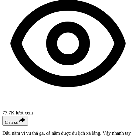
77.7K
lượt xem
Chia sẻ
Đầu năm vi vu thả ga, cả năm được du lịch xả láng. Vậy nhanh tay