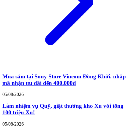
Mua sắm tại Sony Store Vincom Đồng Khởi, nhập
mã nhận ưu đãi đến 400.000đ
05/08/2026
Làm nhiệm vụ Quỹ, giật thưởng kho Xu với tổng
100 triệu Xu!
05/08/2026