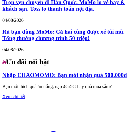
Trọn vẹn chuyến đi Hàn Quốc: MoMo lo vé bay &
khách sạn. Toss lo thanh toán nội địa.
04/08/2026
Rủ bạn dùng MoMo: Cả hai cùng được xé túi mù.
Tổng thưởng chương trình 50 triệu!
04/08/2026
Ưu đãi nổi bật
Nhập CHAOMOMO: Bạn mới nhận quà 500.000đ
Bạn mới thích quà ăn uống, nạp 4G/5G hay quà mua sắm?
Xem chi tiết