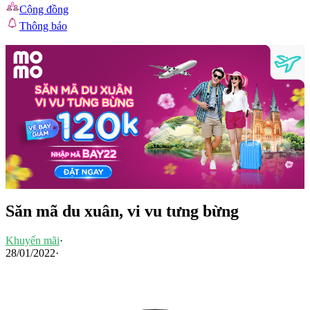
Cộng đồng
Thông báo
Săn mã du xuân, vi vu tưng bừng
Khuyến mãi
·
28/01/2022
·