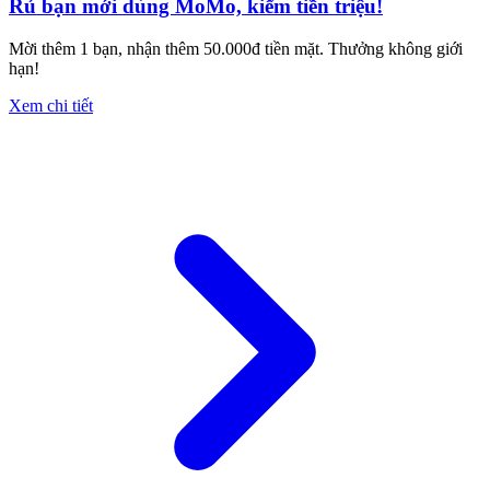
Rủ bạn mới dùng MoMo, kiếm tiền triệu!
Mời thêm 1 bạn, nhận thêm 50.000đ tiền mặt. Thưởng không giới
hạn!
Xem chi tiết