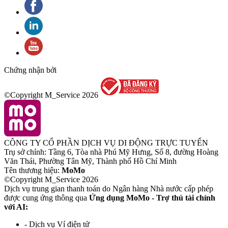
Chứng nhận bởi
©Copyright M_Service
2026
CÔNG TY CỔ PHẦN DỊCH VỤ DI ĐỘNG TRỰC TUYẾN
Trụ sở chính: Tầng 6, Tòa nhà Phú Mỹ Hưng, Số 8, đường Hoàng
Văn Thái, Phường Tân Mỹ, Thành phố Hồ Chí Minh
Tên thương hiệu:
MoMo
©Copyright M_Service
2026
Dịch vụ trung gian thanh toán do Ngân hàng Nhà nước cấp phép
được cung ứng thông qua
Ứng dụng MoMo - Trợ thủ tài chính
với AI:
- Dịch vụ Ví điện tử