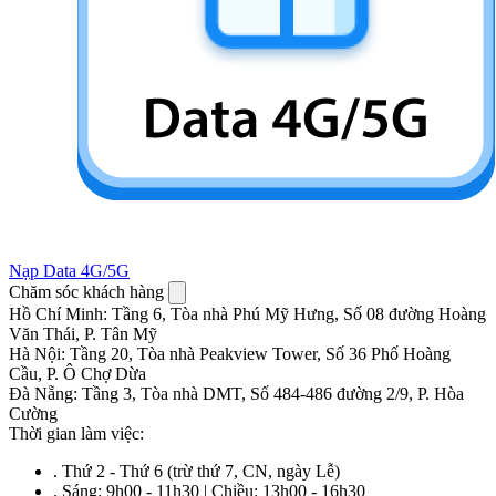
Nạp Data 4G/5G
Chăm sóc khách hàng
Hồ Chí Minh
:
Tầng 6, Tòa nhà Phú Mỹ Hưng, Số 08 đường Hoàng
Văn Thái, P. Tân Mỹ
Hà Nội
:
Tầng 20, Tòa nhà Peakview Tower, Số 36 Phố Hoàng
Cầu, P. Ô Chợ Dừa
Đà Nẵng
:
Tầng 3, Tòa nhà DMT, Số 484-486 đường 2/9, P. Hòa
Cường
Thời gian làm việc:
.
Thứ 2 - Thứ 6 (trừ thứ 7, CN, ngày Lễ)
.
Sáng: 9h00 - 11h30 | Chiều: 13h00 - 16h30