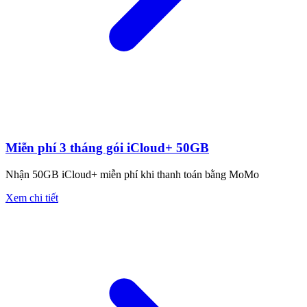
Miễn phí 3 tháng gói iCloud+ 50GB
Nhận 50GB iCloud+ miễn phí khi thanh toán bằng MoMo
Xem chi tiết