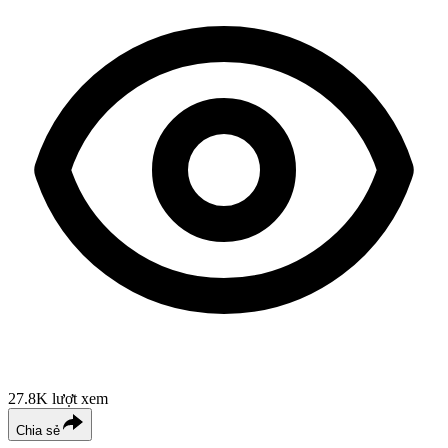
27.8K
lượt xem
Chia sẻ