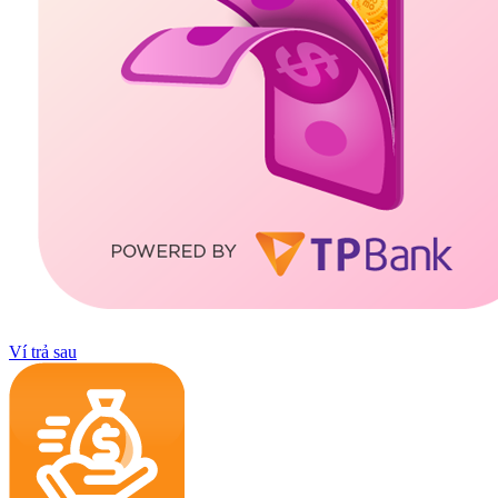
Ví trả sau