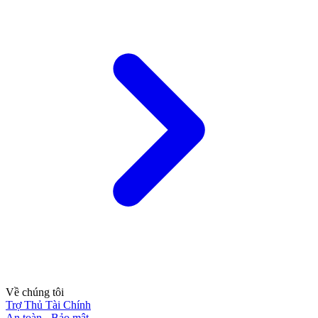
Về chúng tôi
Trợ Thủ Tài Chính
An toàn - Bảo mật