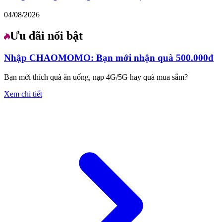
04/08/2026
Ưu đãi nổi bật
Nhập CHAOMOMO: Bạn mới nhận quà 500.000đ
Bạn mới thích quà ăn uống, nạp 4G/5G hay quà mua sắm?
Xem chi tiết