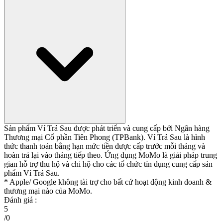
Sản phẩm Ví Trả Sau được phát triển và cung cấp bởi Ngân hàng
Thương mại Cổ phần Tiên Phong (TPBank). Ví Trả Sau là hình
thức thanh toán bằng hạn mức tiền được cấp trước mỗi tháng và
hoàn trả lại vào tháng tiếp theo. Ứng dụng MoMo là giải pháp trung
gian hỗ trợ thu hộ và chi hộ cho các tổ chức tín dụng cung cấp sản
phẩm Ví Trả Sau.
* Apple/ Google
không tài trợ cho bất cứ hoạt động kinh doanh &
thương mại nào của MoMo.
Đánh giá :
5
/
0