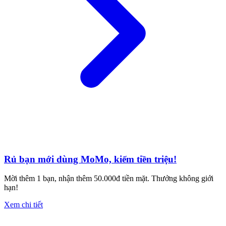
Rủ bạn mới dùng MoMo, kiếm tiền triệu!
Mời thêm 1 bạn, nhận thêm 50.000đ tiền mặt. Thưởng không giới
hạn!
Xem chi tiết