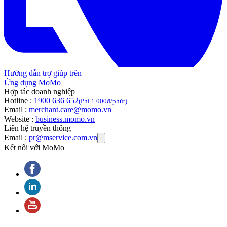
Hướng dẫn trợ giúp trên
Ứng dụng MoMo
Hợp tác doanh nghiệp
Hotline :
1900 636 652
(Phí 1.000đ/phút)
Email :
merchant.care@momo.vn
Website :
business.momo.vn
Liên hệ truyền thông
Email :
pr@mservice.com.vn
Kết nối với MoMo