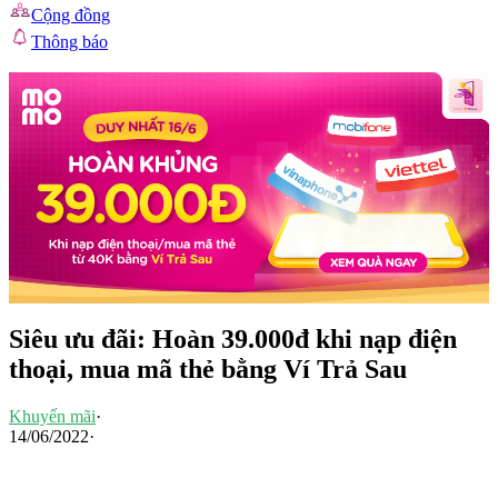
Cộng đồng
Thông báo
Siêu ưu đãi: Hoàn 39.000đ khi nạp điện
thoại, mua mã thẻ bằng Ví Trả Sau
Khuyến mãi
·
14/06/2022
·