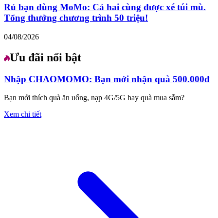
Rủ bạn dùng MoMo: Cả hai cùng được xé túi mù.
Tổng thưởng chương trình 50 triệu!
04/08/2026
Ưu đãi nổi bật
Nhập CHAOMOMO: Bạn mới nhận quà 500.000đ
Bạn mới thích quà ăn uống, nạp 4G/5G hay quà mua sắm?
Xem chi tiết