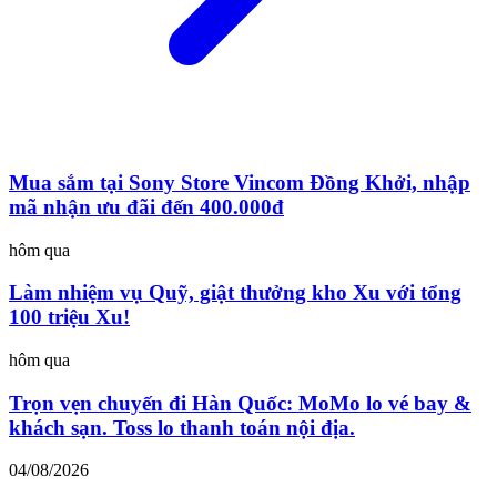
Mua sắm tại Sony Store Vincom Đồng Khởi, nhập
mã nhận ưu đãi đến 400.000đ
hôm qua
Làm nhiệm vụ Quỹ, giật thưởng kho Xu với tổng
100 triệu Xu!
hôm qua
Trọn vẹn chuyến đi Hàn Quốc: MoMo lo vé bay &
khách sạn. Toss lo thanh toán nội địa.
04/08/2026