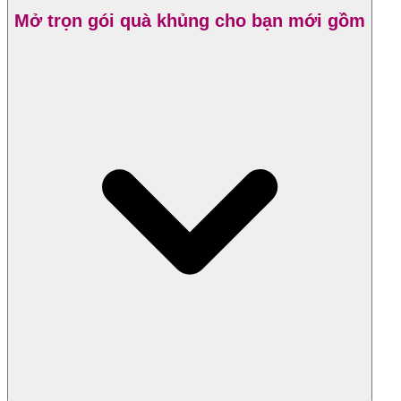
️Mở trọn gói quà khủng cho bạn mới gồm