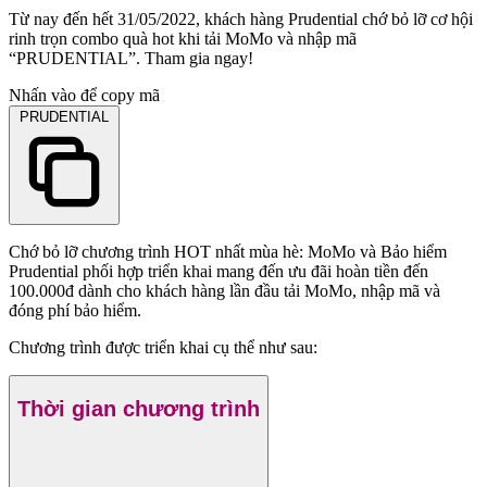
Từ nay đến hết 31/05/2022, khách hàng Prudential chớ bỏ lỡ cơ hội
rinh trọn combo quà hot khi tải MoMo và nhập mã
“PRUDENTIAL”. Tham gia ngay!
Nhấn vào để copy mã
PRUDENTIAL
Chớ bỏ lỡ chương trình HOT nhất mùa hè: MoMo và Bảo hiểm
Prudential phối hợp triển khai mang đến ưu đãi hoàn tiền đến
100.000đ dành cho khách hàng lần đầu tải MoMo, nhập mã và
đóng phí bảo hiểm.
Chương trình được triển khai cụ thể như sau:
Thời gian chương trình