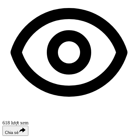
618
lượt xem
Chia sẻ