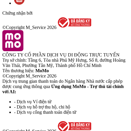
Chứng nhận bởi
©Copyright M_Service
2026
CÔNG TY CỔ PHẦN DỊCH VỤ DI ĐỘNG TRỰC TUYẾN
Trụ sở chính: Tầng 6, Tòa nhà Phú Mỹ Hưng, Số 8, đường Hoàng
Văn Thái, Phường Tân Mỹ, Thành phố Hồ Chí Minh
Tên thương hiệu:
MoMo
©Copyright M_Service
2026
Dịch vụ trung gian thanh toán do Ngân hàng Nhà nước cấp phép
được cung ứng thông qua
Ứng dụng MoMo - Trợ thủ tài chính
với AI:
- Dịch vụ Ví điện tử
- Dịch vụ hỗ trợ thu hộ, chi hộ
- Dịch vụ cổng thanh toán điện tử