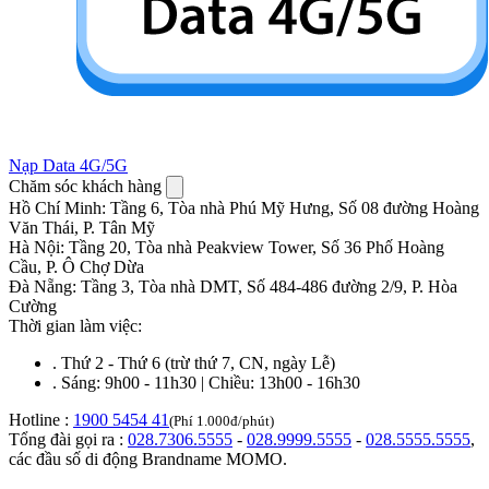
Nạp Data 4G/5G
Chăm sóc khách hàng
Hồ Chí Minh
:
Tầng 6, Tòa nhà Phú Mỹ Hưng, Số 08 đường Hoàng
Văn Thái, P. Tân Mỹ
Hà Nội
:
Tầng 20, Tòa nhà Peakview Tower, Số 36 Phố Hoàng
Cầu, P. Ô Chợ Dừa
Đà Nẵng
:
Tầng 3, Tòa nhà DMT, Số 484-486 đường 2/9, P. Hòa
Cường
Thời gian làm việc:
.
Thứ 2 - Thứ 6 (trừ thứ 7, CN, ngày Lễ)
.
Sáng: 9h00 - 11h30 | Chiều: 13h00 - 16h30
Hotline :
1900 5454 41
(Phí 1.000đ/phút)
Tổng đài gọi ra :
028.7306.5555
-
028.9999.5555
-
028.5555.5555
,
các đầu số di động Brandname MOMO.