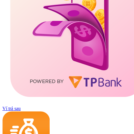
Ví trả sau