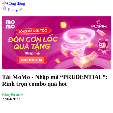
Cộng đồng
Thông báo
Tải MoMo - Nhập mã “PRUDENTIAL”:
Rinh trọn combo quà hot
Khuyến mãi
·
22/04/2022
·