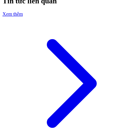
Tin tức liên quan
Xem thêm