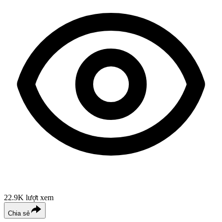
22.9K
lượt xem
Chia sẻ