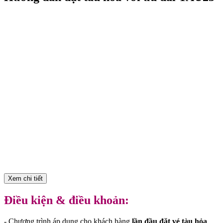
Xem chi tiết
Điều kiện & điều khoản:
- Chương trình áp dụng cho khách hàng
lần đầu đặt vé tàu hỏa