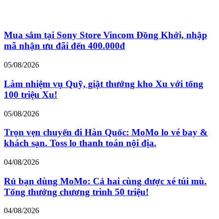
Mua sắm tại Sony Store Vincom Đồng Khởi, nhập
mã nhận ưu đãi đến 400.000đ
05/08/2026
Làm nhiệm vụ Quỹ, giật thưởng kho Xu với tổng
100 triệu Xu!
05/08/2026
Trọn vẹn chuyến đi Hàn Quốc: MoMo lo vé bay &
khách sạn. Toss lo thanh toán nội địa.
04/08/2026
Rủ bạn dùng MoMo: Cả hai cùng được xé túi mù.
Tổng thưởng chương trình 50 triệu!
04/08/2026