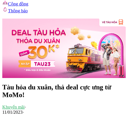
Cộng đồng
Thông báo
Tàu hỏa du xuân, thả deal cực ưng từ
MoMo!
Khuyến mãi
·
11/01/2023
·