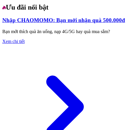
Ưu đãi nổi bật
Nhập CHAOMOMO: Bạn mới nhận quà 500.000đ
Bạn mới thích quà ăn uống, nạp 4G/5G hay quà mua sắm?
Xem chi tiết