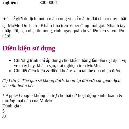
nghiệm
800.000đ
✈️ Thế giới du lịch muôn màu cùng vô số mã ưu đãi chỉ có duy nhất
tại MoMo Du Lịch - Khám Phá trên Viber đang mời gọi. Nhanh tay
nhập hội, cập nhật tin nóng, rinh ngay quà xịn và lên kèo vi vu liền
nào!
Điều kiện sử dụng
Chương trình chỉ áp dụng cho khách hàng lần đầu đặt dịch vụ
vé máy bay, khách sạn, trải nghiệm trên MoMo.
Chi tiết điều kiện & điều khoản: xem tại thẻ quà nhận được.
(*) Lưu ý: Thẻ quà sẽ không được hoàn lại đối với các giao dịch
yêu cầu hoàn tiền.
* Apple/ Google
không tài trợ cho bất cứ hoạt động kinh doanh &
thương mại nào của MoMo.
Đánh giá :
5
/
0