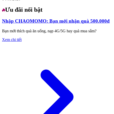
Ưu đãi nổi bật
Nhập CHAOMOMO: Bạn mới nhận quà 500.000đ
Bạn mới thích quà ăn uống, nạp 4G/5G hay quà mua sắm?
Xem chi tiết