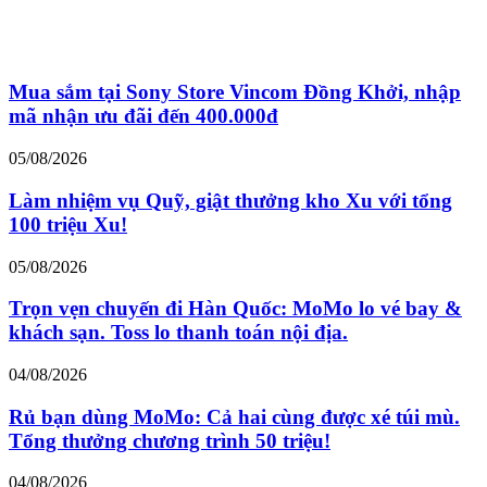
Mua sắm tại Sony Store Vincom Đồng Khởi, nhập
mã nhận ưu đãi đến 400.000đ
05/08/2026
Làm nhiệm vụ Quỹ, giật thưởng kho Xu với tổng
100 triệu Xu!
05/08/2026
Trọn vẹn chuyến đi Hàn Quốc: MoMo lo vé bay &
khách sạn. Toss lo thanh toán nội địa.
04/08/2026
Rủ bạn dùng MoMo: Cả hai cùng được xé túi mù.
Tổng thưởng chương trình 50 triệu!
04/08/2026