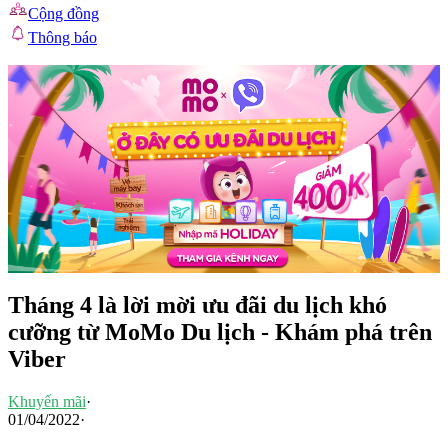
Cộng đồng
Thông báo
Tháng 4 là lời mời ưu đãi du lịch khó
cưỡng từ MoMo Du lịch - Khám phá trên
Viber
Khuyến mãi
·
01/04/2022
·