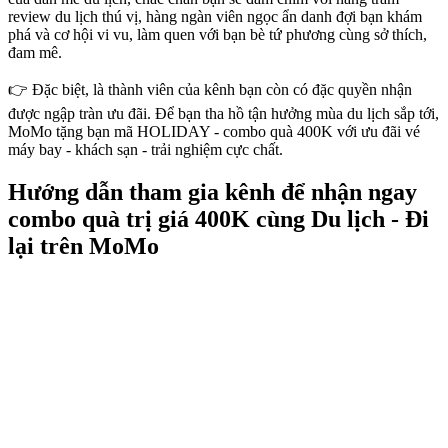
review du lịch thú vị, hàng ngàn viên ngọc ẩn danh đợi bạn khám
phá và cơ hội vi vu, làm quen với bạn bè tứ phương cùng sở thích,
đam mê.
👉 Đặc biệt, là thành viên của kênh bạn còn có đặc quyền nhận
được ngập tràn ưu đãi. Để bạn tha hồ tận hưởng mùa du lịch sắp tới,
MoMo tặng bạn mã HOLIDAY - combo quà 400K với ưu đãi vé
máy bay - khách sạn - trải nghiệm cực chất.
Hướng dẫn tham gia kênh để nhận ngay
combo quà trị giá 400K cùng Du lịch - Đi
lại trên MoMo