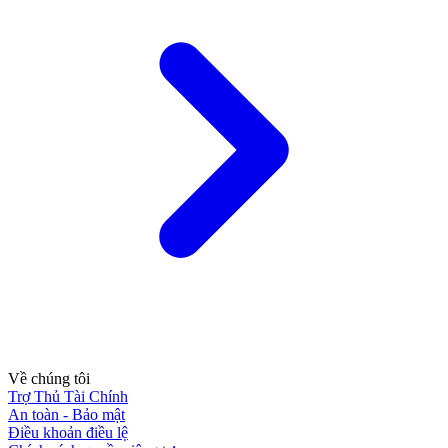
Về chúng tôi
Trợ Thủ Tài Chính
An toàn - Bảo mật
Điều khoản điều lệ