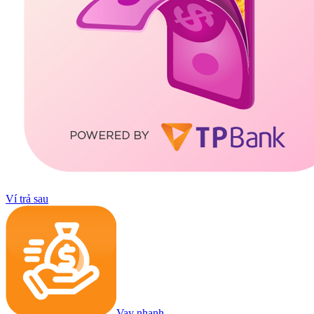
Ví trả sau
Vay nhanh