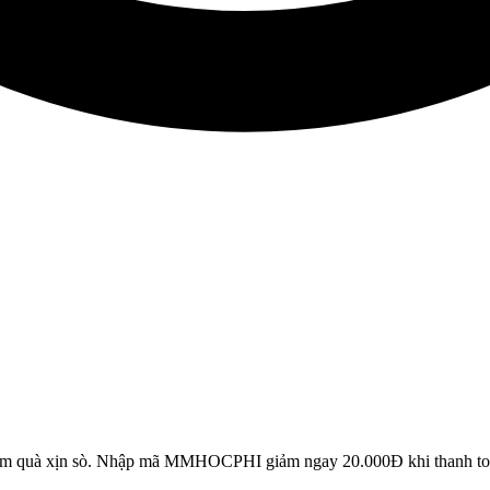
ôm quà xịn sò. Nhập mã MMHOCPHI giảm ngay 20.000Đ khi thanh toá