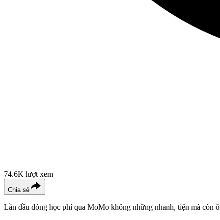
74.6K
lượt xem
Chia sẻ
Lần đầu đóng học phí qua MoMo không những nhanh, tiện mà còn 