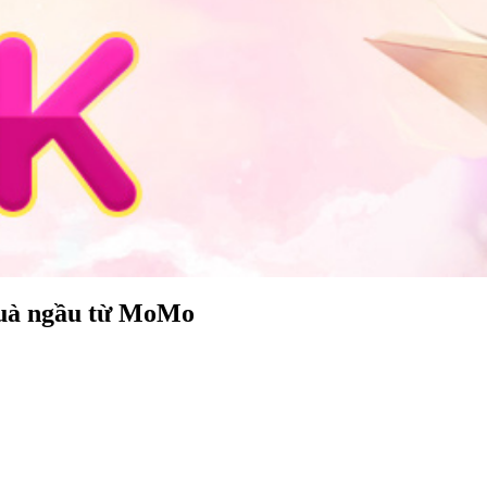
quà ngầu từ MoMo