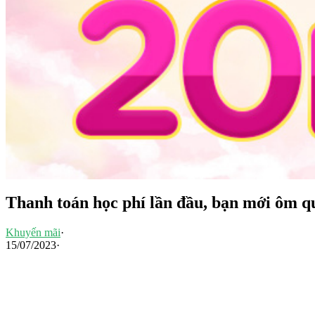
Thanh toán học phí lần đầu, bạn mới ôm 
Khuyến mãi
·
15/07/2023
·