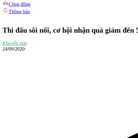
Cộng đồng
Thông báo
Thi đấu sôi nổi, cơ hội nhận quà giảm đến
Khuyến mãi
·
24/09/2020
·