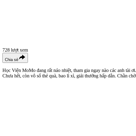
728
lượt xem
Chia sẻ
Học Viện MoMo đang rất náo nhiệt, tham gia ngay nào các anh tài ơ
Chưa hết, còn vô số thẻ quà, bao lì xì, giải thưởng hấp dẫn. Chần ch