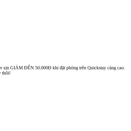
cher xịn GIẢM ĐẾN 50.000Đ khi đặt phòng trên Quickstay càng cao.
 thôi!