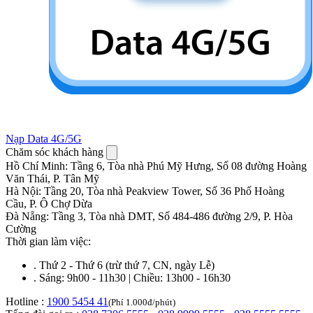
Nạp Data 4G/5G
Chăm sóc khách hàng
Hồ Chí Minh
:
Tầng 6, Tòa nhà Phú Mỹ Hưng, Số 08 đường Hoàng
Văn Thái, P. Tân Mỹ
Hà Nội
:
Tầng 20, Tòa nhà Peakview Tower, Số 36 Phố Hoàng
Cầu, P. Ô Chợ Dừa
Đà Nẵng
:
Tầng 3, Tòa nhà DMT, Số 484-486 đường 2/9, P. Hòa
Cường
Thời gian làm việc:
.
Thứ 2 - Thứ 6 (trừ thứ 7, CN, ngày Lễ)
.
Sáng: 9h00 - 11h30 | Chiều: 13h00 - 16h30
Hotline :
1900 5454 41
(Phí 1.000đ/phút)