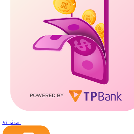
Ví trả sau