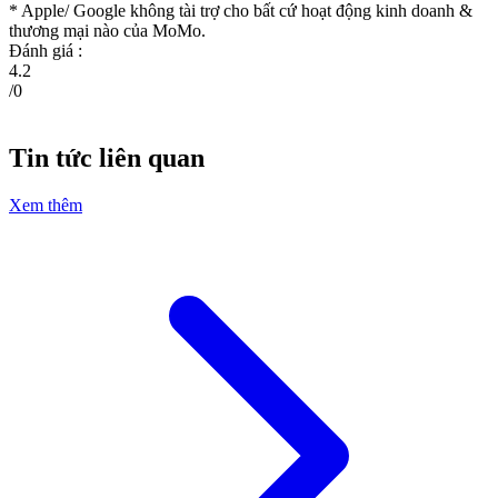
* Apple/ Google
không tài trợ cho bất cứ hoạt động kinh doanh &
thương mại nào của MoMo.
Đánh giá :
4.2
/
0
Tin tức liên quan
Xem thêm