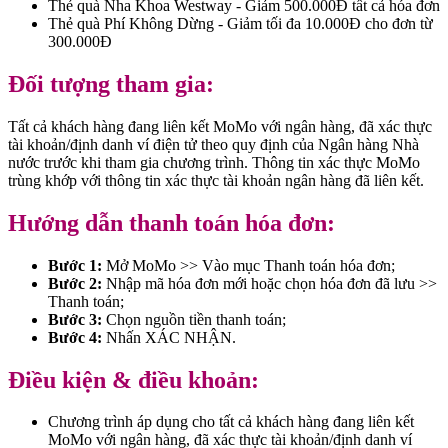
Thẻ quà Nha Khoa Westway - Giảm 500.000Đ tất cả hóa đơn
Thẻ quà Phí Không Dừng - Giảm tối đa 10.000Đ cho đơn từ
300.000Đ
Đối tượng tham gia:
Tất cả khách hàng đang liên kết MoMo với ngân hàng, đã xác thực
tài khoản/định danh ví điện tử theo quy định của Ngân hàng Nhà
nước trước khi tham gia chương trình. Thông tin xác thực MoMo
trùng khớp với thông tin xác thực tài khoản ngân hàng đã liên kết.
Hướng dẫn thanh toán hóa đơn:
Bước 1:
Mở MoMo >> Vào mục Thanh toán hóa đơn;
Bước 2:
Nhập mã hóa đơn mới hoặc chọn hóa đơn đã lưu >>
Thanh toán;
Bước 3:
Chọn nguồn tiền thanh toán;
Bước 4:
Nhấn XÁC NHẬN.
Điều kiện & điều khoản:
Chương trình áp dụng cho tất cả khách hàng đang liên kết
MoMo với ngân hàng, đã xác thực tài khoản/định danh ví