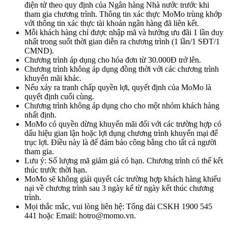
điện tử theo quy định của Ngân hàng Nhà nước trước khi
tham gia chương trình. Thông tin xác thực MoMo trùng khớp
với thông tin xác thực tài khoản ngân hàng đã liên kết.
Mỗi khách hàng chỉ được nhập mã và hưởng ưu đãi 1 lần duy
nhất trong suốt thời gian diễn ra chương trình (1 lần/1 SĐT/1
CMND).
Chương trình áp dụng cho hóa đơn từ 30.000Đ trở lên.
Chương trình không áp dụng đồng thời với các chương trình
khuyến mãi khác.
Nếu xảy ra tranh chấp quyền lợi, quyết định của MoMo là
quyết định cuối cùng.
Chương trình không áp dụng cho cho một nhóm khách hàng
nhất định.
MoMo có quyền dừng khuyến mãi đối với các trường hợp có
dấu hiệu gian lận hoặc lợi dụng chương trình khuyến mại để
trục lợi. Điều này là để đảm bảo công bằng cho tất cả người
tham gia.
Lưu ý: Số lượng mã giảm giá có hạn. Chương trình có thể kết
thúc trước thời hạn.
MoMo sẽ không giải quyết các trường hợp khách hàng khiếu
nại về chương trình sau 3 ngày kể từ ngày kết thúc chương
trình.
Mọi thắc mắc, vui lòng liên hệ: Tổng đài CSKH 1900 545
441 hoặc Email:
hotro@momo.vn
.