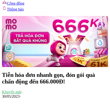
Cộng đồng
Thông báo
Tiễn hóa đơn nhanh gọn, đón gói quà
chấn động đến 666.000Đ!
Khuyến mãi
·
30/05/2023
·