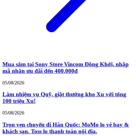
Mua sắm tại Sony Store Vincom Đồng Khởi, nhập
mã nhận ưu đãi đến 400.000đ
05/08/2026
Làm nhiệm vụ Quỹ, giật thưởng kho Xu với tổng
100 triệu Xu!
05/08/2026
Trọn vẹn chuyến đi Hàn Quốc: MoMo lo vé bay &
khách sạn. Toss lo thanh toán nội địa.