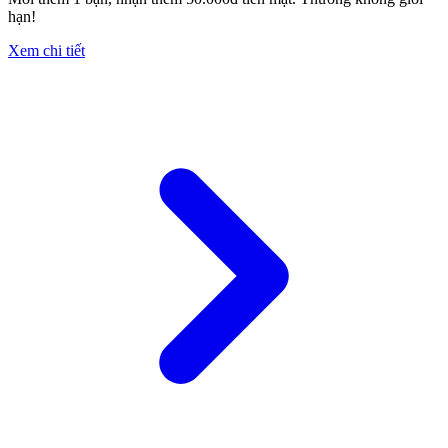
hạn!
Xem chi tiết