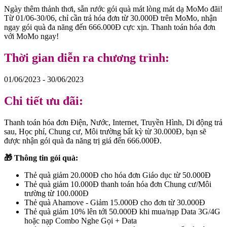
Ngày thêm thảnh thơi, sẵn rước gói quà mát lòng mát dạ MoMo đãi!
Từ 01/06-30/06, chỉ cần trả hóa đơn từ 30.000Đ trên MoMo, nhận
ngay gói quà đa năng đến 666.000Đ cực xịn. Thanh toán hóa đơn
với MoMo ngay!
Thời gian diễn ra chương trình:
01/06/2023 - 30/06/2023
Chi tiết ưu đãi:
Thanh toán hóa đơn Điện, Nước, Internet, Truyền Hình, Di động trả
sau, Học phí, Chung cư, Môi trường bất kỳ từ 30.000Đ, bạn sẽ
được nhận gói quà đa năng trị giá đến 666.000Đ.
🎁 Thông tin gói quà:
Thẻ quà giảm 20.000Đ cho hóa đơn Giáo dục từ 50.000Đ
Thẻ quà giảm 10.000Đ thanh toán hóa đơn Chung cư/Môi
trường từ 100.000Đ
Thẻ quà Ahamove - Giảm 15.000Đ cho đơn từ 30.000Đ
Thẻ quà giảm 10% lên tới 50.000Đ khi mua/nạp Data 3G/4G
hoặc nạp Combo Nghe Gọi + Data