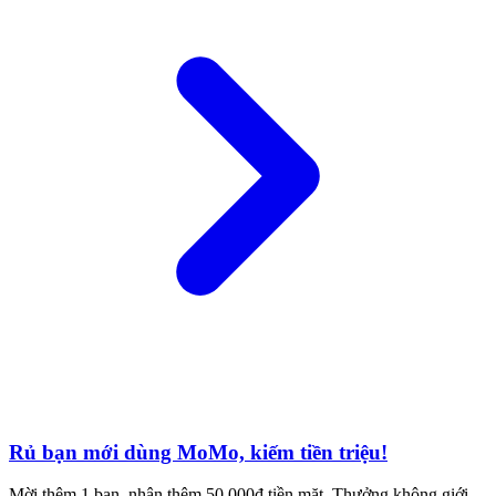
Rủ bạn mới dùng MoMo, kiếm tiền triệu!
Mời thêm 1 bạn, nhận thêm 50.000đ tiền mặt. Thưởng không giới