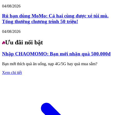
04/08/2026
Rủ bạn dùng MoMo: Cả hai cùng được xé túi mù.
Tổng thưởng chương trình 50 triệu!
04/08/2026
Ưu đãi nổi bật
Nhập CHAOMOMO: Bạn mới nhận quà 500.000đ
Bạn mới thích quà ăn uống, nạp 4G/5G hay quà mua sắm?
Xem chi tiết