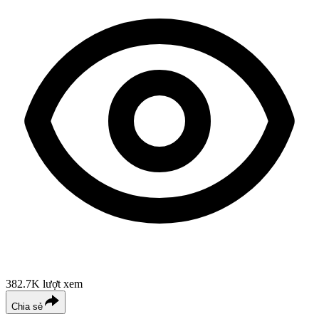
382.7K
lượt xem
Chia sẻ