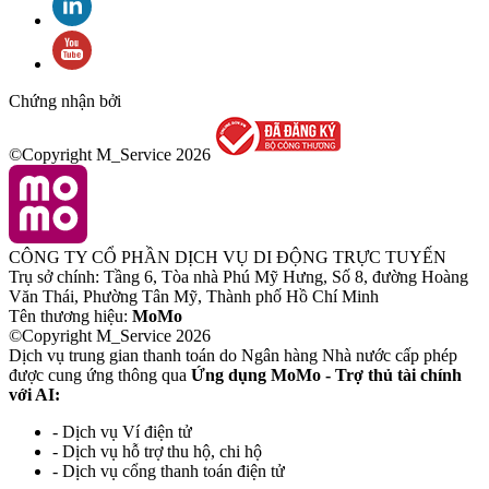
Chứng nhận bởi
©Copyright M_Service
2026
CÔNG TY CỔ PHẦN DỊCH VỤ DI ĐỘNG TRỰC TUYẾN
Trụ sở chính: Tầng 6, Tòa nhà Phú Mỹ Hưng, Số 8, đường Hoàng
Văn Thái, Phường Tân Mỹ, Thành phố Hồ Chí Minh
Tên thương hiệu:
MoMo
©Copyright M_Service
2026
Dịch vụ trung gian thanh toán do Ngân hàng Nhà nước cấp phép
được cung ứng thông qua
Ứng dụng MoMo - Trợ thủ tài chính
với AI:
- Dịch vụ Ví điện tử
- Dịch vụ hỗ trợ thu hộ, chi hộ
- Dịch vụ cổng thanh toán điện tử