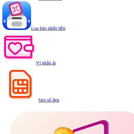
Loa báo nhận tiền
Ví nhân ái
Sim số đẹp