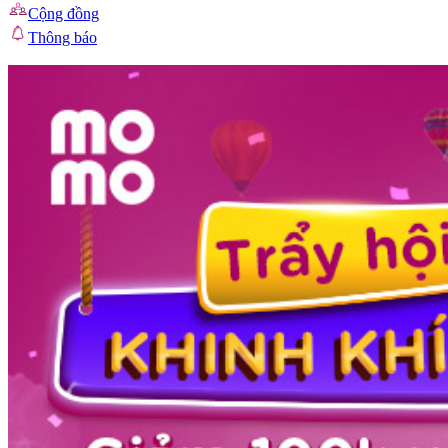
Cộng đồng
Thông báo