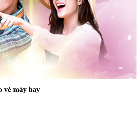
ho vé máy bay