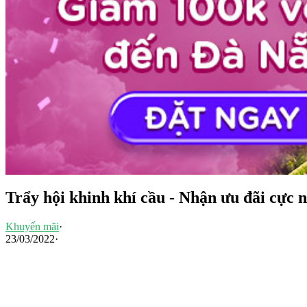
Trẩy hội khinh khí cầu - Nhận ưu đãi cực 
Khuyến mãi
·
23/03/2022
·