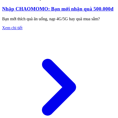
Nhập CHAOMOMO: Bạn mới nhận quà 500.000đ
Bạn mới thích quà ăn uống, nạp 4G/5G hay quà mua sắm?
Xem chi tiết