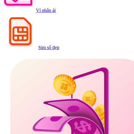
Ví nhân ái
Sim số đẹp