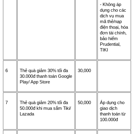
- Không áp 
dụng cho các 
dịch vụ mua 
mã thẻ/nạp 
điện thoại, hóa 
đơn tài chính, 
bảo hiểm 
Prudential, 
TIKI
6
Thẻ quà giảm 30% tối đa 
30,000
30.000đ thanh toán Google 
Play/ App Store
7
Thẻ quà giảm 20% tối đa 
50,000
Áp dụng cho 
50.000đ khi mua sắm Tiki/ 
giao dịch 
Lazada
thanh toán từ 
100.000đ