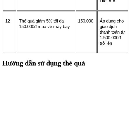
Life, AIA
12
Thẻ quà giảm 5% tối đa 
150,000
Áp dụng cho 
150.000đ mua vé máy bay
giao dịch 
thanh toán từ 
1.500.000đ 
trở lên
Hướng dẫn sử dụng thẻ quà