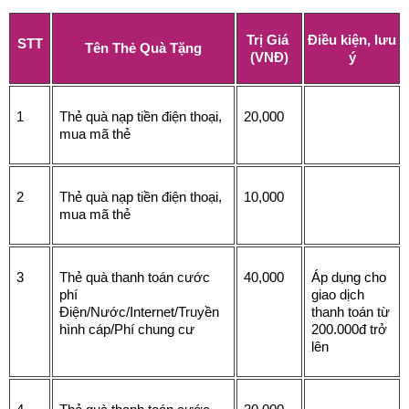
Trị Giá 
Điều kiện, lưu 
STT
Tên Thẻ Quà Tặng
(VNĐ)
ý
1
Thẻ quà nạp tiền điện thoại, 
20,000
mua mã thẻ
2
Thẻ quà nạp tiền điện thoại, 
10,000
mua mã thẻ
3
Thẻ quà thanh toán cước 
40,000
Áp dụng cho 
phí 
giao dịch 
Điện/Nước/Internet/Truyền 
thanh toán từ 
hình cáp/Phí chung cư
200.000đ trở 
lên