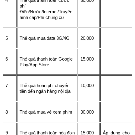
4
Thẻ quà thanh toán cước 
30,000
phí 
Điện/Nước/Internet/Truyền 
hình cáp/Phí chung cư
5
Thẻ quà mua data 3G/4G
20,000
6
Thẻ quà thanh toán Google 
15,000
Play/App Store
7
Thẻ quà hoàn phí chuyển 
10,000
tiền đến ngân hàng nội địa
8
Thẻ quà mua vé xem phim
30,000
9
Thẻ quà thanh toán hóa đơn 
15,000
Áp dụng cho 