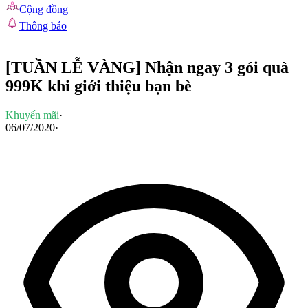
Cộng đồng
Thông báo
[TUẦN LỄ VÀNG] Nhận ngay 3 gói quà
999K khi giới thiệu bạn bè
Khuyến mãi
·
06/07/2020
·