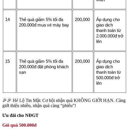
14
Thẻ quà giảm 5% tối đa 
200,000
Áp dụng cho 
200.000đ mua vé máy bay
giao dịch 
thanh toán từ 
2.000.000đ trở 
lên
15
Thẻ quà giảm 5% tối đa 
200,000
Áp dụng cho 
200.000đ đặt phòng khách 
giao dịch 
sạn
thanh toán từ 
500.000đ trở 
lên
️🎉️️🎉 Hé Lộ Tin Mật: Cơ hội nhận quà KHÔNG GIỚI HẠN. Càng
giới thiệu nhiều, nhận quà càng “phiêu”!
Ưu đãi cho NĐGT
Gói quà 500.000đ