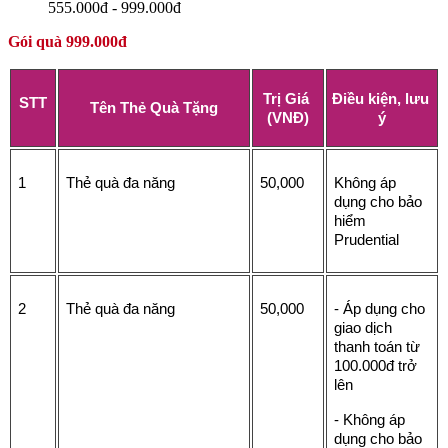
555.000đ - 999.000đ
Gói quà 999.000đ
Trị Giá 
Điều kiện, lưu 
STT
Tên Thẻ Quà Tặng
(VNĐ)
ý
1
Thẻ quà đa năng 
50,000
Không áp 
dụng cho bảo 
hiểm 
Prudential
2
Thẻ quà đa năng 
50,000
- Áp dụng cho 
giao dịch 
thanh toán từ 
100.000đ trở 
lên
- Không áp 
dụng cho bảo 