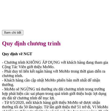
Xem chi tiết
Quy định chương trình
Quy định về NGT
- Chương trình KHÔNG ÁP DỤNG với khách hàng đang tham gia
Cộng Tác Viên giới thiệu MoMo.
- Phải duy trì liên kết ngân hàng với MoMo trong thời gian diễn ra
chương trình.
- Khách hàng cần cập nhật MoMo phiên bản mới nhất để nhận
thưởng.
- MoMo sẽ NGỪNG trả thưởng ưu đãi chương trình trong trường
hợp phát hiện các sai phạm trong quá trình giới thiệu hoặc lợi dụng
ưu đãi từ chương trình để trục lợi.
- Từ 6/5/2020, mỗi khách hàng giới thiệu MoMo sẽ được nhận
thưởng tối đa 50 lần/ngày. Từ lần giới thiệu thứ 51 trở đi, Ví MoMo