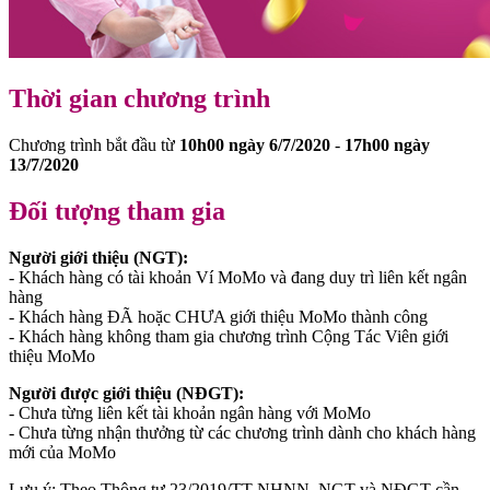
Thời gian chương trình
Chương trình bắt đầu từ
10h00 ngày 6/7/2020
-
17h00 ngày
13/7/2020
Đối tượng tham gia
Người giới thiệu (NGT):
- Khách hàng có tài khoản Ví MoMo và đang duy trì liên kết ngân
hàng
- Khách hàng ĐÃ hoặc CHƯA giới thiệu MoMo thành công
- Khách hàng không tham gia chương trình Cộng Tác Viên giới
thiệu MoMo
Người được giới thiệu (NĐGT):
- Chưa từng liên kết tài khoản ngân hàng với MoMo
- Chưa từng nhận thưởng từ các chương trình dành cho khách hàng
mới của MoMo
Lưu ý: Theo Thông tư 23/2019/TT-NHNN, NGT và NĐGT cần