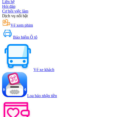
Liên hệ
Hỏi đáp
Cơ hội việc làm
Dịch vụ nổi bật
Vé xem phim
Bảo hiểm Ô tô
Vé xe khách
Loa báo nhận tiền