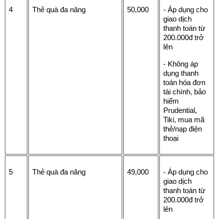
4
Thẻ quà đa năng 
50,000
- Áp dụng cho 
giao dịch 
thanh toán từ 
200.000đ trở 
lên
- Không áp 
dụng thanh 
toán hóa đơn 
tài chính, bảo 
hiểm 
Prudential, 
Tiki, mua mã 
thẻ/nạp điện 
thoại
5
Thẻ quà đa năng
49,000
- Áp dụng cho 
giao dịch 
thanh toán từ 
200.000đ trở 
lên