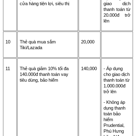
cửa hàng tiện lợi, siêu thị
giao dịch 
thanh toán từ 
20.000đ trở 
lên
10
Thẻ quà mua sắm 
20,000
Tiki/Lazada
11
Thẻ quà giảm 10% tối đa 
140,000
- Áp dụng 
140.000đ thanh toán vay 
cho giao dịch 
tiêu dùng, bảo hiểm
thanh toán từ 
1.000.000đ 
trở lên
- Không áp 
dụng thanh 
toán bảo 
hiểm 
Prudential, 
Phú Hưng 