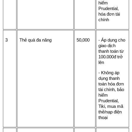
hiểm 
Prudential, 
hóa đơn tài 
chính
3
Thẻ quà đa năng 
50,000
- Áp dụng cho 
giao dịch 
thanh toán từ 
100.000đ trở 
lên
- Không áp 
dụng thanh 
toán hóa đơn 
tài chính, bảo 
hiểm 
Prudential, 
Tiki, mua mã 
thẻ/nạp điện 
thoại