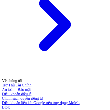
Về chúng tôi
Trợ Thủ Tài Chính
An toàn - Bảo mật
Điều khoản điều lệ
Chính sách quyền riêng tư
Điều khoản liên kết Google trên ứng dụng MoMo
Blog