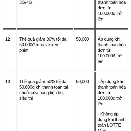
3G/4G
thanh toán hóa 
đơn từ 
100.000đ trở 
lên
12
Thẻ quà giảm 30% tối đa 
50,000
Áp dụng khi 
50.000đ mua vé xem 
thanh toán hóa 
phim 
đơn từ 
100.000đ trở 
lên
13
Thẻ quà giảm 50% tối đa 
50,000
- Áp dụng khi 
50.000đ khi thanh toán tại 
thanh toán hóa 
chuỗi cửa hàng tiện lợi, 
đơn từ 
siêu thị
100.000đ trở 
lên
- Không áp 
dụng khi thanh 
toán LOTTE 
Mart