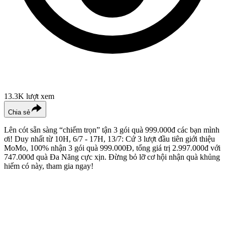
13.3K
lượt xem
Chia sẻ
Lên cót sẵn sàng “chiếm trọn” tận 3 gói quà 999.000đ các bạn mình
ơi! Duy nhất từ 10H, 6/7 - 17H, 13/7: Cứ 3 lượt đầu tiên giới thiệu
MoMo, 100% nhận 3 gói quà 999.000Đ, tổng giá trị 2.997.000đ với
747.000đ quà Đa Năng cực xịn. Đừng bỏ lỡ cơ hội nhận quà khủng
hiếm có này, tham gia ngay!