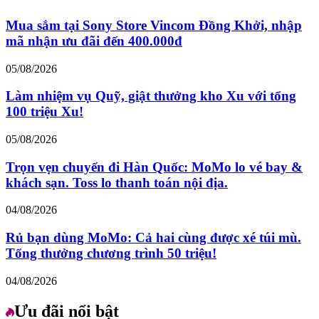
Mua sắm tại Sony Store Vincom Đồng Khởi, nhập
mã nhận ưu đãi đến 400.000đ
05/08/2026
Làm nhiệm vụ Quỹ, giật thưởng kho Xu với tổng
100 triệu Xu!
05/08/2026
Trọn vẹn chuyến đi Hàn Quốc: MoMo lo vé bay &
khách sạn. Toss lo thanh toán nội địa.
04/08/2026
Rủ bạn dùng MoMo: Cả hai cùng được xé túi mù.
Tổng thưởng chương trình 50 triệu!
04/08/2026
Ưu đãi nổi bật