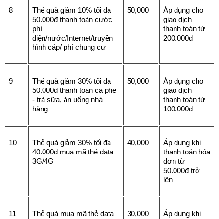
8
Thẻ quà giảm 10% tối đa 
50,000
Áp dụng cho 
50.000đ thanh toán cước 
giao dịch 
phí 
thanh toán từ 
điện/nước/Internet/truyền 
200.000đ
hình cáp/ phí chung cư
9
Thẻ quà giảm 30% tối đa 
50,000
Áp dụng cho 
50.000đ thanh toán cà phê 
giao dịch 
- trà sữa, ăn uống nhà 
thanh toán từ 
hàng
100.000đ
10
Thẻ quà giảm 30% tối đa 
40,000
Áp dụng khi 
40.000đ mua mã thẻ data 
thanh toán hóa 
3G/4G
đơn từ 
50.000đ trở 
lên
11
Thẻ quà mua mã thẻ data 
30,000
Áp dụng khi 