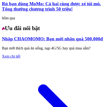
Rủ bạn dùng MoMo: Cả hai cùng được xé túi mù.
Tổng thưởng chương trình 50 triệu!
hôm qua
Ưu đãi nổi bật
Nhập CHAOMOMO: Bạn mới nhận quà 500.000đ
Bạn mới thích quà ăn uống, nạp 4G/5G hay quà mua sắm?
Xem chi tiết