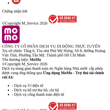
Chứng nhận bởi
©Copyright M_Service
2026
CÔNG TY CỔ PHẦN DỊCH VỤ DI ĐỘNG TRỰC TUYẾN
Trụ sở chính: Tầng 6, Tòa nhà Phú Mỹ Hưng, Số 8, đường Hoàng
Văn Thái, Phường Tân Mỹ, Thành phố Hồ Chí Minh
Tên thương hiệu:
MoMo
©Copyright M_Service
2026
Dịch vụ trung gian thanh toán do Ngân hàng Nhà nước cấp phép
được cung ứng thông qua
Ứng dụng MoMo - Trợ thủ tài chính
với AI:
- Dịch vụ Ví điện tử
- Dịch vụ hỗ trợ thu hộ, chi hộ
- Dịch vụ cổng thanh toán điện tử