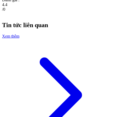
4.4
/
0
Tin tức liên quan
Xem thêm