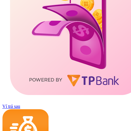
Ví trả sau