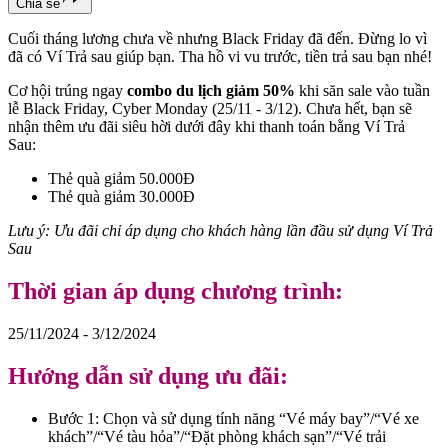
Chia sẻ
Cuối tháng lương chưa về nhưng Black Friday đã đến. Đừng lo vì
đã có Ví Trả sau giúp bạn. Tha hồ vi vu trước, tiền trả sau bạn nhé!
Cơ hội trúng ngay
combo du lịch giảm 50%
khi săn sale vào tuần
lễ Black Friday, Cyber Monday (25/11 - 3/12). Chưa hết, bạn sẽ
nhận thêm ưu đãi siêu hời dưới đây khi thanh toán bằng Ví Trả
Sau:
Thẻ quà giảm 50.000Đ
Thẻ quà giảm 30.000Đ
Lưu ý: Ưu đãi chỉ áp dụng cho khách hàng lần đầu sử dụng Ví Trả
Sau
Thời gian áp dụng chương trình:
25/11/2024 - 3/12/2024
Hướng dẫn sử dụng ưu đãi:
Bước 1: Chọn và sử dụng tính năng “Vé máy bay”/“Vé xe
khách”/“Vé tàu hỏa”/“Đặt phòng khách sạn”/“Vé trải