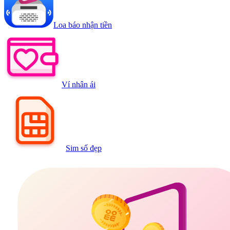
Loa báo nhận tiền
Ví nhân ái
Sim số đẹp