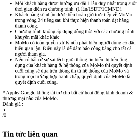
Mỗi khách hàng được hưởng ưu đãi 1 lần duy nhất trong suốt
thời gian diễn ra chương trình. (1 lần/1SĐT/1CMND).
Khách hàng sẽ nhận được tiền hoàn gửi trực tiếp về MoMo
trong vòng 24 tiếng sau khi thực hiện thanh toán đặt hàng
thành công.
Chương trình không áp dụng đồng thời với các chương trình
khuyến mãi khác khác.
MoMo có toàn quyền xử lý nếu phát hiện người dùng có dấu
hiệu gian lận. Điều này là để đảm bảo công bằng cho tất cả
người tham gia.
Nếu có bất cứ sự sai lệch giữa thông tin hiển thị trên ứng
dụng của khách hàng & hệ thống của MoMo thì quyết định
cuối cùng sẽ dựa trên thông tin từ hệ thống của MoMo và
trong mọi trường hợp tranh chấp, quyết định của MoMo là
quyết định cuối cùng.
* Apple/ Google
không tài trợ cho bất cứ hoạt động kinh doanh &
thương mại nào của MoMo.
Đánh giá :
5
/
0
Tin tức liên quan