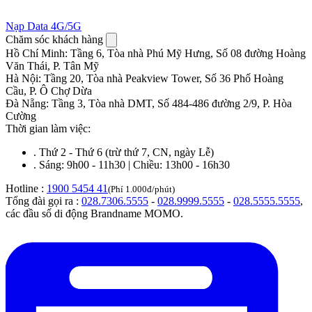
Nạp Data 4G/5G
Chăm sóc khách hàng
Hồ Chí Minh
:
Tầng 6, Tòa nhà Phú Mỹ Hưng, Số 08 đường Hoàng
Văn Thái, P. Tân Mỹ
Hà Nội
:
Tầng 20, Tòa nhà Peakview Tower, Số 36 Phố Hoàng
Cầu, P. Ô Chợ Dừa
Đà Nẵng
:
Tầng 3, Tòa nhà DMT, Số 484-486 đường 2/9, P. Hòa
Cường
Thời gian làm việc:
.
Thứ 2 - Thứ 6 (trừ thứ 7, CN, ngày Lễ)
.
Sáng: 9h00 - 11h30 | Chiều: 13h00 - 16h30
Hotline :
1900 5454 41
(Phí 1.000đ/phút)
Tổng đài gọi ra :
028.7306.5555
-
028.9999.5555
-
028.5555.5555
,
các đầu số di động Brandname MOMO.