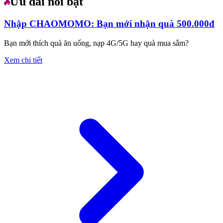
Ưu đãi nổi bật
Nhập CHAOMOMO: Bạn mới nhận quà 500.000đ
Bạn mới thích quà ăn uống, nạp 4G/5G hay quà mua sắm?
Xem chi tiết