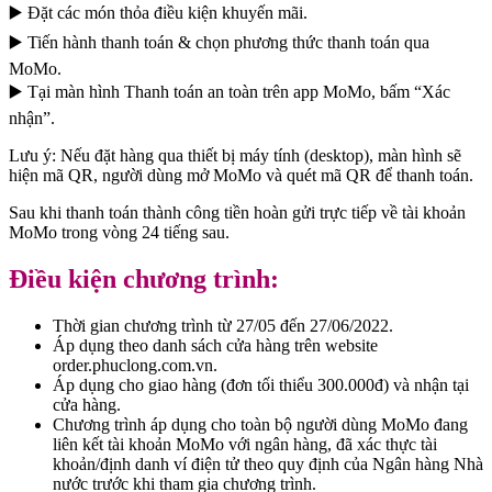
▶️ Đặt các món thỏa điều kiện khuyến mãi.
▶️ Tiến hành thanh toán & chọn phương thức thanh toán qua
MoMo.
▶️ Tại màn hình Thanh toán an toàn trên app MoMo, bấm “Xác
nhận”.
Lưu ý: Nếu đặt hàng qua thiết bị máy tính (desktop), màn hình sẽ
hiện mã QR, người dùng mở MoMo và quét mã QR để thanh toán.
Sau khi thanh toán thành công tiền hoàn gửi trực tiếp về tài khoản
MoMo trong vòng 24 tiếng sau.
Điều kiện chương trình:
Thời gian chương trình từ 27/05 đến 27/06/2022.
Áp dụng theo danh sách cửa hàng trên website
order.phuclong.com.vn.
Áp dụng cho giao hàng (đơn tối thiểu 300.000đ) và nhận tại
cửa hàng.
Chương trình áp dụng cho toàn bộ người dùng MoMo đang
liên kết tài khoản MoMo với ngân hàng, đã xác thực tài
khoản/định danh ví điện tử theo quy định của Ngân hàng Nhà
nước trước khi tham gia chương trình.