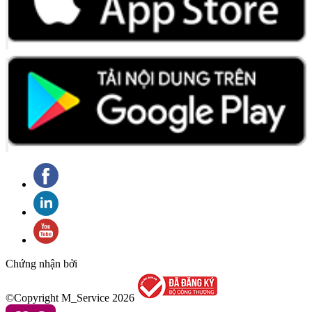
Chứng nhận bởi
©Copyright M_Service
2026