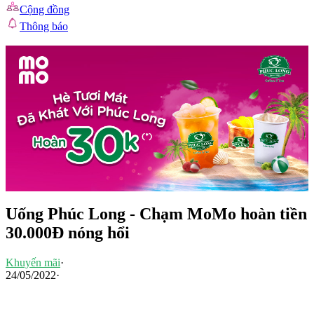
Cộng đồng
Thông báo
Uống Phúc Long - Chạm MoMo hoàn tiền
30.000Đ nóng hổi
Khuyến mãi
·
24/05/2022
·