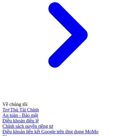
Về chúng tôi
Trợ Thủ Tài Chính
An toàn - Bảo mật
Điều khoản điều lệ
Chính sách quyền riêng tư
Điều khoản liên kết Google trên ứng dụng MoMo