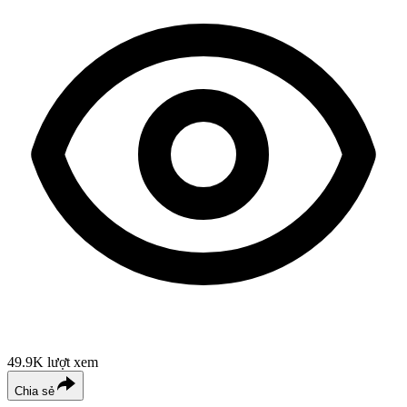
49.9K
lượt xem
Chia sẻ