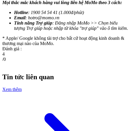
Mọi thắc mắc khách hàng vui lòng liên hệ MoMo theo 3 cách:
Hotline
: 1900 54 54 41 (1.000đ/phút)
Email
:
hotro@momo.vn
Tính năng Trợ giúp
: Đăng nhập MoMo >> Chọn biểu
tượng Trợ giúp hoặc nhập từ khóa "trợ giúp" vào ô tìm kiếm.
* Apple/ Google
không tài trợ cho bất cứ hoạt động kinh doanh &
thương mại nào của MoMo.
Đánh giá :
4
/
0
Tin tức liên quan
Xem thêm