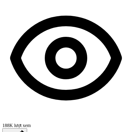
188K
lượt xem