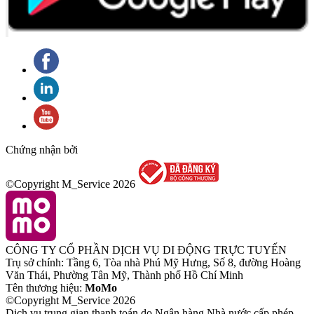
Chứng nhận bởi
©Copyright M_Service
2026
CÔNG TY CỔ PHẦN DỊCH VỤ DI ĐỘNG TRỰC TUYẾN
Trụ sở chính: Tầng 6, Tòa nhà Phú Mỹ Hưng, Số 8, đường Hoàng
Văn Thái, Phường Tân Mỹ, Thành phố Hồ Chí Minh
Tên thương hiệu:
MoMo
©Copyright M_Service
2026
Dịch vụ trung gian thanh toán do Ngân hàng Nhà nước cấp phép