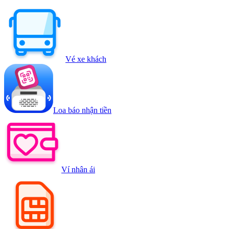
Vé xe khách
Loa báo nhận tiền
Ví nhân ái