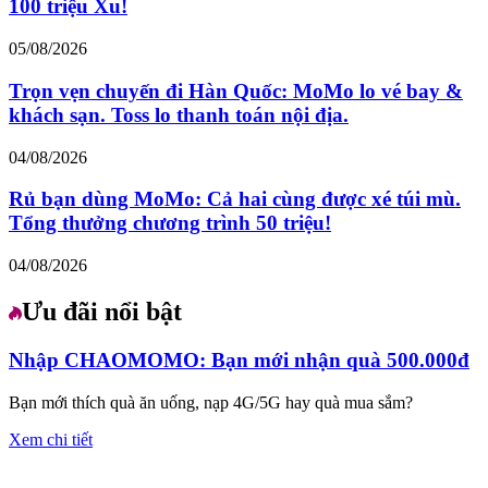
100 triệu Xu!
05/08/2026
Trọn vẹn chuyến đi Hàn Quốc: MoMo lo vé bay &
khách sạn. Toss lo thanh toán nội địa.
04/08/2026
Rủ bạn dùng MoMo: Cả hai cùng được xé túi mù.
Tổng thưởng chương trình 50 triệu!
04/08/2026
Ưu đãi nổi bật
Nhập CHAOMOMO: Bạn mới nhận quà 500.000đ
Bạn mới thích quà ăn uống, nạp 4G/5G hay quà mua sắm?
Xem chi tiết