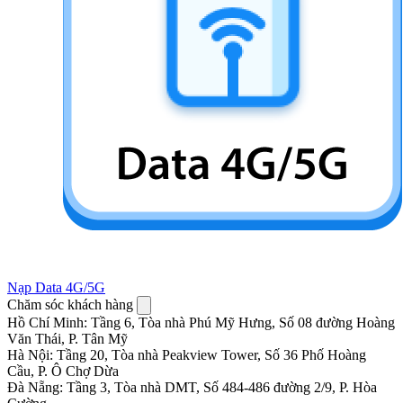
Nạp Data 4G/5G
Chăm sóc khách hàng
Hồ Chí Minh
:
Tầng 6, Tòa nhà Phú Mỹ Hưng, Số 08 đường Hoàng
Văn Thái, P. Tân Mỹ
Hà Nội
:
Tầng 20, Tòa nhà Peakview Tower, Số 36 Phố Hoàng
Cầu, P. Ô Chợ Dừa
Đà Nẵng
:
Tầng 3, Tòa nhà DMT, Số 484-486 đường 2/9, P. Hòa