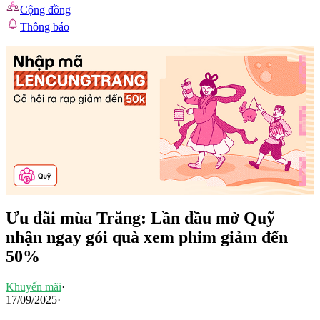
Cộng đồng
Thông báo
Ưu đãi mùa Trăng: Lần đầu mở Quỹ
nhận ngay gói quà xem phim giảm đến
50%
Khuyến mãi
·
17/09/2025
·