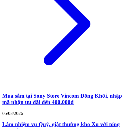
Mua sắm tại Sony Store Vincom Đồng Khởi, nhập
mã nhận ưu đãi đến 400.000đ
05/08/2026
Làm nhiệm vụ Quỹ, giật thưởng kho Xu với tổng