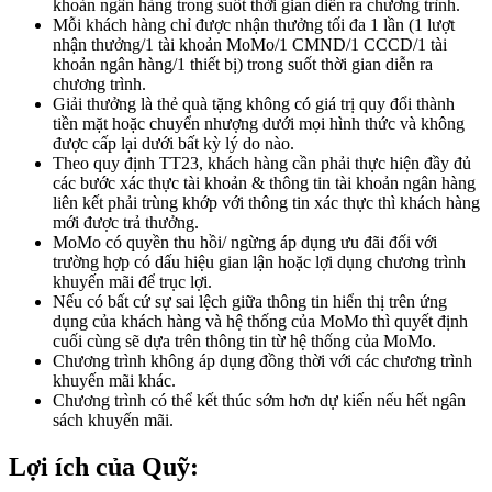
khoản ngân hàng trong suốt thời gian diễn ra chương trình.
Mỗi khách hàng chỉ được nhận thưởng tối đa 1 lần (1 lượt
nhận thưởng/1 tài khoản MoMo/1 CMND/1 CCCD/1 tài
khoản ngân hàng/1 thiết bị) trong suốt thời gian diễn ra
chương trình.
Giải thưởng là thẻ quà tặng không có giá trị quy đổi thành
tiền mặt hoặc chuyển nhượng dưới mọi hình thức và không
được cấp lại dưới bất kỳ lý do nào.
Theo quy định TT23, khách hàng cần phải thực hiện đầy đủ
các bước xác thực tài khoản & thông tin tài khoản ngân hàng
liên kết phải trùng khớp với thông tin xác thực thì khách hàng
mới được trả thưởng.
MoMo có quyền thu hồi/ ngừng áp dụng ưu đãi đối với
trường hợp có dấu hiệu gian lận hoặc lợi dụng chương trình
khuyến mãi để trục lợi.
Nếu có bất cứ sự sai lệch giữa thông tin hiển thị trên ứng
dụng của khách hàng và hệ thống của MoMo thì quyết định
cuối cùng sẽ dựa trên thông tin từ hệ thống của MoMo.
Chương trình không áp dụng đồng thời với các chương trình
khuyến mãi khác.
Chương trình có thể kết thúc sớm hơn dự kiến nếu hết ngân
sách khuyến mãi.
Lợi ích của Quỹ: