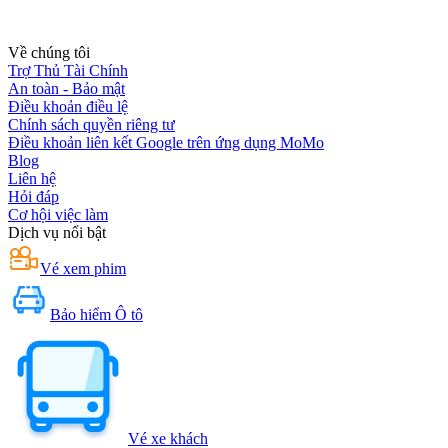
Về chúng tôi
Trợ Thủ Tài Chính
An toàn - Bảo mật
Điều khoản điều lệ
Chính sách quyền riêng tư
Điều khoản liên kết Google trên ứng dụng MoMo
Blog
Liên hệ
Hỏi đáp
Cơ hội việc làm
Dịch vụ nổi bật
Vé xem phim
Bảo hiểm Ô tô
Vé xe khách