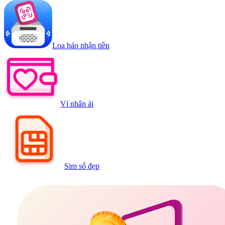
Loa báo nhận tiền
Ví nhân ái
Sim số đẹp