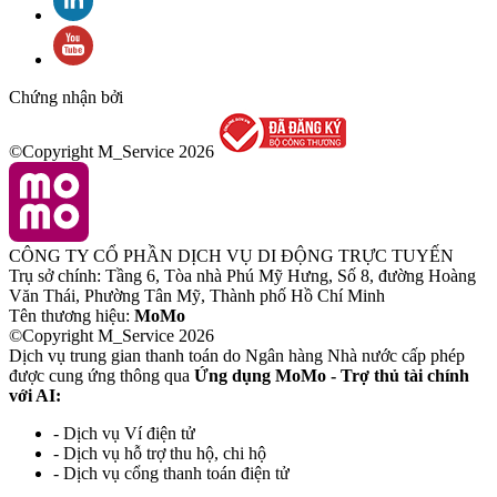
Chứng nhận bởi
©Copyright M_Service
2026
CÔNG TY CỔ PHẦN DỊCH VỤ DI ĐỘNG TRỰC TUYẾN
Trụ sở chính: Tầng 6, Tòa nhà Phú Mỹ Hưng, Số 8, đường Hoàng
Văn Thái, Phường Tân Mỹ, Thành phố Hồ Chí Minh
Tên thương hiệu:
MoMo
©Copyright M_Service
2026
Dịch vụ trung gian thanh toán do Ngân hàng Nhà nước cấp phép
được cung ứng thông qua
Ứng dụng MoMo - Trợ thủ tài chính
với AI:
- Dịch vụ Ví điện tử
- Dịch vụ hỗ trợ thu hộ, chi hộ
- Dịch vụ cổng thanh toán điện tử