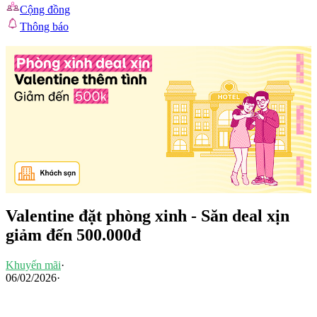
Cộng đồng
Thông báo
Valentine đặt phòng xinh - Săn deal xịn
giảm đến 500.000đ
Khuyến mãi
·
06/02/2026
·