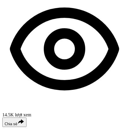
14.5K
lượt xem
Chia sẻ