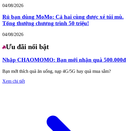
04/08/2026
Rủ bạn dùng MoMo: Cả hai cùng được xé túi mù.
Tổng thưởng chương trình 50 triệu!
04/08/2026
Ưu đãi nổi bật
Nhập CHAOMOMO: Bạn mới nhận quà 500.000đ
Bạn mới thích quà ăn uống, nạp 4G/5G hay quà mua sắm?
Xem chi tiết