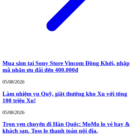
Mua sắm tại Sony Store Vincom Đồng Khởi, nhập
mã nhận ưu đãi đến 400.000đ
05/08/2026
Làm nhiệm vụ Quỹ, giật thưởng kho Xu với tổng
100 triệu Xu!
05/08/2026
Trọn vẹn chuyến đi Hàn Quốc: MoMo lo vé bay &
khách sạn. Toss lo thanh toán nội địa.