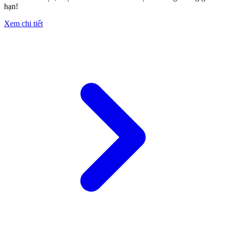
hạn!
Xem chi tiết