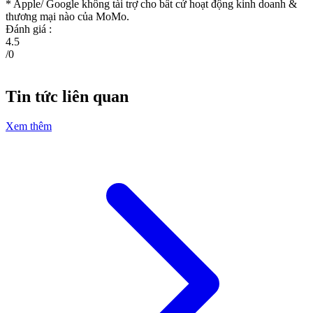
* Apple/ Google
không tài trợ cho bất cứ hoạt động kinh doanh &
thương mại nào của MoMo.
Đánh giá :
4.5
/
0
Tin tức liên quan
Xem thêm