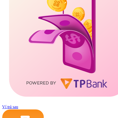
Ví trả sau