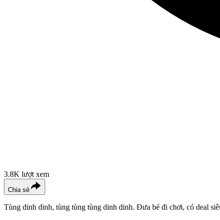
3.8K
lượt xem
Chia sẻ
Tùng dinh dinh, tùng tùng tùng dinh dinh. Đưa bé đi chơi, có deal 