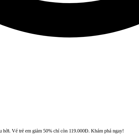
siêu hời. Vé trẻ em giảm 50% chỉ còn 119.000Đ. Khám phá ngay!