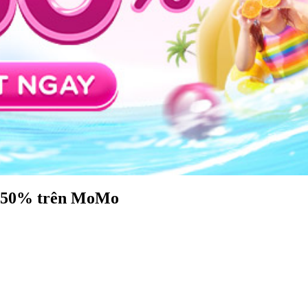
m 50% trên MoMo