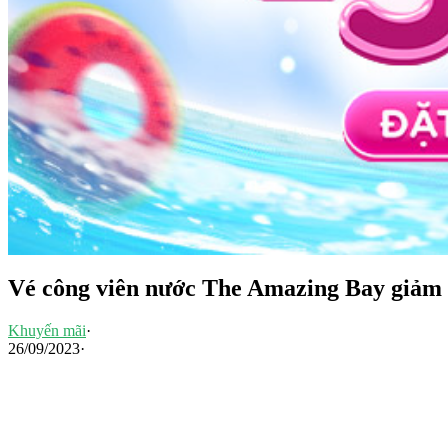
Vé công viên nước The Amazing Bay giả
Khuyến mãi
·
26/09/2023
·