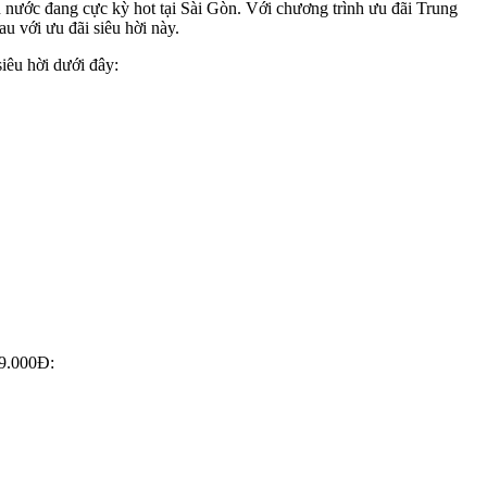
 nước đang cực kỳ hot tại Sài Gòn. Với chương trình ưu đãi Trung
u với ưu đãi siêu hời này.
siêu hời dưới đây:
19.000Đ: