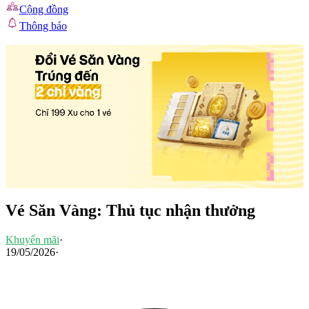
Cộng đồng
Thông báo
Vé Săn Vàng: Thủ tục nhận thưởng
Khuyến mãi
·
19/05/2026
·