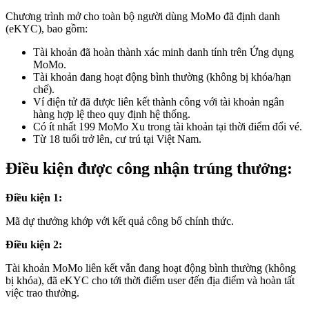
Chương trình mở cho toàn bộ người dùng MoMo đã định danh
(eKYC), bao gồm:
Tài khoản đã hoàn thành xác minh danh tính trên Ứng dụng
MoMo.
Tài khoản đang hoạt động bình thường (không bị khóa/hạn
chế).
Ví điện tử đã được liên kết thành công với tài khoản ngân
hàng hợp lệ theo quy định hệ thống.
Có ít nhất 199 MoMo Xu trong tài khoản tại thời điểm đổi vé.
Từ 18 tuổi trở lên, cư trú tại Việt Nam.
Điều kiện được công nhận trúng thưởng:
Điều kiện 1:
Mã dự thưởng khớp với kết quả công bố chính thức.
Điều kiện 2:
Tài khoản MoMo liên kết vẫn đang hoạt động bình thường (không
bị khóa), đã eKYC cho tới thời điểm user đến địa điểm và hoàn tất
việc trao thưởng.