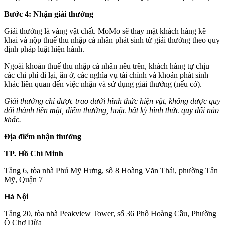
Bước 4: Nhận giải thưởng
Giải thưởng là vàng vật chất. MoMo sẽ thay mặt khách hàng kê
khai và nộp thuế thu nhập cá nhân phát sinh từ giải thưởng theo quy
định pháp luật hiện hành.
Ngoài khoản thuế thu nhập cá nhân nêu trên, khách hàng tự chịu
các chi phí đi lại, ăn ở, các nghĩa vụ tài chính và khoản phát sinh
khác liên quan đến việc nhận và sử dụng giải thưởng (nếu có).
Giải thưởng chỉ được trao dưới hình thức hiện vật, không được quy
đổi thành tiền mặt, điểm thưởng, hoặc bất kỳ hình thức quy đổi nào
khác.
Địa điểm nhận thưởng
TP. Hồ Chí Minh
Tầng 6, tòa nhà Phú Mỹ Hưng, số 8 Hoàng Văn Thái, phường Tân
Mỹ, Quận 7
Hà Nội
Tầng 20, tòa nhà Peakview Tower, số 36 Phố Hoàng Cầu, Phường
Ô Chợ Dừa