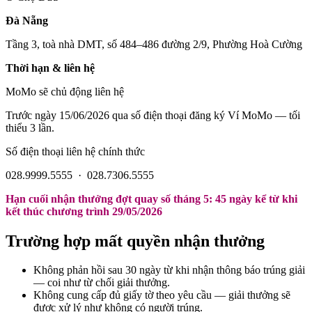
Đà Nẵng
Tầng 3, toà nhà DMT, số 484–486 đường 2/9, Phường Hoà Cường
Thời hạn & liên hệ
MoMo sẽ chủ động liên hệ
Trước ngày 15/06/2026 qua số điện thoại đăng ký Ví MoMo — tối
thiểu 3 lần.
Số điện thoại liên hệ chính thức
028.9999.5555 · 028.7306.5555
Hạn cuối nhận thưởng đợt quay số tháng 5: 45 ngày kể từ khi
kết thúc chương trình 29/05/2026
Trường hợp mất quyền nhận thưởng
Không phản hồi sau 30 ngày từ khi nhận thông báo trúng giải
— coi như từ chối giải thưởng.
Không cung cấp đủ giấy tờ theo yêu cầu — giải thưởng sẽ
được xử lý như không có người trúng.