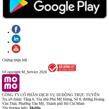
Chứng nhận bởi
©Copyright M_Service
2026
CÔNG TY CỔ PHẦN DỊCH VỤ DI ĐỘNG TRỰC TUYẾN
Trụ sở chính: Tầng 6, Tòa nhà Phú Mỹ Hưng, Số 8, đường Hoàng
Văn Thái, Phường Tân Mỹ, Thành phố Hồ Chí Minh
Tên thương hiệu:
MoMo