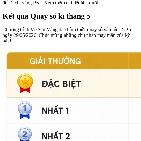
đến 2 chỉ vàng PNJ. Xem thêm chi tiết bên dưới!
Kết quả Quay số kì tháng 5
Chương trình Vé Săn Vàng đã chính thức quay số vào lúc 15:25
ngày 29/05/2026. Chúc mừng những chủ nhân may mắn của kỳ
này!