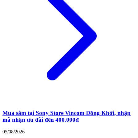
Mua sắm tại Sony Store Vincom Đồng Khởi, nhập
mã nhận ưu đãi đến 400.000đ
05/08/2026