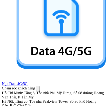
Nạp Data 4G/5G
Chăm sóc khách hàng
Hồ Chí Minh
:
Tầng 6, Tòa nhà Phú Mỹ Hưng, Số 08 đường Hoàng
Văn Thái, P. Tân Mỹ
Hà Nội
:
Tầng 20, Tòa nhà Peakview Tower, Số 36 Phố Hoàng
Cầu, P. Ô Chợ Dừa