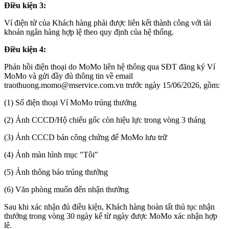
Điều kiện 3:
Ví điện tử của Khách hàng phải được liên kết thành công với tài
khoản ngân hàng hợp lệ theo quy định của hệ thống.
Điều kiện 4:
Phản hồi điện thoại do MoMo liên hệ thông qua SĐT đăng ký Ví
MoMo và gửi đầy đủ thông tin về email
traothuong.momo@mservice.com.vn
trước ngày 15/06/2026, gồm:
(1) Số điện thoại Ví MoMo trúng thưởng
(2) Ảnh CCCD/Hộ chiếu gốc còn hiệu lực trong vòng 3 tháng
(3) Ảnh CCCD bản công chứng để MoMo lưu trữ
(4) Ảnh màn hình mục "Tôi"
(5) Ảnh thông báo trúng thưởng
(6) Văn phòng muốn đến nhận thưởng
Sau khi xác nhận đủ điều kiện, Khách hàng hoàn tất thủ tục nhận
thưởng trong vòng 30 ngày kể từ ngày được MoMo xác nhận hợp
lệ.