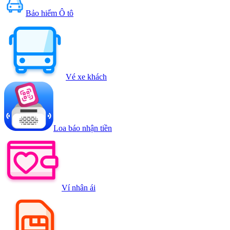
Bảo hiểm Ô tô
Vé xe khách
Loa báo nhận tiền
Ví nhân ái