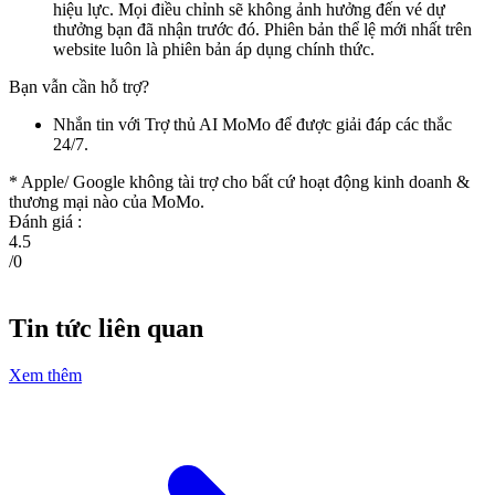
hiệu lực. Mọi điều chỉnh sẽ không ảnh hưởng đến vé dự
thưởng bạn đã nhận trước đó. Phiên bản thể lệ mới nhất trên
website luôn là phiên bản áp dụng chính thức.
Bạn vẫn cần hỗ trợ?
Nhắn tin với Trợ thủ AI MoMo để được giải đáp các thắc
24/7.
* Apple/ Google
không tài trợ cho bất cứ hoạt động kinh doanh &
thương mại nào của MoMo.
Đánh giá :
4.5
/
0
Tin tức liên quan
Xem thêm