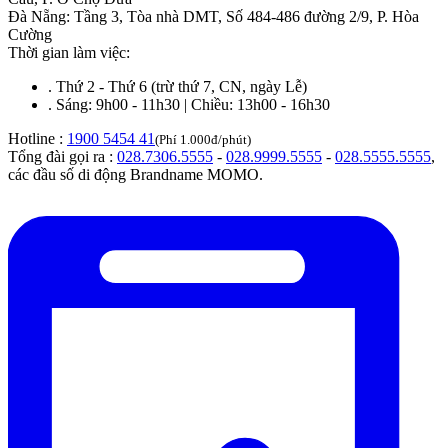
Đà Nẵng
:
Tầng 3, Tòa nhà DMT, Số 484-486 đường 2/9, P. Hòa
Cường
Thời gian làm việc:
.
Thứ 2 - Thứ 6 (trừ thứ 7, CN, ngày Lễ)
.
Sáng: 9h00 - 11h30 | Chiều: 13h00 - 16h30
Hotline :
1900 5454 41
(Phí 1.000đ/phút)
Tổng đài gọi ra :
028.7306.5555
-
028.9999.5555
-
028.5555.5555
,
các đầu số di động Brandname MOMO.