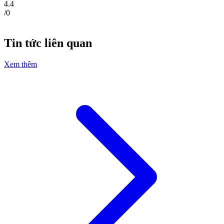
4.4
/
0
Tin tức liên quan
Xem thêm