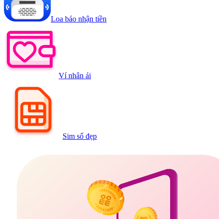
Loa báo nhận tiền
Ví nhân ái
Sim số đẹp