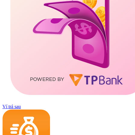
Ví trả sau