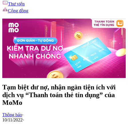
Thư viện
Cộng đồng
Tạm biệt dư nợ, nhận ngàn tiện ích với
dịch vụ “Thanh toán thẻ tín dụng” của
MoMo
Thông báo
·
10/11/2022
·