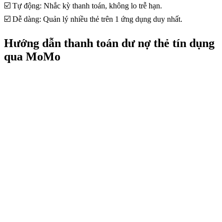
☑️ Tự động: Nhắc kỳ thanh toán, không lo trễ hạn.
☑️ Dễ dàng: Quản lý nhiều thẻ trên 1 ứng dụng duy nhất.
Hướng dẫn thanh toán dư nợ thẻ tín dụng
qua MoMo