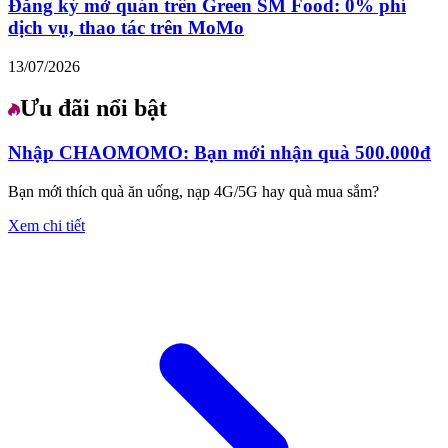
Đăng ký mở quán trên Green SM Food: 0% phí
dịch vụ, thao tác trên MoMo
13/07/2026
Ưu đãi nổi bật
Nhập CHAOMOMO: Bạn mới nhận quà 500.000đ
Bạn mới thích quà ăn uống, nạp 4G/5G hay quà mua sắm?
Xem chi tiết