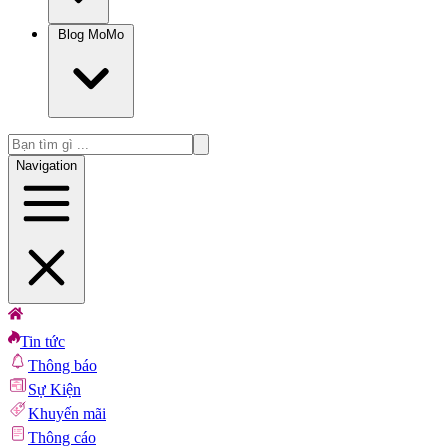
Blog MoMo
Navigation
Tin tức
Thông báo
Sự Kiện
Khuyến mãi
Thông cáo