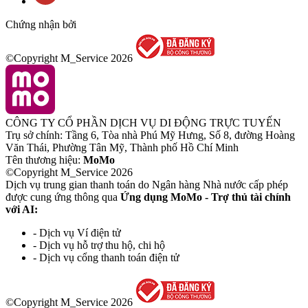
Chứng nhận bởi
©Copyright M_Service
2026
CÔNG TY CỔ PHẦN DỊCH VỤ DI ĐỘNG TRỰC TUYẾN
Trụ sở chính: Tầng 6, Tòa nhà Phú Mỹ Hưng, Số 8, đường Hoàng
Văn Thái, Phường Tân Mỹ, Thành phố Hồ Chí Minh
Tên thương hiệu:
MoMo
©Copyright M_Service
2026
Dịch vụ trung gian thanh toán do Ngân hàng Nhà nước cấp phép
được cung ứng thông qua
Ứng dụng MoMo - Trợ thủ tài chính
với AI:
- Dịch vụ Ví điện tử
- Dịch vụ hỗ trợ thu hộ, chi hộ
- Dịch vụ cổng thanh toán điện tử
©Copyright M_Service
2026