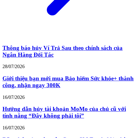
Thông báo hủy Ví Trả Sau theo chính sách của
Ngân Hàng Đối Tác
28/07/2026
Giới thiệu bạn mới mua Bảo hiểm Sức khỏe+ thành
công, nhận ngay 300K
16/07/2026
Hướng dẫn hủy tài khoản MoMo của chủ cũ với
tính năng “Đây không phải tôi”
16/07/2026