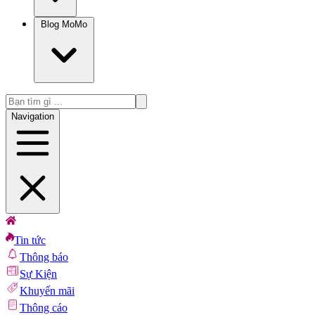
Blog MoMo
Navigation
Tin tức
Thông báo
Sự Kiện
Khuyến mãi
Thông cáo