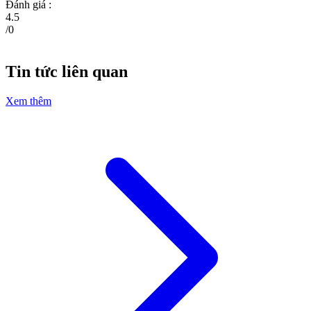
Đánh giá :
4.5
/
0
Tin tức liên quan
Xem thêm