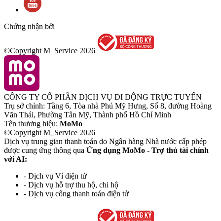
Chứng nhận bởi
©Copyright M_Service
2026
CÔNG TY CỔ PHẦN DỊCH VỤ DI ĐỘNG TRỰC TUYẾN
Trụ sở chính: Tầng 6, Tòa nhà Phú Mỹ Hưng, Số 8, đường Hoàng
Văn Thái, Phường Tân Mỹ, Thành phố Hồ Chí Minh
Tên thương hiệu:
MoMo
©Copyright M_Service
2026
Dịch vụ trung gian thanh toán do Ngân hàng Nhà nước cấp phép
được cung ứng thông qua
Ứng dụng MoMo - Trợ thủ tài chính
với AI:
- Dịch vụ Ví điện tử
- Dịch vụ hỗ trợ thu hộ, chi hộ
- Dịch vụ cổng thanh toán điện tử