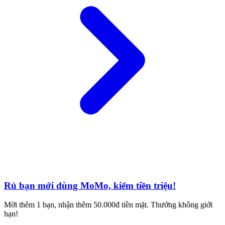
Rủ bạn mới dùng MoMo, kiếm tiền triệu!
Mời thêm 1 bạn, nhận thêm 50.000đ tiền mặt. Thưởng không giới
hạn!