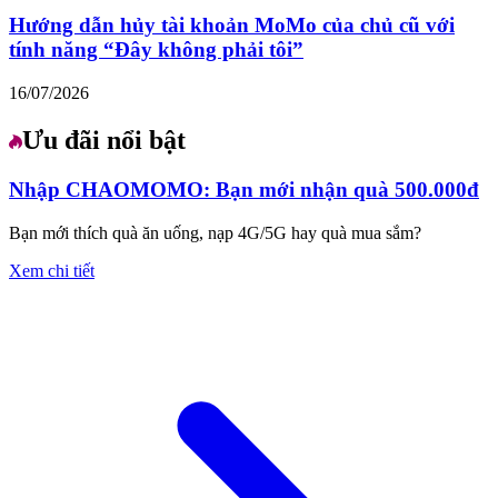
Hướng dẫn hủy tài khoản MoMo của chủ cũ với
tính năng “Đây không phải tôi”
16/07/2026
Ưu đãi nổi bật
Nhập CHAOMOMO: Bạn mới nhận quà 500.000đ
Bạn mới thích quà ăn uống, nạp 4G/5G hay quà mua sắm?
Xem chi tiết