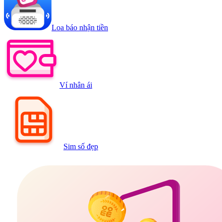
Loa báo nhận tiền
Ví nhân ái
Sim số đẹp