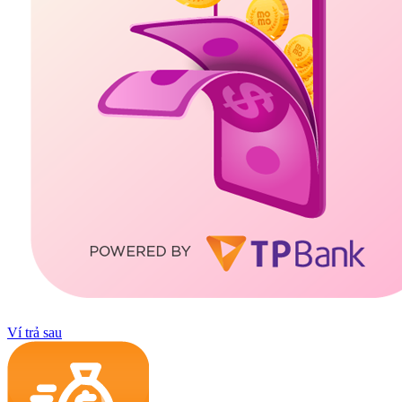
Ví trả sau