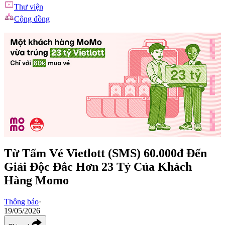
Thư viện
Cộng đồng
Từ Tấm Vé Vietlott (SMS) 60.000đ Đến
Giải Độc Đắc Hơn 23 Tỷ Của Khách
Hàng Momo
Thông báo
·
19/05/2026