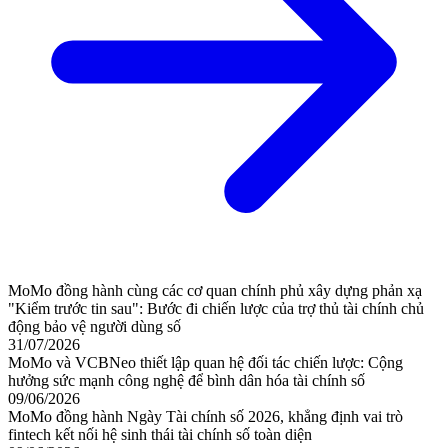
MoMo đồng hành cùng các cơ quan chính phủ xây dựng phản xạ
"Kiểm trước tin sau": Bước đi chiến lược của trợ thủ tài chính chủ
động bảo vệ người dùng số
31/07/2026
MoMo và VCBNeo thiết lập quan hệ đối tác chiến lược: Cộng
hưởng sức mạnh công nghệ để bình dân hóa tài chính số
09/06/2026
MoMo đồng hành Ngày Tài chính số 2026, khẳng định vai trò
fintech kết nối hệ sinh thái tài chính số toàn diện