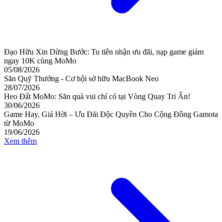
Đạo Hữu Xin Dừng Bước: Tu tiên nhận ưu đãi, nạp game giảm
ngay 10K cùng MoMo
05/08/2026
Săn Quỹ Thưởng - Cơ hội sở hữu MacBook Neo
28/07/2026
Heo Đất MoMo: Săn quà vui chỉ có tại Vòng Quay Tri Ân!
30/06/2026
Game Hay, Giá Hời – Ưu Đãi Độc Quyền Cho Cộng Đồng Gamota
từ MoMo
19/06/2026
Xem thêm