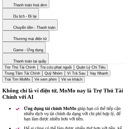
Thanh toán hoá đơn
Du lịch - Đi lại
Chuyển tiền - Thanh toán
Thương mại điện tử
Game - Ứng dụng
Thanh toán tại quầy
Trợ Thủ Tài Chính
Tra cứu phạt nguội
Quản Lý Chi Tiêu
Trung Tâm Tài Chính
Quỹ Nhóm
Ví Trả Sau
Vay Nhanh
Trái Tim MoMo
Vé xem phim
Vé xe khách
Không chỉ là ví điện tử, MoMo nay là Trợ Thủ Tài
Chính với AI
Ứng dụng tài chính MoMo
giúp bạn có thể tiếp cận
nhiều dịch vụ tài chính đa dạng với chi phí hợp lý, để
bạn làm được nhiều hơn với tiền.
Để ai cũng có thể làm được nhiều thứ hơn với tiền, kể