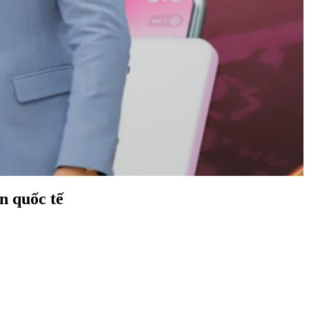
n quốc tế