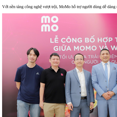
Với nền tảng công nghệ vượt trội, MoMo hỗ trợ người dùng dễ dàng nh