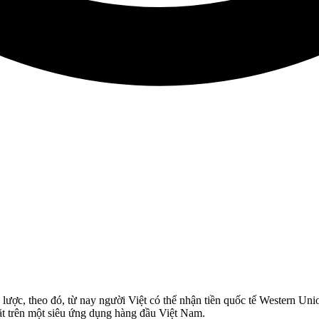
ợc, theo đó, từ nay người Việt có thể nhận tiền quốc tế Western Unio
ặt trên một siêu ứng dụng hàng đầu Việt Nam.