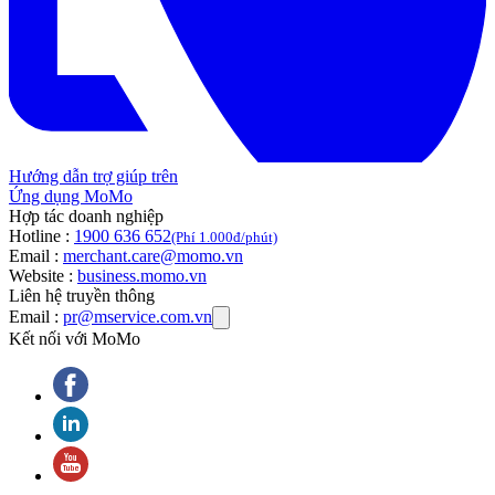
Hướng dẫn trợ giúp trên
Ứng dụng MoMo
Hợp tác doanh nghiệp
Hotline :
1900 636 652
(Phí 1.000đ/phút)
Email :
merchant.care@momo.vn
Website :
business.momo.vn
Liên hệ truyền thông
Email :
pr@mservice.com.vn
Kết nối với MoMo