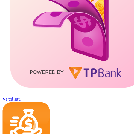
Ví trả sau