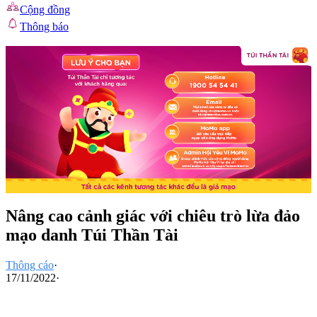
Cộng đồng
Thông báo
Nâng cao cảnh giác với chiêu trò lừa đảo
mạo danh Túi Thần Tài
Thông cáo
·
17/11/2022
·