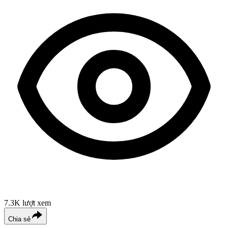
7.3K
lượt xem
Chia sẻ