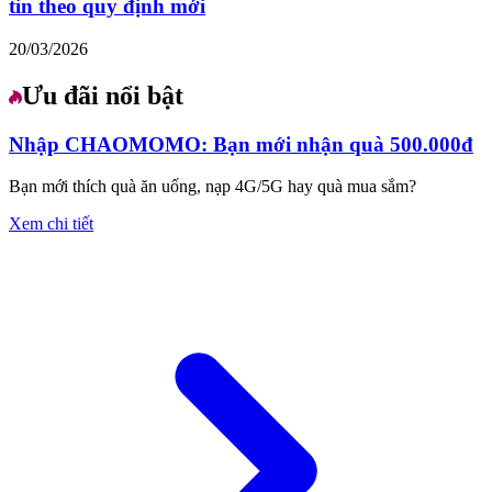
tin theo quy định mới
20/03/2026
Ưu đãi nổi bật
Nhập CHAOMOMO: Bạn mới nhận quà 500.000đ
Bạn mới thích quà ăn uống, nạp 4G/5G hay quà mua sắm?
Xem chi tiết