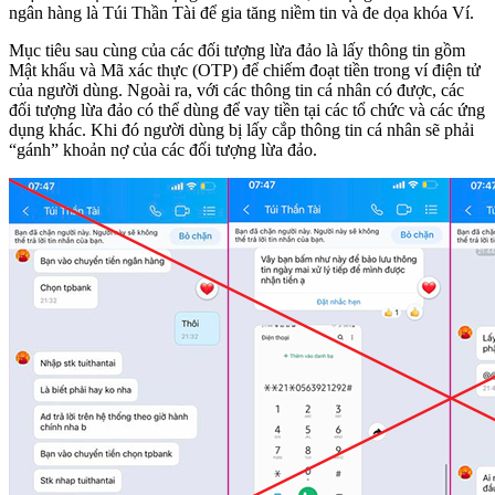
ngân hàng là Túi Thần Tài để gia tăng niềm tin và đe dọa khóa Ví.
Mục tiêu sau cùng của các đối tượng lừa đảo là lấy thông tin gồm
Mật khẩu và Mã xác thực (OTP) để chiếm đoạt tiền trong ví điện tử
của người dùng. Ngoài ra, với các thông tin cá nhân có được, các
đối tượng lừa đảo có thể dùng để vay tiền tại các tổ chức và các ứng
dụng khác. Khi đó người dùng bị lấy cắp thông tin cá nhân sẽ phải
“gánh” khoản nợ của các đối tượng lừa đảo.