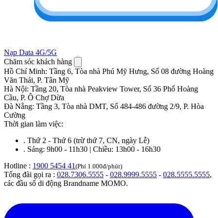
Nạp Data 4G/5G
Chăm sóc khách hàng
Hồ Chí Minh
:
Tầng 6, Tòa nhà Phú Mỹ Hưng, Số 08 đường Hoàng
Văn Thái, P. Tân Mỹ
Hà Nội
:
Tầng 20, Tòa nhà Peakview Tower, Số 36 Phố Hoàng
Cầu, P. Ô Chợ Dừa
Đà Nẵng
:
Tầng 3, Tòa nhà DMT, Số 484-486 đường 2/9, P. Hòa
Cường
Thời gian làm việc:
.
Thứ 2 - Thứ 6 (trừ thứ 7, CN, ngày Lễ)
.
Sáng: 9h00 - 11h30 | Chiều: 13h00 - 16h30
Hotline :
1900 5454 41
(Phí 1.000đ/phút)
Tổng đài gọi ra :
028.7306.5555
-
028.9999.5555
-
028.5555.5555
,
các đầu số di động Brandname MOMO.