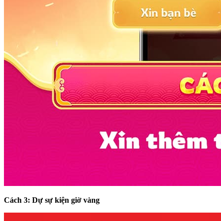
Cách 3: Dự sự kiện giờ vàng