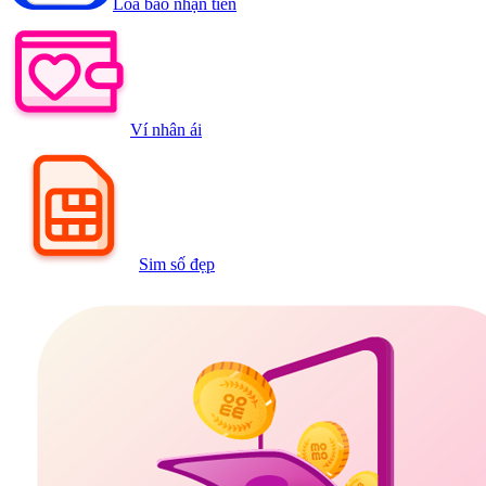
Loa báo nhận tiền
Ví nhân ái
Sim số đẹp