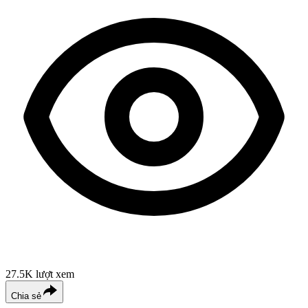
27.5K
lượt xem
Chia sẻ