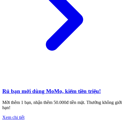
Rủ bạn mới dùng MoMo, kiếm tiền triệu!
Mời thêm 1 bạn, nhận thêm 50.000đ tiền mặt. Thưởng không giới
hạn!
Xem chi tiết