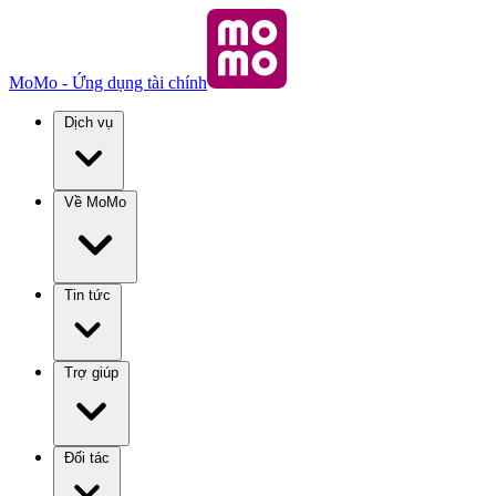
MoMo - Ứng dụng tài chính
Dịch vụ
Về MoMo
Tin tức
Trợ giúp
Đối tác