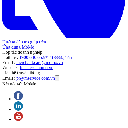
Hướng dẫn trợ giúp trên
Ứng dụng MoMo
Hợp tác doanh nghiệp
Hotline :
1900 636 652
(Phí 1.000đ/phút)
Email :
merchant.care@momo.vn
Website :
business.momo.vn
Liên hệ truyền thông
Email :
pr@mservice.com.vn
Kết nối với MoMo