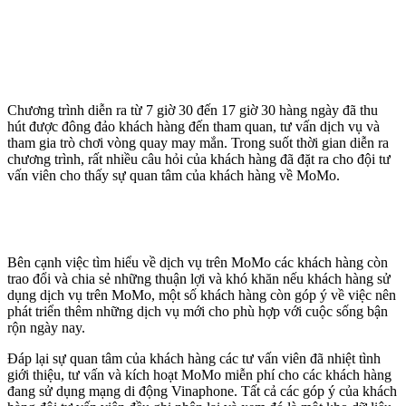
Chương trình diễn ra từ 7 giờ 30 đến 17 giờ 30 hàng ngày đã thu
hút được đông đảo khách hàng đến tham quan, tư vấn dịch vụ và
tham gia trò chơi vòng quay may mắn. Trong suốt thời gian diễn ra
chương trình, rất nhiều câu hỏi của khách hàng đã đặt ra cho đội tư
vấn viên cho thấy sự quan tâm của khách hàng về MoMo.
Bên cạnh việc tìm hiểu về dịch vụ trên MoMo các khách hàng còn
trao đổi và chia sẻ những thuận lợi và khó khăn nếu khách hàng sử
dụng dịch vụ trên MoMo, một số khách hàng còn góp ý về việc nên
phát triển thêm những dịch vụ mới cho phù hợp với cuộc sống bận
rộn ngày nay.
Đáp lại sự quan tâm của khách hàng các tư vấn viên đã nhiệt tình
giới thiệu, tư vấn và kích hoạt MoMo miễn phí cho các khách hàng
đang sử dụng mạng di động Vinaphone. Tất cả các góp ý của khách