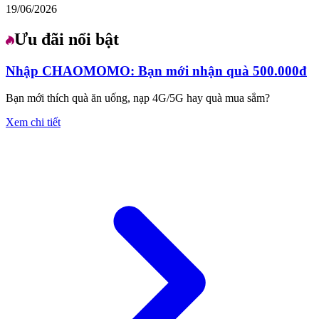
19/06/2026
Ưu đãi nổi bật
Nhập CHAOMOMO: Bạn mới nhận quà 500.000đ
Bạn mới thích quà ăn uống, nạp 4G/5G hay quà mua sắm?
Xem chi tiết