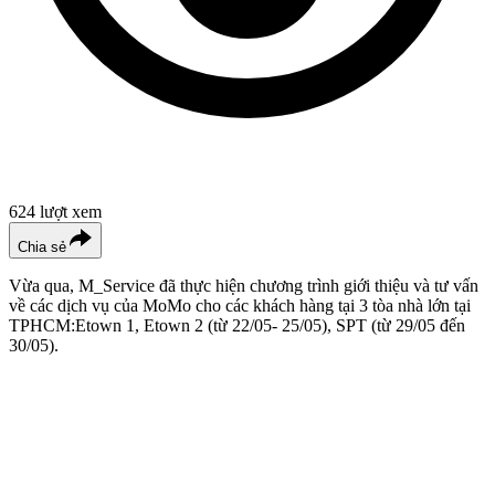
624
lượt xem
Chia sẻ
Vừa qua, M_Service đã thực hiện chương trình giới thiệu và tư vấn
về các dịch vụ của MoMo cho các khách hàng tại 3 tòa nhà lớn tại
TPHCM:Etown 1, Etown 2 (từ 22/05- 25/05), SPT (từ 29/05 đến
30/05).