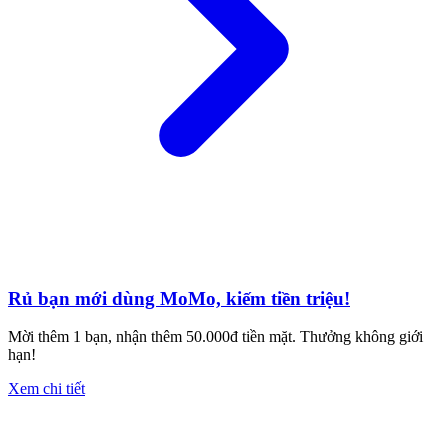
Rủ bạn mới dùng MoMo, kiếm tiền triệu!
Mời thêm 1 bạn, nhận thêm 50.000đ tiền mặt. Thưởng không giới
hạn!
Xem chi tiết