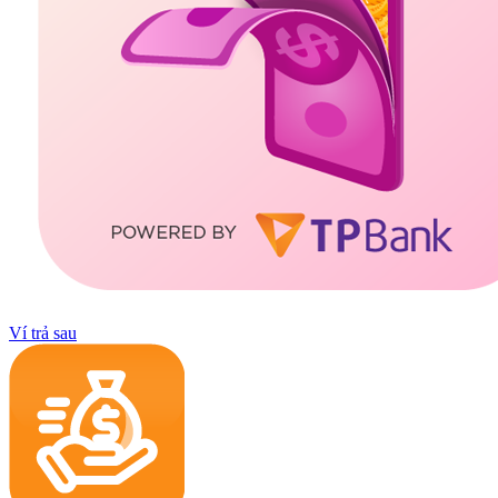
Ví trả sau