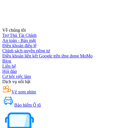
Về chúng tôi
Trợ Thủ Tài Chính
An toàn - Bảo mật
Điều khoản điều lệ
Chính sách quyền riêng tư
Điều khoản liên kết Google trên ứng dụng MoMo
Blog
Liên hệ
Hỏi đáp
Cơ hội việc làm
Dịch vụ nổi bật
Vé xem phim
Bảo hiểm Ô tô