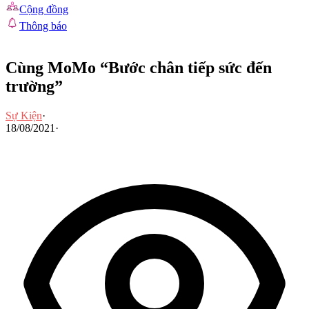
Cộng đồng
Thông báo
Cùng MoMo “Bước chân tiếp sức đến
trường”
Sự Kiện
·
18/08/2021
·