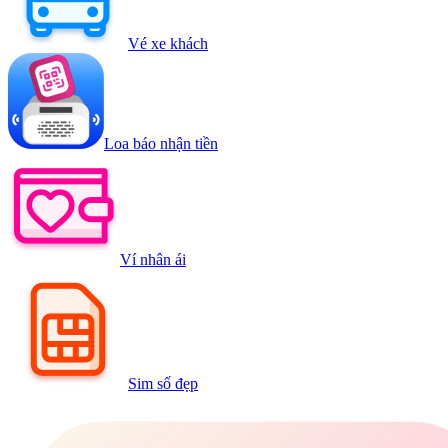
Vé xe khách
Loa báo nhận tiền
Ví nhân ái
Sim số đẹp