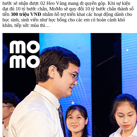
bước sẽ nhận được 02 Heo Vàng mang đi quyên góp. Khi sự kiện
đạt đủ 10 tỷ bước chân, MoMo sẽ quy đổi 10 tỷ bước chân thành số
tiền
300 triệu VNĐ
nhằm hỗ trợ triển khai các hoạt động dành cho
học sinh, sinh viên như học bổng cho các em có hoàn cảnh khó
khăn, tiếp sức mùa thi…