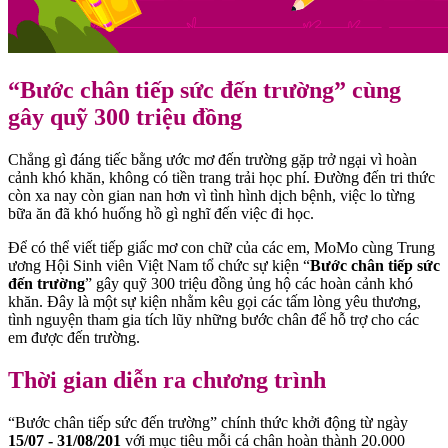
“Bước chân tiếp sức đến trường” cùng
gây quỹ 300 triệu đồng
Chẳng gì đáng tiếc bằng ước mơ đến trường gặp trở ngại vì hoàn
cảnh khó khăn, không có tiền trang trải học phí. Đường đến tri thức
còn xa nay còn gian nan hơn vì tình hình dịch bệnh, việc lo từng
bữa ăn đã khó huống hồ gì nghĩ đến việc đi học.
Để có thể viết tiếp giấc mơ con chữ của các em, MoMo cùng Trung
ương Hội Sinh viên Việt Nam tổ chức sự kiện “
Bước chân tiếp sức
đến trường
” gây quỹ 300 triệu đồng ủng hộ các hoàn cảnh khó
khăn. Đây là một sự kiện nhằm kêu gọi các tấm lòng yêu thương,
tình nguyện tham gia tích lũy những bước chân để hỗ trợ cho các
em được đến trường.
Thời gian diễn ra chương trình
“Bước chân tiếp sức đến trường” chính thức khởi động từ ngày
15/07 - 31/08/201
với mục tiêu mỗi cá chân hoàn thành 20.000