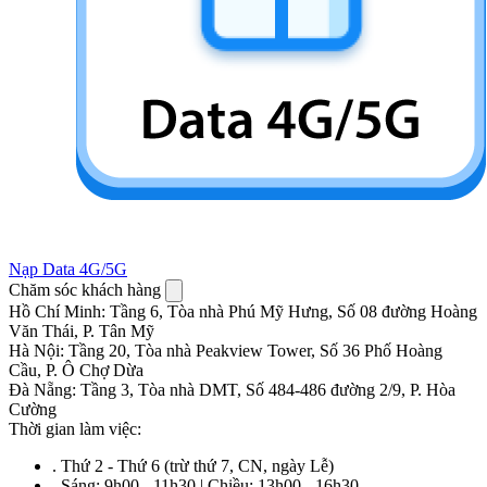
Nạp Data 4G/5G
Chăm sóc khách hàng
Hồ Chí Minh
:
Tầng 6, Tòa nhà Phú Mỹ Hưng, Số 08 đường Hoàng
Văn Thái, P. Tân Mỹ
Hà Nội
:
Tầng 20, Tòa nhà Peakview Tower, Số 36 Phố Hoàng
Cầu, P. Ô Chợ Dừa
Đà Nẵng
:
Tầng 3, Tòa nhà DMT, Số 484-486 đường 2/9, P. Hòa
Cường
Thời gian làm việc:
.
Thứ 2 - Thứ 6 (trừ thứ 7, CN, ngày Lễ)
.
Sáng: 9h00 - 11h30 | Chiều: 13h00 - 16h30