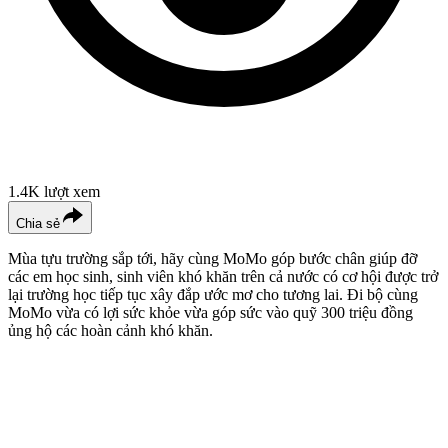
1.4K
lượt xem
Chia sẻ
Mùa tựu trường sắp tới, hãy cùng MoMo góp bước chân giúp đỡ
các em học sinh, sinh viên khó khăn trên cả nước có cơ hội được trở
lại trường học tiếp tục xây đắp ước mơ cho tương lai. Đi bộ cùng
MoMo vừa có lợi sức khỏe vừa góp sức vào quỹ 300 triệu đồng
ủng hộ các hoàn cảnh khó khăn.