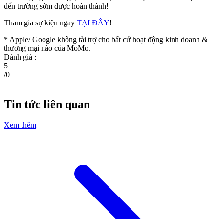
đến trường sớm được hoàn thành!
Tham gia sự kiện ngay
TẠI ĐÂY
!
* Apple/ Google
không tài trợ cho bất cứ hoạt động kinh doanh &
thương mại nào của MoMo.
Đánh giá :
5
/
0
Tin tức liên quan
Xem thêm