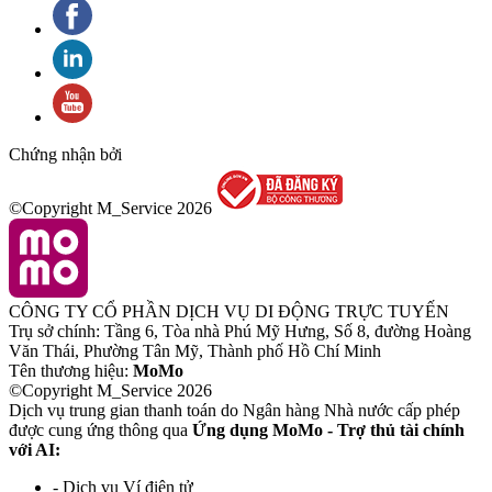
Chứng nhận bởi
©Copyright M_Service
2026
CÔNG TY CỔ PHẦN DỊCH VỤ DI ĐỘNG TRỰC TUYẾN
Trụ sở chính: Tầng 6, Tòa nhà Phú Mỹ Hưng, Số 8, đường Hoàng
Văn Thái, Phường Tân Mỹ, Thành phố Hồ Chí Minh
Tên thương hiệu:
MoMo
©Copyright M_Service
2026
Dịch vụ trung gian thanh toán do Ngân hàng Nhà nước cấp phép
được cung ứng thông qua
Ứng dụng MoMo - Trợ thủ tài chính
với AI:
- Dịch vụ Ví điện tử