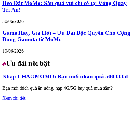
Heo Đất MoMo: Săn quà vui chỉ có tại Vòng Quay
Tri Ân!
30/06/2026
Game Hay, Giá Hời – Ưu Đãi Độc Quyền Cho Cộng
Đồng Gamota từ MoMo
19/06/2026
Ưu đãi nổi bật
Nhập CHAOMOMO: Bạn mới nhận quà 500.000đ
Bạn mới thích quà ăn uống, nạp 4G/5G hay quà mua sắm?
Xem chi tiết