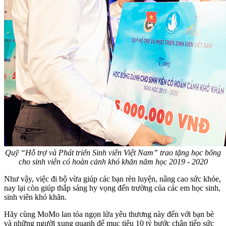
Quỹ “Hỗ trợ và Phát triển Sinh viên Việt Nam” trao tặng học bổng
cho sinh viên có hoàn cảnh khó khăn năm học 2019 - 2020
Như vậy, việc đi bộ vừa giúp các bạn rèn luyện, nâng cao sức khỏe,
nay lại còn giúp thắp sáng hy vọng đến trường của các em học sinh,
sinh viên khó khăn.
Hãy cùng MoMo lan tỏa ngọn lửa yêu thương này đến với bạn bè
và những người xung quanh để mục tiêu 10 tỷ bước chân tiếp sức