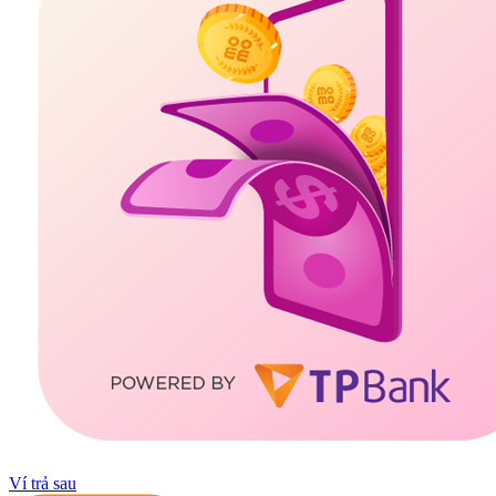
Ví trả sau