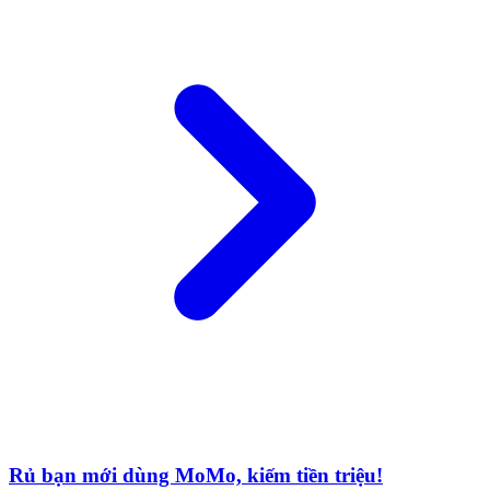
Rủ bạn mới dùng MoMo, kiếm tiền triệu!