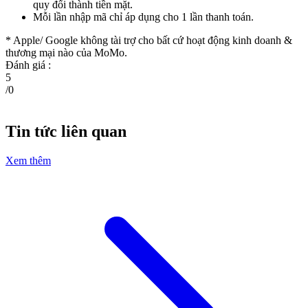
quy đổi thành tiền mặt.
Mỗi lần nhập mã chỉ áp dụng cho 1 lần thanh toán.
* Apple/ Google
không tài trợ cho bất cứ hoạt động kinh doanh &
thương mại nào của MoMo.
Đánh giá :
5
/
0
Tin tức liên quan
Xem thêm