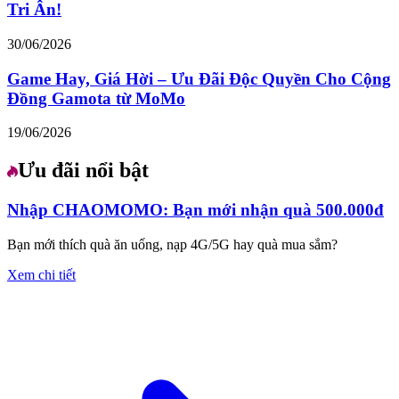
Tri Ân!
30/06/2026
Game Hay, Giá Hời – Ưu Đãi Độc Quyền Cho Cộng
Đồng Gamota từ MoMo
19/06/2026
Ưu đãi nổi bật
Nhập CHAOMOMO: Bạn mới nhận quà 500.000đ
Bạn mới thích quà ăn uống, nạp 4G/5G hay quà mua sắm?
Xem chi tiết