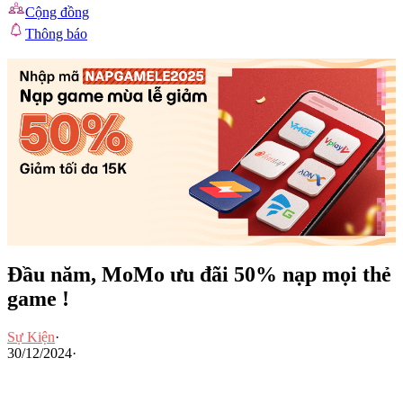
Cộng đồng
Thông báo
Đầu năm, MoMo ưu đãi 50% nạp mọi thẻ
game !
Sự Kiện
·
30/12/2024
·