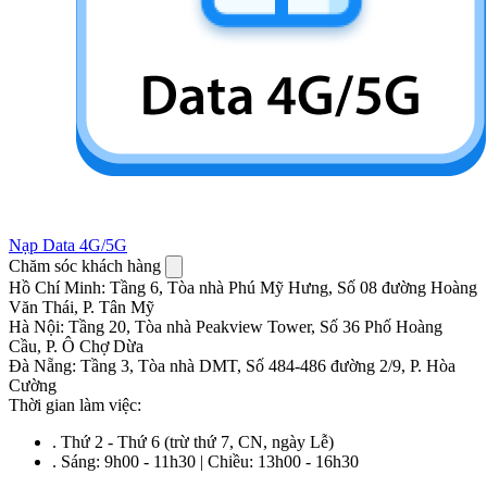
Nạp Data 4G/5G
Chăm sóc khách hàng
Hồ Chí Minh
:
Tầng 6, Tòa nhà Phú Mỹ Hưng, Số 08 đường Hoàng
Văn Thái, P. Tân Mỹ
Hà Nội
:
Tầng 20, Tòa nhà Peakview Tower, Số 36 Phố Hoàng
Cầu, P. Ô Chợ Dừa
Đà Nẵng
:
Tầng 3, Tòa nhà DMT, Số 484-486 đường 2/9, P. Hòa
Cường
Thời gian làm việc:
.
Thứ 2 - Thứ 6 (trừ thứ 7, CN, ngày Lễ)
.
Sáng: 9h00 - 11h30 | Chiều: 13h00 - 16h30