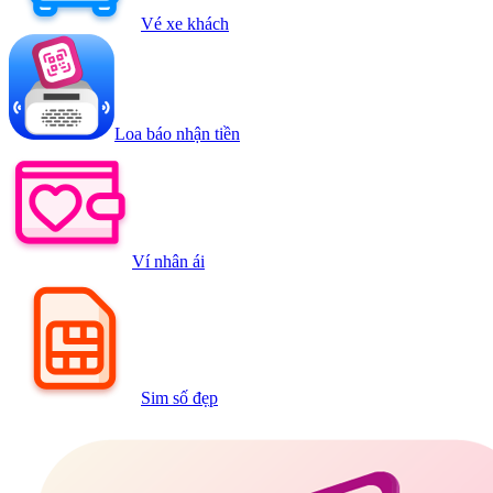
Vé xe khách
Loa báo nhận tiền
Ví nhân ái
Sim số đẹp