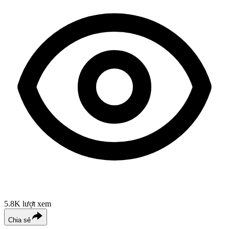
5.8K
lượt xem
Chia sẻ