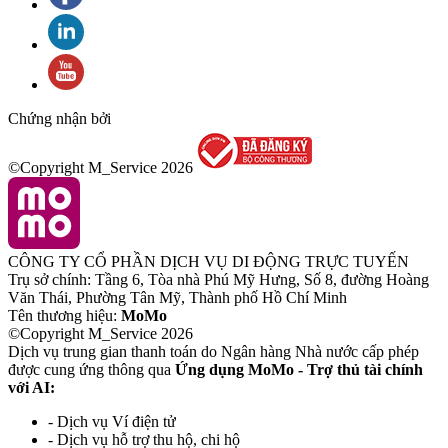
Chứng nhận bởi
©Copyright M_Service
2026
CÔNG TY CỔ PHẦN DỊCH VỤ DI ĐỘNG TRỰC TUYẾN
Trụ sở chính: Tầng 6, Tòa nhà Phú Mỹ Hưng, Số 8, đường Hoàng
Văn Thái, Phường Tân Mỹ, Thành phố Hồ Chí Minh
Tên thương hiệu:
MoMo
©Copyright M_Service
2026
Dịch vụ trung gian thanh toán do Ngân hàng Nhà nước cấp phép
được cung ứng thông qua
Ứng dụng MoMo - Trợ thủ tài chính
với AI:
- Dịch vụ Ví điện tử
- Dịch vụ hỗ trợ thu hộ, chi hộ