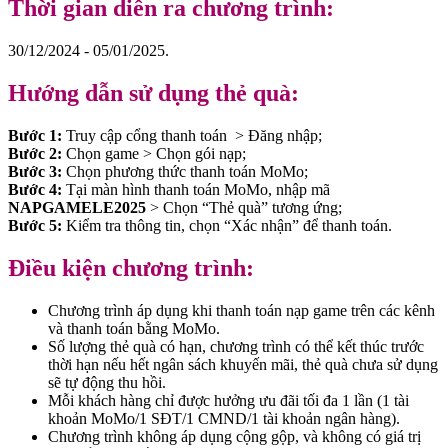
Thời gian diễn ra chương trình:
30/12/2024 - 05/01/2025.
Hướng dẫn sử dụng thẻ quà:
Bước 1:
Truy cập cổng thanh toán > Đăng nhập;
Bước 2:
Chọn game > Chọn gói nạp;
Bước 3:
Chọn phương thức thanh toán MoMo;
Bước 4:
Tại màn hình thanh toán MoMo, nhập mã
NAPGAMELE2025
> Chọn “Thẻ quà” tương ứng;
Bước 5:
Kiểm tra thông tin, chọn “Xác nhận” để thanh toán.
Điều kiện chương trình:
Chương trình áp dụng khi thanh toán nạp game trên các kênh
và thanh toán bằng MoMo.
Số lượng thẻ quà có hạn, chương trình có thể kết thúc trước
thời hạn nếu hết ngân sách khuyến mãi, thẻ quà chưa sử dụng
sẽ tự động thu hồi.
Mỗi khách hàng chỉ được hưởng ưu đãi tối đa 1 lần (1 tài
khoản MoMo/1 SĐT/1 CMND/1 tài khoản ngân hàng).
Chương trình không áp dụng cộng gộp, và không có giá trị