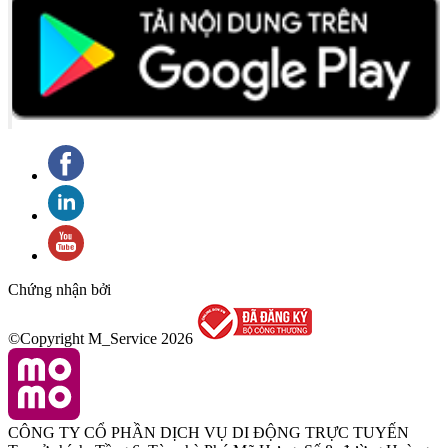
Chứng nhận bởi
©Copyright M_Service
2026
CÔNG TY CỔ PHẦN DỊCH VỤ DI ĐỘNG TRỰC TUYẾN