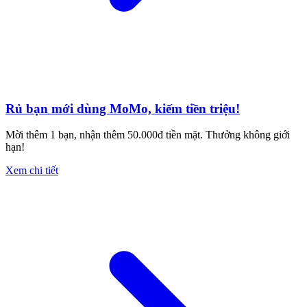
Rủ bạn mới dùng MoMo, kiếm tiền triệu!
Mời thêm 1 bạn, nhận thêm 50.000đ tiền mặt. Thưởng không giới
hạn!
Xem chi tiết