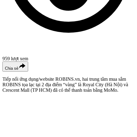
959
lượt xem
Chia sẻ
Tiếp nối ứng dụng/website ROBINS.vn, hai trung tâm mua sắm
ROBINS tọa lạc tại 2 địa điểm “vàng” là Royal City (Hà Nội) và
Crescent Mall (TP HCM) đã có thể thanh toán bằng MoMo.