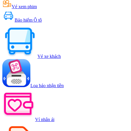
Vé xem phim
Bảo hiểm Ô tô
Vé xe khách
Loa báo nhận tiền
Ví nhân ái