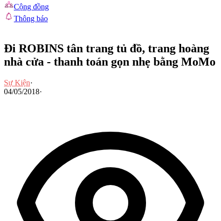
Cộng đồng
Thông báo
Đi ROBINS tân trang tủ đồ, trang hoàng
nhà cửa - thanh toán gọn nhẹ bằng MoMo
Sự Kiện
·
04/05/2018
·