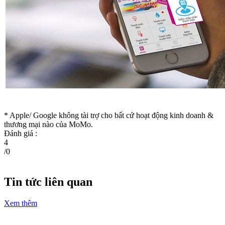
* Apple/ Google
không tài trợ cho bất cứ hoạt động kinh doanh &
thương mại nào của MoMo.
Đánh giá :
4
/
0
Tin tức liên quan
Xem thêm