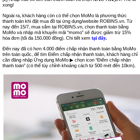
xong!
Ngoài ra, khách hàng còn có thể chọn MoMo là phương thức
thanh toán khi đặt mua đồ tại ứng dụng/website ROBINS.vn. Từ
nay đến 15/7, mua sắm tại ROBINS.vn, chọn thanh toán bằng
MoMo và nhập mã khuyến mãi “momo” sẽ được giảm trừ 15%
tại đây.
hóa đơn (tối đa 150.000 đồng). Chi tiết xem
Đến nay đã có hơn 4.000 điểm chấp nhận thanh toán bằng MoMo
trên toàn quốc, để tìm Điểm chấp nhận thanh toán, khách hàng chỉ
cần đăng nhập Ứng dụng MoMo ▶ chọn icon “Điểm chấp nhận
thanh toán” (có thể tùy chỉnh khoảng cách từ 500 mét đến 10km).