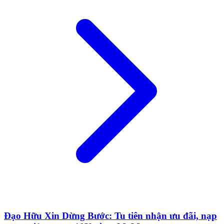
Đạo Hữu Xin Dừng Bước: Tu tiên nhận ưu đãi, nạp