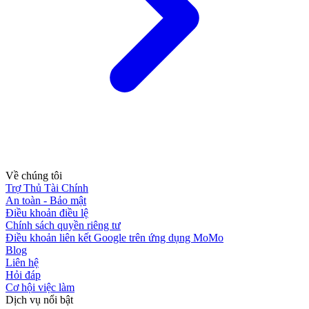
Về chúng tôi
Trợ Thủ Tài Chính
An toàn - Bảo mật
Điều khoản điều lệ
Chính sách quyền riêng tư
Điều khoản liên kết Google trên ứng dụng MoMo
Blog
Liên hệ
Hỏi đáp
Cơ hội việc làm
Dịch vụ nổi bật