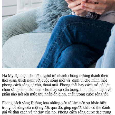
Hà My đại diện cho lớp người trẻ nhanh chóng trưởng thành theo
thời gian, thích nghi với cuộc sống mới và định vị cho mình một
phong cách sống tự chủ, thoải mái. Phong thái hay cách mà cô lựa
chọn sản phẩm bảo hiểm cho thấy sự cẩn trọng, tính trách nhiệm và
phần nào nói lên mức thu nhập ổn định, chất lượng cuộc sống tốt.
Phong cách sống là tổng hòa những yếu tố làm nên sự khác biệt
trong lối sống của một người, qua đó, giúp người khác có thể đánh
giá về tính cách và tư duy của họ. Phong cách sống được đặc trưng