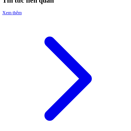
Tin tức liên quan
Xem thêm