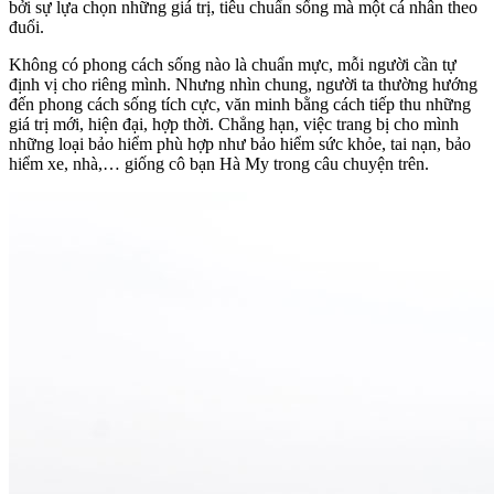
bởi sự lựa chọn những giá trị, tiêu chuẩn sống mà một cá nhân theo
đuổi.
Không có phong cách sống nào là chuẩn mực, mỗi người cần tự
định vị cho riêng mình. Nhưng nhìn chung, người ta thường hướng
đến phong cách sống tích cực, văn minh bằng cách tiếp thu những
giá trị mới, hiện đại, hợp thời. Chẳng hạn, việc trang bị cho mình
những loại bảo hiểm phù hợp như bảo hiểm sức khỏe, tai nạn, bảo
hiểm xe, nhà,… giống cô bạn Hà My trong câu chuyện trên.