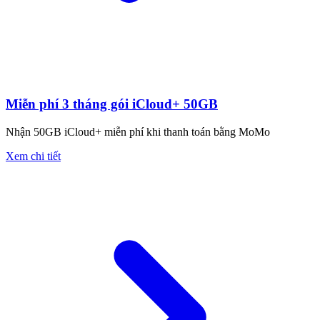
Miễn phí 3 tháng gói iCloud+ 50GB
Nhận 50GB iCloud+ miễn phí khi thanh toán bằng MoMo
Xem chi tiết