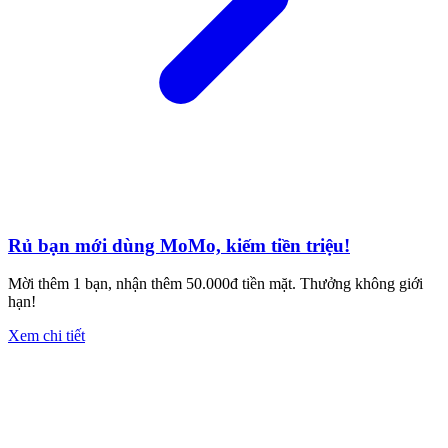
Rủ bạn mới dùng MoMo, kiếm tiền triệu!
Mời thêm 1 bạn, nhận thêm 50.000đ tiền mặt. Thưởng không giới
hạn!
Xem chi tiết