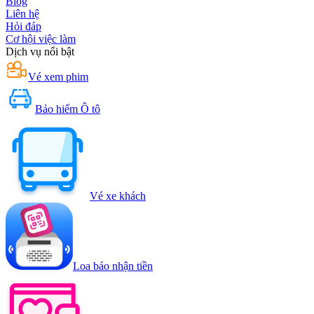
Blog
Liên hệ
Hỏi đáp
Cơ hội việc làm
Dịch vụ nổi bật
Vé xem phim
Bảo hiểm Ô tô
Vé xe khách
Loa báo nhận tiền