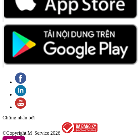
Chứng nhận bởi
©Copyright M_Service
2026