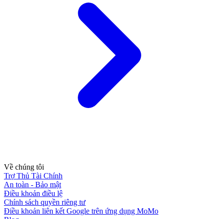
Về chúng tôi
Trợ Thủ Tài Chính
An toàn - Bảo mật
Điều khoản điều lệ
Chính sách quyền riêng tư
Điều khoản liên kết Google trên ứng dụng MoMo