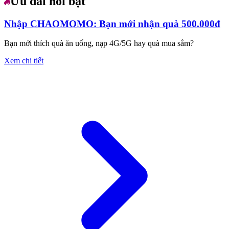
Ưu đãi nổi bật
Nhập CHAOMOMO: Bạn mới nhận quà 500.000đ
Bạn mới thích quà ăn uống, nạp 4G/5G hay quà mua sắm?
Xem chi tiết