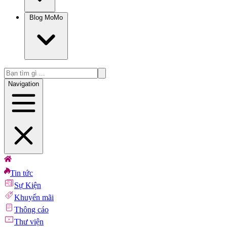
Blog MoMo
Navigation
Tin tức
Sự Kiện
Khuyến mãi
Thông cáo
Thư viện