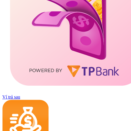
Ví trả sau