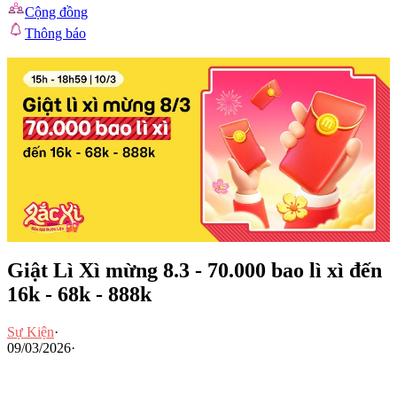
Cộng đồng
Thông báo
Giật Lì Xì mừng 8.3 - 70.000 bao lì xì đến
16k - 68k - 888k
Sự Kiện
·
09/03/2026
·