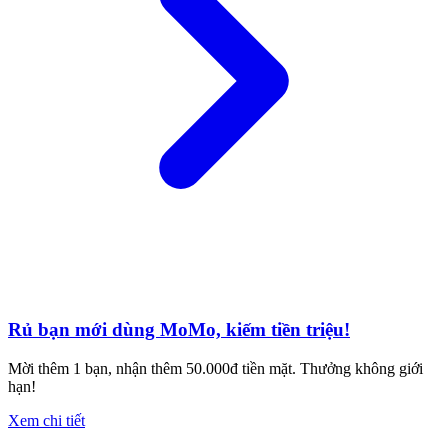
Rủ bạn mới dùng MoMo, kiếm tiền triệu!
Mời thêm 1 bạn, nhận thêm 50.000đ tiền mặt. Thưởng không giới
hạn!
Xem chi tiết