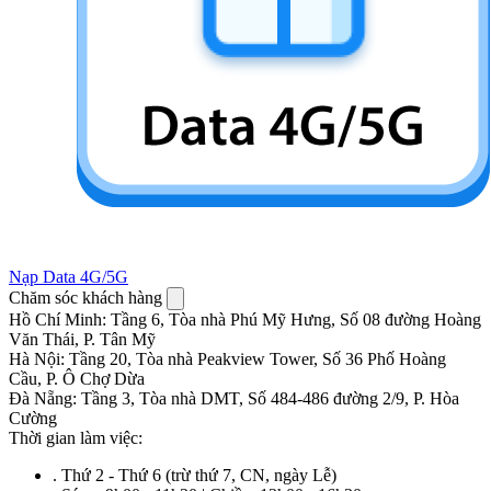
Nạp Data 4G/5G
Chăm sóc khách hàng
Hồ Chí Minh
:
Tầng 6, Tòa nhà Phú Mỹ Hưng, Số 08 đường Hoàng
Văn Thái, P. Tân Mỹ
Hà Nội
:
Tầng 20, Tòa nhà Peakview Tower, Số 36 Phố Hoàng
Cầu, P. Ô Chợ Dừa
Đà Nẵng
:
Tầng 3, Tòa nhà DMT, Số 484-486 đường 2/9, P. Hòa
Cường
Thời gian làm việc:
.
Thứ 2 - Thứ 6 (trừ thứ 7, CN, ngày Lễ)