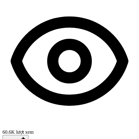
60.6K
lượt xem