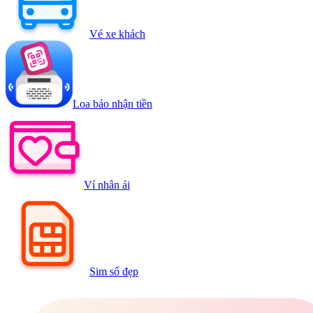
Vé xe khách
Loa báo nhận tiền
Ví nhân ái
Sim số đẹp