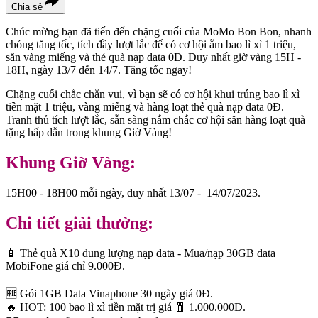
Chia sẻ
Chúc mừng bạn đã tiến đến chặng cuối của MoMo Bon Bon, nhanh
chóng tăng tốc, tích đầy lượt lắc để có cơ hội ẵm bao lì xì 1 triệu,
săn vàng miếng và thẻ quà nạp data 0Đ. Duy nhất giờ vàng 15H -
18H, ngày 13/7 đến 14/7. Tăng tốc ngay!
Chặng cuối chắc chắn vui, vì bạn sẽ có cơ hội khui trúng bao lì xì
tiền mặt 1 triệu, vàng miếng và hàng loạt thẻ quà nạp data 0Đ.
Tranh thủ tích lượt lắc, sẵn sàng nắm chắc cơ hội săn hàng loạt quà
tặng hấp dẫn trong khung Giờ Vàng!
Khung Giờ Vàng:
15H00 - 18H00 mỗi ngày, duy nhất 13/07 - 14/07/2023.
Chi tiết giải thưởng:
📱 Thẻ quà X10 dung lượng nạp data - Mua/nạp 30GB data
MobiFone giá chỉ 9.000Đ.
🆓 Gói 1GB Data Vinaphone 30 ngày giá 0Đ.
🔥 HOT: 100 bao lì xì tiền mặt trị giá 🧧 1.000.000Đ.