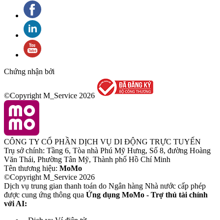
Chứng nhận bởi
©Copyright M_Service
2026
CÔNG TY CỔ PHẦN DỊCH VỤ DI ĐỘNG TRỰC TUYẾN
Trụ sở chính: Tầng 6, Tòa nhà Phú Mỹ Hưng, Số 8, đường Hoàng
Văn Thái, Phường Tân Mỹ, Thành phố Hồ Chí Minh
Tên thương hiệu:
MoMo
©Copyright M_Service
2026
Dịch vụ trung gian thanh toán do Ngân hàng Nhà nước cấp phép
được cung ứng thông qua
Ứng dụng MoMo - Trợ thủ tài chính
với AI: