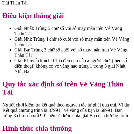
Túi Thần Tài.
Điều kiện thắng giải
Giải Nhất: Trùng 5 chữ số với số may mắn trên Vé Vàng
Thần Tài
Giải Nhì: Trùng 4 chữ số cuối với số may mắn trên Vé Vàng
Thần Tài
Giải Ba: Trùng 3 chữ số cuối với số may mắn trên Vé Vàng
Thần Tài
Giải Khuyến khích: Chia đều cho tất cả người chơi (theo số
điện thoại) không có vé vàng nào trúng 1 trong 3 giải Nhất,
Nhì, Ba.
Quy tắc xác định số trên Vé Vàng Thần
Tài
Người chơi kiểm tra kết quả theo nguyên tắc từ phải qua trái. Ví dụ:
Kết quả chương trình là 87991, vé vàng của bạn là 68991. Bạn
trùng 3 chữ số cuối 991 nên sẽ được chia giải Ba của chương trình.
Hình thức chia thưởng