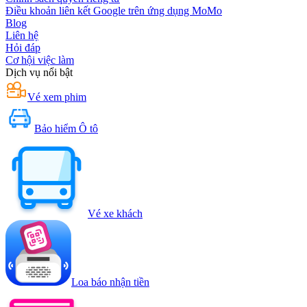
Điều khoản liên kết Google trên ứng dụng MoMo
Blog
Liên hệ
Hỏi đáp
Cơ hội việc làm
Dịch vụ nổi bật
Vé xem phim
Bảo hiểm Ô tô
Vé xe khách
Loa báo nhận tiền