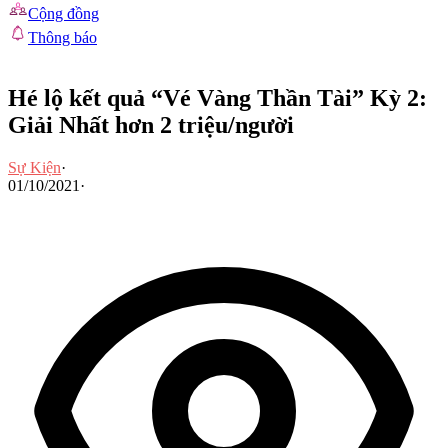
Cộng đồng
Thông báo
Hé lộ kết quả “Vé Vàng Thần Tài” Kỳ 2:
Giải Nhất hơn 2 triệu/người
Sự Kiện
·
01/10/2021
·