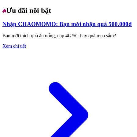
Ưu đãi nổi bật
Nhập CHAOMOMO: Bạn mới nhận quà 500.000đ
Bạn mới thích quà ăn uống, nạp 4G/5G hay quà mua sắm?
Xem chi tiết