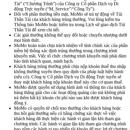
Tài” (“Chương Trình”) của Công ty Cổ phần Dịch vụ Di
động Trực tuyến (“M_Service”/“Công Ty”).
Đối với phần thưởng tiền mặt, MoMo sẽ trả tự động về Túi
Thần Tài của khách hàng trúng thưởng. Vui lòng kiểm tra
Thông báo MoMo hoặc kiểm tra trong Lịch sử giao dịch Túi
Thần Tài để xem chi tiết.
Các giải thưởng không thể quy đổi hoặc chuyển nhượng dưới
mọi hình thức.
MoMo hoàn toàn chịu trách nhiệm về tính chính xác của phần
mềm hệ thống xác định trúng thưởng trong chương trình
khuyến mãi. Việc tổ chức chương trình khuyến mãi phải đảm
bảo tính khách quan, minh bạch.
Khách hàng trúng thưởng phải chịu nộp khoản thuế thu nhập
không thường xuyên theo quy định của pháp luật hiện hành
(nếu có). Công ty Cổ phần Dịch vụ Di động Trực tuyến sẽ
thay mặt khách hàng nộp khoản thuế này cho cơ quan thuế.
MoMo được quyền sử dụng hình ảnh và thông tin của khách
hàng thắng giải cho các hoạt động quảng cáo mà không phải
trả thêm bất kỳ khoản chi phí nào sau khi được khách hàng
đồng ý.
MoMo có quyền từ chối trao thưởng cho khách hàng hoặc
thu hồi giải thưởng nếu có bằng chứng xác thực về việc
khách hàng đã thực hiện các hành vi gian lận khi tham gia
chương trình. Các hành vi gian lận khi tham gia chương trình
bao gồm các hành vi tạo nhiều tài khoản để trục lợi từ chương