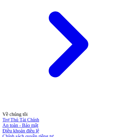
Về chúng tôi
Trợ Thủ Tài Chính
An toàn - Bảo mật
Điều khoản điều lệ
Chính sách quyền riêng tư