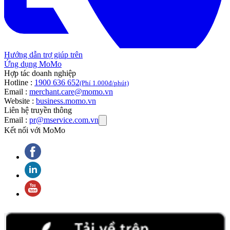
Hướng dẫn trợ giúp trên
Ứng dụng MoMo
Hợp tác doanh nghiệp
Hotline :
1900 636 652
(Phí 1.000đ/phút)
Email :
merchant.care@momo.vn
Website :
business.momo.vn
Liên hệ truyền thông
Email :
pr@mservice.com.vn
Kết nối với MoMo