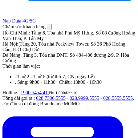
Nạp Data 4G/5G
Chăm sóc khách hàng
Hồ Chí Minh
:
Tầng 6, Tòa nhà Phú Mỹ Hưng, Số 08 đường Hoàng
Văn Thái, P. Tân Mỹ
Hà Nội
:
Tầng 20, Tòa nhà Peakview Tower, Số 36 Phố Hoàng
Cầu, P. Ô Chợ Dừa
Đà Nẵng
:
Tầng 3, Tòa nhà DMT, Số 484-486 đường 2/9, P. Hòa
Cường
Thời gian làm việc:
.
Thứ 2 - Thứ 6 (trừ thứ 7, CN, ngày Lễ)
.
Sáng: 9h00 - 11h30 | Chiều: 13h00 - 16h30
Hotline :
1900 5454 41
(Phí 1.000đ/phút)
Tổng đài gọi ra :
028.7306.5555
-
028.9999.5555
-
028.5555.5555
,
các đầu số di động Brandname MOMO.