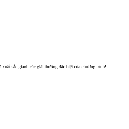
ất sắc giành các giải thưởng đặc biệt của chương trình!