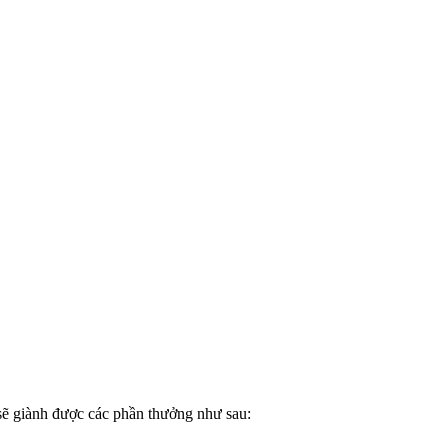
sẽ giành được các phần thưởng như sau: