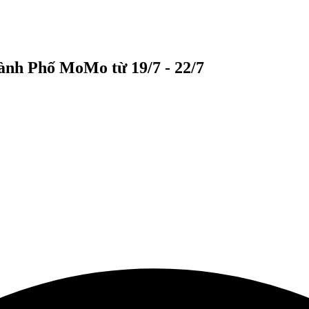
ành Phố MoMo từ 19/7 - 22/7