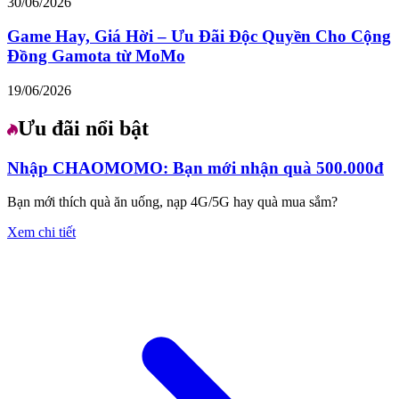
30/06/2026
Game Hay, Giá Hời – Ưu Đãi Độc Quyền Cho Cộng
Đồng Gamota từ MoMo
19/06/2026
Ưu đãi nổi bật
Nhập CHAOMOMO: Bạn mới nhận quà 500.000đ
Bạn mới thích quà ăn uống, nạp 4G/5G hay quà mua sắm?
Xem chi tiết