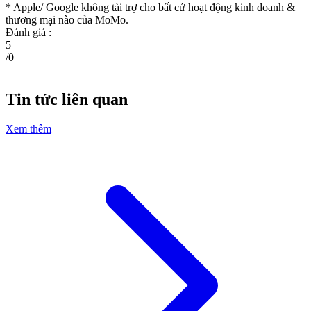
* Apple/ Google
không tài trợ cho bất cứ hoạt động kinh doanh &
thương mại nào của MoMo.
Đánh giá :
5
/
0
Tin tức liên quan
Xem thêm