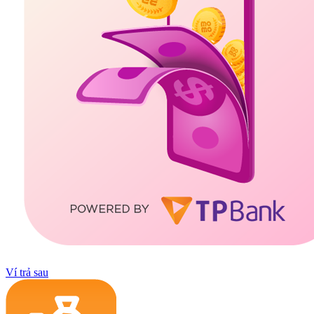
Ví trả sau