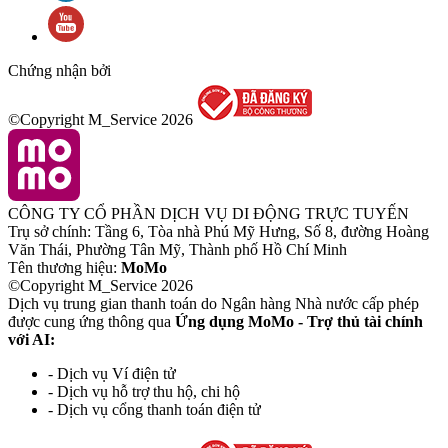
Chứng nhận bởi
©Copyright M_Service
2026
CÔNG TY CỔ PHẦN DỊCH VỤ DI ĐỘNG TRỰC TUYẾN
Trụ sở chính: Tầng 6, Tòa nhà Phú Mỹ Hưng, Số 8, đường Hoàng
Văn Thái, Phường Tân Mỹ, Thành phố Hồ Chí Minh
Tên thương hiệu:
MoMo
©Copyright M_Service
2026
Dịch vụ trung gian thanh toán do Ngân hàng Nhà nước cấp phép
được cung ứng thông qua
Ứng dụng MoMo - Trợ thủ tài chính
với AI:
- Dịch vụ Ví điện tử
- Dịch vụ hỗ trợ thu hộ, chi hộ
- Dịch vụ cổng thanh toán điện tử