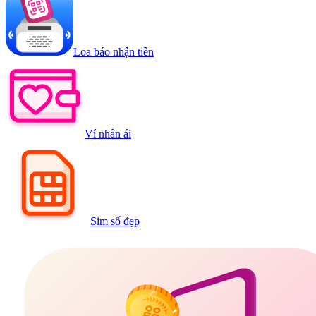
Loa báo nhận tiền
Ví nhân ái
Sim số đẹp