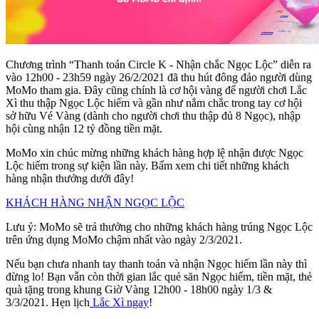
Chương trình “Thanh toán Circle K - Nhận chắc Ngọc Lộc” diễn ra
vào 12h00 - 23h59 ngày 26/2/2021 đã thu hút đông đảo người dùng
MoMo tham gia. Đây cũng chính là cơ hội vàng để người chơi Lắc
Xì thu thập Ngọc Lộc hiếm và gần như nắm chắc trong tay cơ hội
sở hữu Vé Vàng (dành cho người chơi thu thập đủ 8 Ngọc), nhập
hội cùng nhận 12 tỷ đồng tiền mặt.
MoMo xin chúc mừng những khách hàng hợp lệ nhận được Ngọc
Lộc hiếm trong sự kiện lần này. Bấm xem chi tiết những khách
hàng nhận thưởng dưới đây!
KHÁCH HÀNG NHẬN NGỌC LỘC
Lưu ý: MoMo sẽ trả thưởng cho những khách hàng trúng Ngọc Lộc
trên ứng dụng MoMo chậm nhất vào ngày 2/3/2021.
Nếu bạn chưa nhanh tay thanh toán và nhận Ngọc hiếm lần này thì
đừng lo! Bạn vẫn còn thời gian lắc quẻ săn Ngọc hiếm, tiền mặt, thẻ
quà tặng trong khung Giờ Vàng 12h00 - 18h00 ngày 1/3 &
3/3/2021. Hẹn lịch
Lắc Xì ngay
!