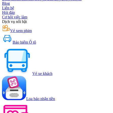
Blog
Liên hệ
Hỏi đáp
Cơ hội việc làm
Dịch vụ nổi bật
Vé xem phim
Bảo hiểm Ô tô
Vé xe khách
Loa báo nhận tiền