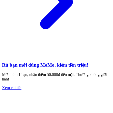
Rủ bạn mới dùng MoMo, kiếm tiền triệu!
Mời thêm 1 bạn, nhận thêm 50.000đ tiền mặt. Thưởng không giới
hạn!
Xem chi tiết