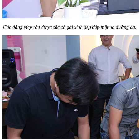
Các đấng mày râu được các cô gái xinh đẹp đắp mặt nạ dưỡng da.