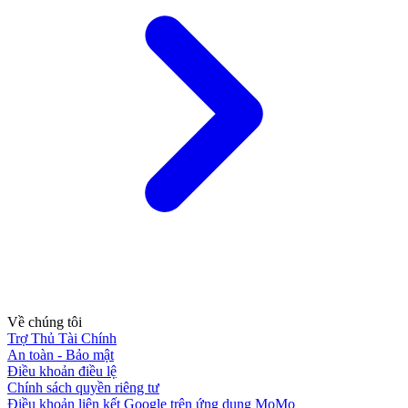
Về chúng tôi
Trợ Thủ Tài Chính
An toàn - Bảo mật
Điều khoản điều lệ
Chính sách quyền riêng tư
Điều khoản liên kết Google trên ứng dụng MoMo