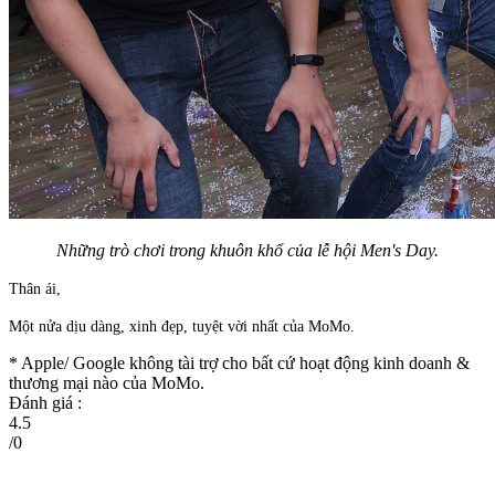
Những trò chơi trong khuôn khổ của lễ hội Men's Day.
Thân ái,
Một nửa dịu dàng, xinh đẹp, tuyệt vời nhất của MoMo.
* Apple/ Google
không tài trợ cho bất cứ hoạt động kinh doanh &
thương mại nào của MoMo.
Đánh giá :
4.5
/
0