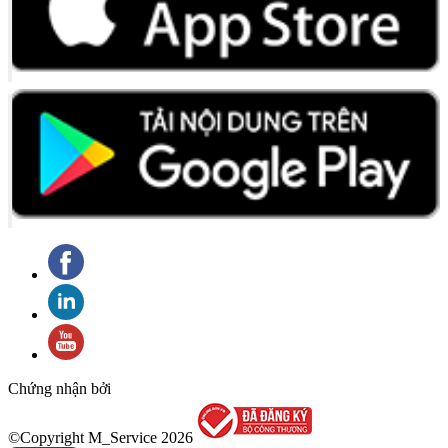
Chứng nhận bởi
©Copyright M_Service
2026