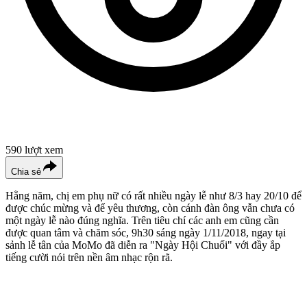
590
lượt xem
Chia sẻ
Hằng năm, chị em phụ nữ có rất nhiều ngày lễ như 8/3 hay 20/10 để
được chúc mừng và để yêu thương, còn cánh đàn ông vẫn chưa có
một ngày lễ nào đúng nghĩa. Trên tiêu chí các anh em cũng cần
được quan tâm và chăm sóc, 9h30 sáng ngày 1/11/2018, ngay tại
sảnh lễ tân của MoMo đã diễn ra "Ngày Hội Chuối" với đầy ắp
tiếng cười nói trên nền âm nhạc rộn rã.