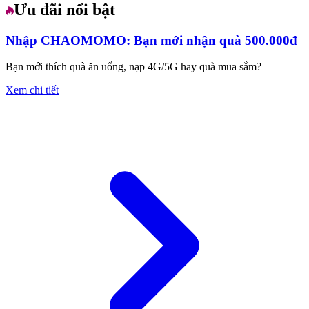
Ưu đãi nổi bật
Nhập CHAOMOMO: Bạn mới nhận quà 500.000đ
Bạn mới thích quà ăn uống, nạp 4G/5G hay quà mua sắm?
Xem chi tiết