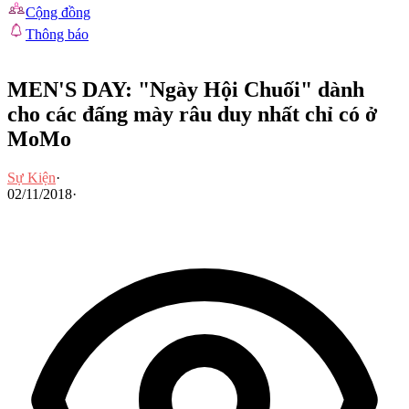
Cộng đồng
Thông báo
MEN'S DAY: "Ngày Hội Chuối" dành
cho các đấng mày râu duy nhất chỉ có ở
MoMo
Sự Kiện
·
02/11/2018
·