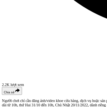
2.2K
lượt xem
Chia sẻ
Người chơi chỉ cần đăng ảnh/video khoe cửa hàng, dịch vụ hoặc s
dài từ 10h, thứ Hai 31/10 đến 10h, Chủ Nhật 20/11/2022, dành riên