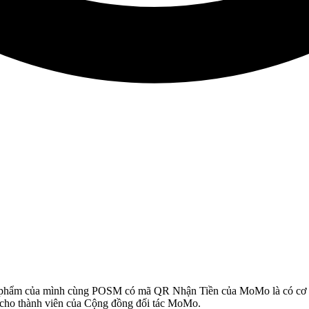
ản phẩm của mình cùng POSM có mã QR Nhận Tiền của MoMo là có cơ h
g cho thành viên của Cộng đồng đối tác MoMo.