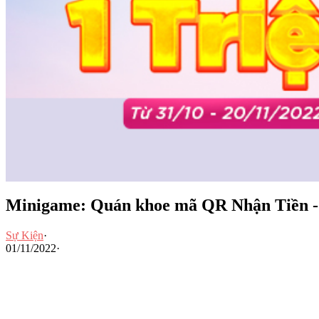
Minigame: Quán khoe mã QR Nhận Tiền -
Sự Kiện
·
01/11/2022
·