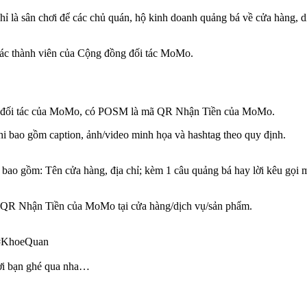
 là sân chơi để các chủ quán, hộ kinh doanh quảng bá về cửa hàng, dị
ờ các thành viên của Cộng đồng đối tác MoMo.
là đối tác của MoMo, có POSM là mã QR Nhận Tiền của MoMo.
i bao gồm caption, ảnh/video minh họa và hashtag theo quy định.
 bao gồm: Tên cửa hàng, địa chỉ; kèm 1 câu quảng bá hay lời kêu gọi 
ã QR Nhận Tiền của MoMo tại cửa hàng/dịch vụ/sản phẩm.
 #KhoeQuan
Mời bạn ghé qua nha…