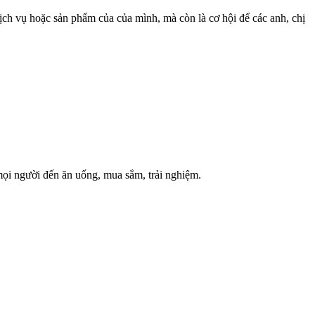
ch vụ hoặc sản phẩm của của mình, mà còn là cơ hội để các anh, chị
mọi người đến ăn uống, mua sắm, trải nghiệm.