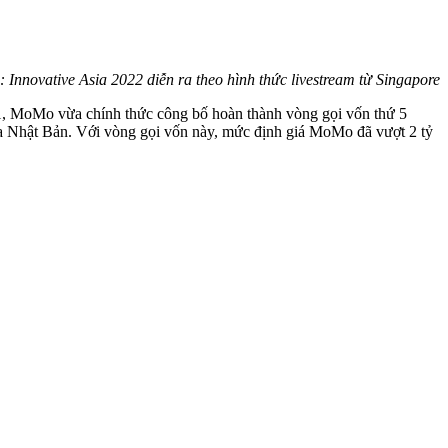
 Innovative Asia 2022 diễn ra theo hình thức livestream từ Singapore
21, MoMo vừa chính thức công bố hoàn thành vòng gọi vốn thứ 5
của Nhật Bản. Với vòng gọi vốn này, mức định giá MoMo đã vượt 2 tỷ