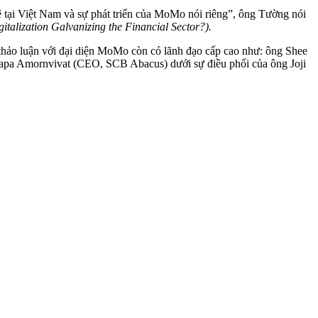
ệ tại Việt Nam và sự phát triển của MoMo nói riêng”, ông Tường nói
italization Galvanizing the Financial Sector?).
 thảo luận với đại diện MoMo còn có lãnh đạo cấp cao như: ông Shee
apa Amornvivat (CEO, SCB Abacus) dưới sự điều phối của ông Joji