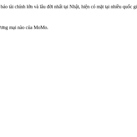
báo tài chính lớn và lâu đời nhất tại Nhật, hiện có mặt tại nhiều quốc g
thương mại nào của MoMo.