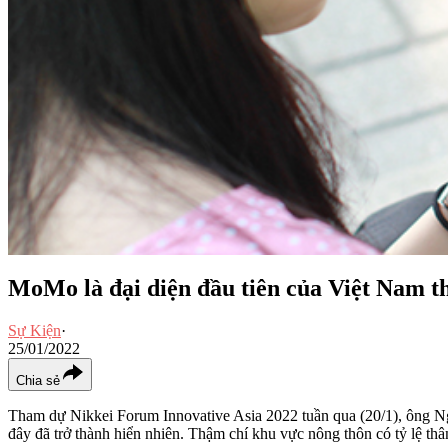
MoMo là đại diện đầu tiên của Việt Nam t
Sự Kiện
·
25/01/2022
Chia sẻ
Tham dự Nikkei Forum Innovative Asia 2022 tuần qua (20/1), ông
đây đã trở thành hiển nhiên. Thậm chí khu vực nông thôn có tỷ lệ t