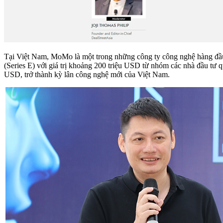
Tại Việt Nam, MoMo là một trong những công ty công nghệ hàng đầu 
(Series E) với giá trị khoảng 200 triệu USD từ nhóm các nhà đầu tư
USD, trở thành kỳ lân công nghệ mới của Việt Nam.