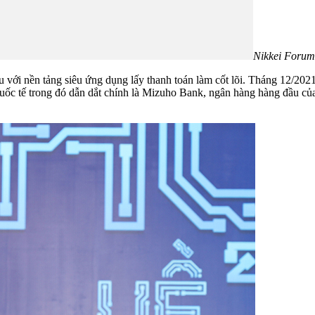
Nikkei Forum:
với nền tảng siêu ứng dụng lấy thanh toán làm cốt lõi. Tháng 12/20
 quốc tế trong đó dẫn dắt chính là Mizuho Bank, ngân hàng hàng đầu 