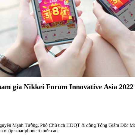
ham gia Nikkei Forum Innovative Asia 2022
 Nguyễn Mạnh Tường, Phó Chủ tịch HĐQT & đồng Tổng Giám Đốc MoMo 
hâm nhập smartphone ở mức cao.