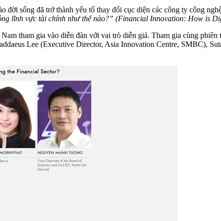
 đời sống đã trở thành yếu tố thay đổi cục diện các công ty công ngh
ng lĩnh vực tài chính như thế nào?” (Financial Innovation: How is Dig
 Nam tham gia vào diễn đàn với vai trò diễn giả. Tham gia cùng phiên
daeus Lee (Executive Director, Asia Innovation Centre, SMBC), Sut