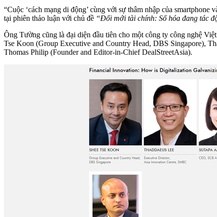
“Cuộc ‘cách mạng di động’ cùng với sự thâm nhập của smartphone vào
tại phiên thảo luận với chủ đề
“Đổi mới tài chính: Số hóa đang tác độ
Ông Tường cũng là đại diện đầu tiên cho một công ty công nghệ Việt
Tse Koon (Group Executive and Country Head, DBS Singapore), Thad
Thomas Philip (Founder and Editor-in-Chief DealStreetAsia).