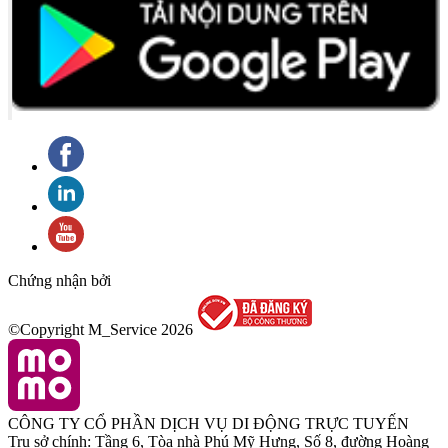
Chứng nhận bởi
©Copyright M_Service
2026
CÔNG TY CỔ PHẦN DỊCH VỤ DI ĐỘNG TRỰC TUYẾN
Trụ sở chính: Tầng 6, Tòa nhà Phú Mỹ Hưng, Số 8, đường Hoàng