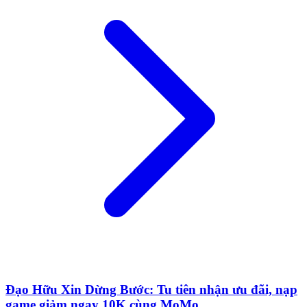
Đạo Hữu Xin Dừng Bước: Tu tiên nhận ưu đãi, nạp
game giảm ngay 10K cùng MoMo