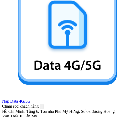
Nạp Data 4G/5G
Chăm sóc khách hàng
Hồ Chí Minh
:
Tầng 6, Tòa nhà Phú Mỹ Hưng, Số 08 đường Hoàng
Văn Thái, P. Tân Mỹ