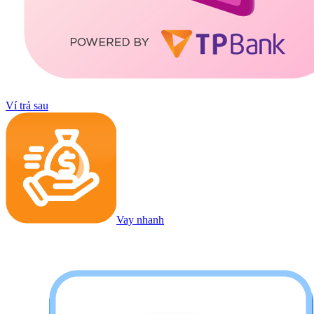
Ví trả sau
Vay nhanh