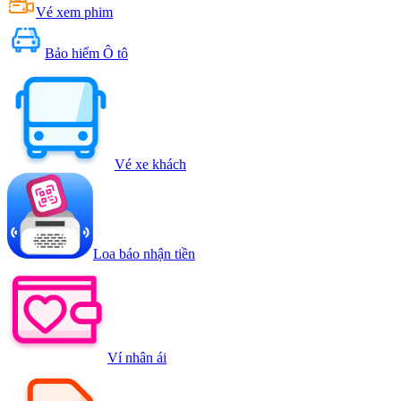
Vé xem phim
Bảo hiểm Ô tô
Vé xe khách
Loa báo nhận tiền
Ví nhân ái