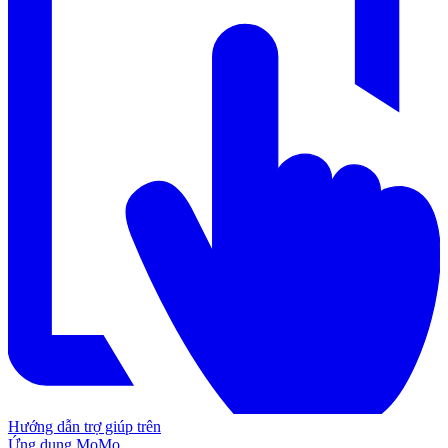
Hướng dẫn trợ giúp trên
Ứng dụng MoMo