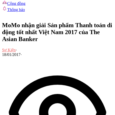
Cộng đồng
Thông báo
MoMo nhận giải Sản phẩm Thanh toán di
động tốt nhất Việt Nam 2017 của The
Asian Banker
Sự Kiện
·
18/01/2017
·