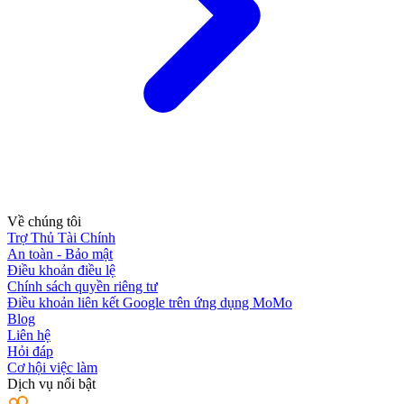
Về chúng tôi
Trợ Thủ Tài Chính
An toàn - Bảo mật
Điều khoản điều lệ
Chính sách quyền riêng tư
Điều khoản liên kết Google trên ứng dụng MoMo
Blog
Liên hệ
Hỏi đáp
Cơ hội việc làm
Dịch vụ nổi bật