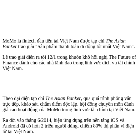
MoMo là fintech đầu tiên tại Việt Nam được tạp chí
The Asian
Banker
trao giải "Sản phẩm thanh toán di động tốt nhất Việt Nam".
Lễ trao giải diễn ra tối 12/1 trong khuôn khổ hội nghị The Future of
Finance dành cho các nhà lãnh đạo trong lĩnh vực dịch vụ tài chính
Việt Nam.
Theo đại diện tạp chí
The Asian Banker
, qua quá trình phỏng vấn
trực tiếp, khảo sát, chấm điểm độc lập, hội đồng chuyên môn đánh
giá cao hoạt động của MoMo trong lĩnh vực tài chính tại Việt Nam.
Ra đời vào tháng 6/2014, hiện ứng dụng trên nền tảng iOS và
Android đã có hơn 2 triệu người dùng, chiếm 80% thị phần ví điện
tử tại Việt Nam.