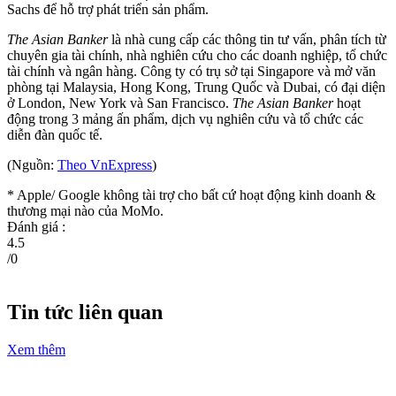
Sachs để hỗ trợ phát triển sản phẩm.
The Asian Banker
là nhà cung cấp các thông tin tư vấn, phân tích từ
chuyên gia tài chính, nhà nghiên cứu cho các doanh nghiệp, tổ chức
tài chính và ngân hàng. Công ty có trụ sở tại Singapore và mở văn
phòng tại Malaysia, Hong Kong, Trung Quốc và Dubai, có đại diện
ở London, New York và San Francisco.
The Asian Banker
hoạt
động trong 3 mảng ấn phẩm, dịch vụ nghiên cứu và tổ chức các
diễn đàn quốc tế.
(Nguồn:
Theo VnExpress
)
* Apple/ Google
không tài trợ cho bất cứ hoạt động kinh doanh &
thương mại nào của MoMo.
Đánh giá :
4.5
/
0
Tin tức liên quan
Xem thêm