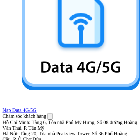
Nạp Data 4G/5G
Chăm sóc khách hàng
Hồ Chí Minh
:
Tầng 6, Tòa nhà Phú Mỹ Hưng, Số 08 đường Hoàng
Văn Thái, P. Tân Mỹ
Hà Nội
:
Tầng 20, Tòa nhà Peakview Tower, Số 36 Phố Hoàng
Cầu, P. Ô Chợ Dừa