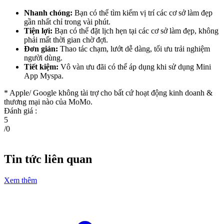
Nhanh chóng:
Bạn có thể tìm kiếm vị trí các cơ sở làm đẹp
gần nhất chỉ trong vài phút.
Tiện lợi:
Bạn có thể đặt lịch hẹn tại các cơ sở làm đẹp, không
phải mất thời gian chờ đợi.
Đơn giản:
Thao tác chạm, lướt dễ dàng, tối ưu trải nghiệm
người dùng.
Tiết kiệm:
Vô vàn ưu đãi có thể áp dụng khi sử dụng Mini
App Myspa.
* Apple/ Google
không tài trợ cho bất cứ hoạt động kinh doanh &
thương mại nào của MoMo.
Đánh giá :
5
/
0
Tin tức liên quan
Xem thêm