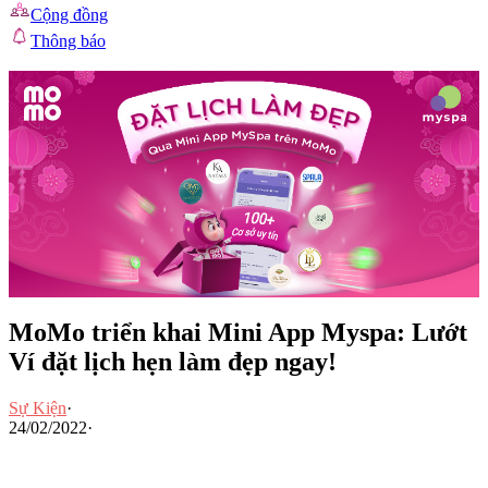
Cộng đồng
Thông báo
MoMo triển khai Mini App Myspa: Lướt
Ví đặt lịch hẹn làm đẹp ngay!
Sự Kiện
·
24/02/2022
·