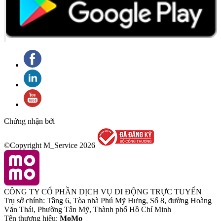
Chứng nhận bởi
©Copyright M_Service
2026
CÔNG TY CỔ PHẦN DỊCH VỤ DI ĐỘNG TRỰC TUYẾN
Trụ sở chính: Tầng 6, Tòa nhà Phú Mỹ Hưng, Số 8, đường Hoàng
Văn Thái, Phường Tân Mỹ, Thành phố Hồ Chí Minh
Tên thương hiệu:
MoMo