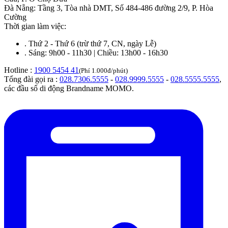
Đà Nẵng
:
Tầng 3, Tòa nhà DMT, Số 484-486 đường 2/9, P. Hòa
Cường
Thời gian làm việc:
.
Thứ 2 - Thứ 6 (trừ thứ 7, CN, ngày Lễ)
.
Sáng: 9h00 - 11h30 | Chiều: 13h00 - 16h30
Hotline :
1900 5454 41
(Phí 1.000đ/phút)
Tổng đài gọi ra :
028.7306.5555
-
028.9999.5555
-
028.5555.5555
,
các đầu số di động Brandname MOMO.