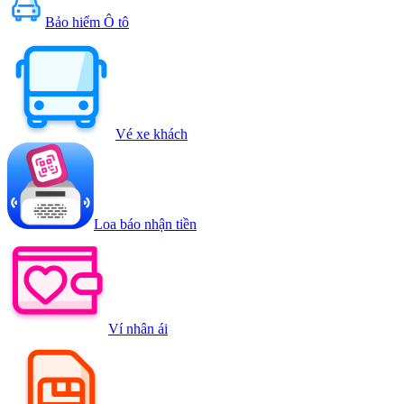
Bảo hiểm Ô tô
Vé xe khách
Loa báo nhận tiền
Ví nhân ái