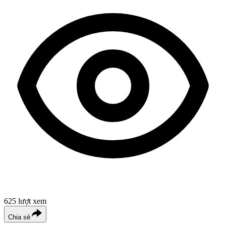
625
lượt xem
Chia sẻ