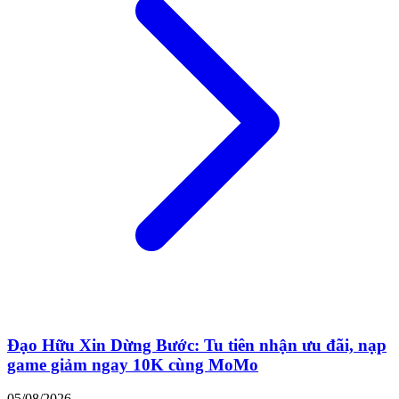
Đạo Hữu Xin Dừng Bước: Tu tiên nhận ưu đãi, nạp
game giảm ngay 10K cùng MoMo
05/08/2026