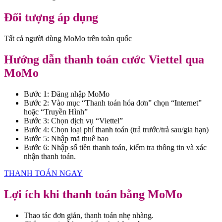
Đối tượng áp dụng
Tất cả người dùng MoMo trên toàn quốc
Hướng dẫn thanh toán cước Viettel qua
MoMo
Bước 1: Đăng nhập MoMo
Bước 2: Vào mục “Thanh toán hóa đơn” chọn “Internet”
hoặc “Truyền Hình”
Bước 3: Chọn dịch vụ “Viettel”
Bước 4: Chọn loại phí thanh toán (trả trước/trả sau/gia hạn)
Bước 5: Nhập mã thuê bao
Bước 6: Nhập số tiền thanh toán, kiểm tra thông tin và xác
nhận thanh toán.
THANH TOÁN NGAY
Lợi ích khi thanh toán bằng MoMo
Thao tác đơn giản, thanh toán nhẹ nhàng.