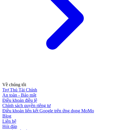
Về chúng tôi
Trợ Thủ Tài Chính
An toàn - Bảo mật
Điều khoản điều lệ
Chính sách quyền riêng tư
Điều khoản liên kết Google trên ứng dụng MoMo
Blog
Liên hệ
Hỏi đáp