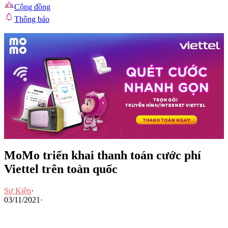
Cộng đồng
Thông báo
MoMo triển khai thanh toán cước phí
Viettel trên toàn quốc
Sự Kiện
·
03/11/2021
·