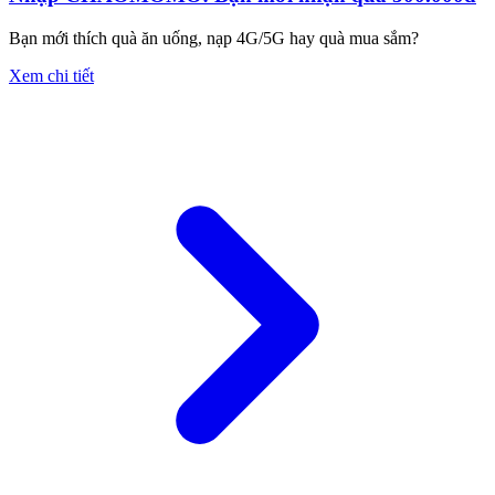
Bạn mới thích quà ăn uống, nạp 4G/5G hay quà mua sắm?
Xem chi tiết