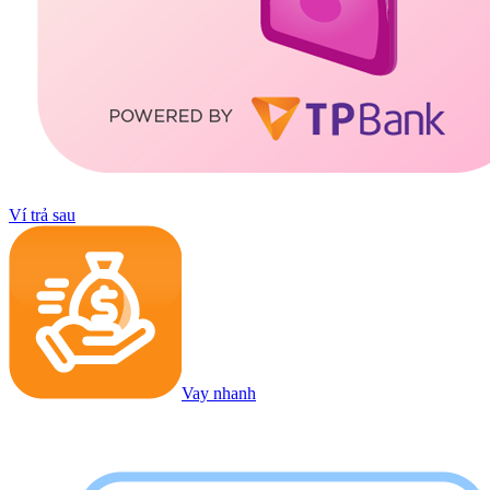
Ví trả sau
Vay nhanh