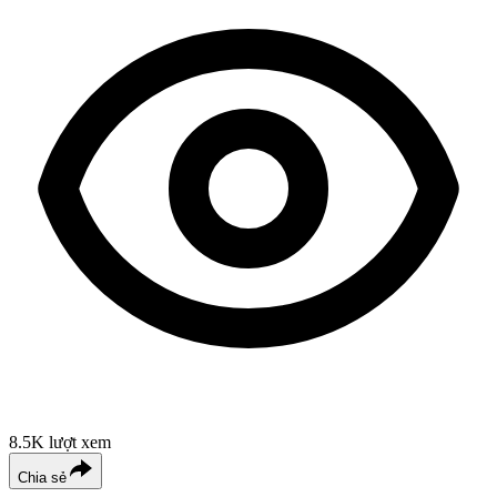
8.5K
lượt xem
Chia sẻ